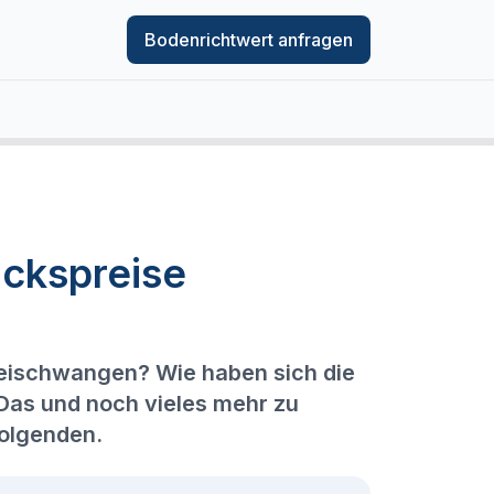
Bodenrichtwert anfragen
ckspreise
leischwangen? Wie haben sich die
 Das und noch vieles mehr zu
Folgenden.