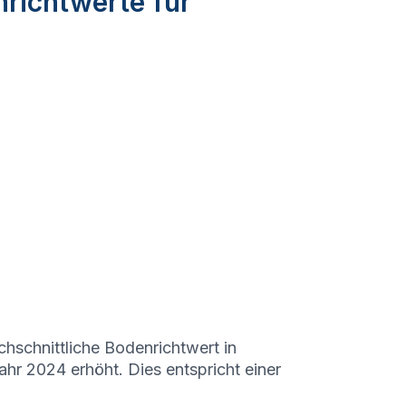
nrichtwerte für
hschnittliche Bodenrichtwert in
r 2024 erhöht. Dies entspricht einer