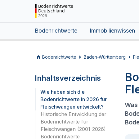
Bodenrichtwerte
Deutschland
2026
Bodenrichtwerte
Immobilienwissen
Bodenrichtwerte
Baden-Württemberg
Fl
Bo
Inhaltsverzeichnis
Fl
Wie haben sich die
Bodenrichtwerte in 2026 für
Was 
Fleischwangen entwickelt?
Bode
Historische Entwicklung der
Bodenrichtwerte für
Bode
Fleischwangen (2001-2026)
Bodenrichtwerte