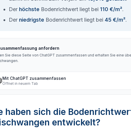
Der
höchste
Bodenrichtwert liegt bei
110 €/m²
.
Der
niedrigste
Bodenrichtwert liegt bei
45 €/m²
.
Zusammenfassung anfordern
en Sie diese Seite von ChatGPT zusammenfassen und erhalten Sie eine über
schwangen
.
Mit ChatGPT zusammenfassen
Öffnet in neuem Tab
 haben sich die Bodenrichtwer
eischwangen entwickelt?