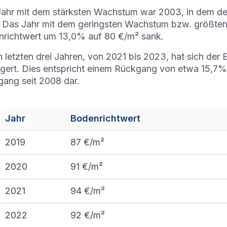
ahr mit dem stärksten Wachstum war 2003, in dem d
. Das Jahr mit dem geringsten Wachstum bzw. größte
richtwert um 13,0% auf 80 €/m² sank.
n letzten drei Jahren, von 2021 bis 2023, hat sich de
ngert. Dies entspricht einem Rückgang von etwa 15,7% u
ang seit 2008 dar.
Jahr
Bodenrichtwert
2019
87
€/m²
2020
91
€/m²
2021
94
€/m²
2022
92
€/m²