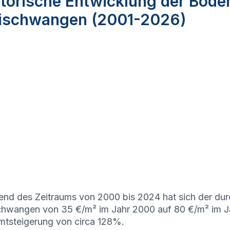
torische Entwicklung der Bode
eischwangen (2001-2026)
nd des Zeitraums von 2000 bis 2024 hat sich der durc
chwangen von 35 €/m² im Jahr 2000 auf 80 €/m² im Jah
tsteigerung von circa 128%.