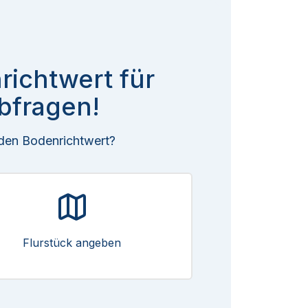
richtwert für
bfragen!
 den Bodenrichtwert?
Flurstück angeben