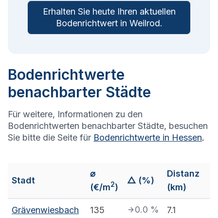
Erhalten Sie heute Ihren aktuellen
Bodenrichtwert in
Weilrod
.
Bodenrichtwerte
benachbarter Städte
Für weitere, Informationen zu den
Bodenrichtwerten benachbarter Städte, besuchen
Sie bitte die Seite für
Bodenrichtwerte in
Hessen
.
⌀
Distanz
Stadt
△ (%)
2
(€/m
)
(km)
0.0
%
Grävenwiesbach
135
7.1