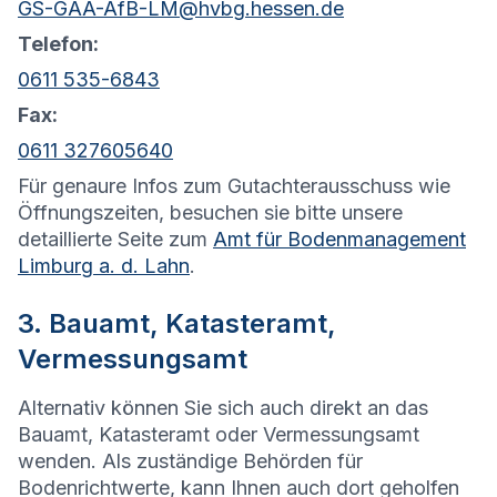
GS-GAA-AfB-LM@hvbg.hessen.de
Telefon:
0611 535-6843
Fax:
0611 327605640
Für genaure Infos zum Gutachterausschuss wie
Öffnungszeiten, besuchen sie bitte unsere
detaillierte Seite zum
Amt für Bodenmanagement
Limburg a. d. Lahn
.
3. Bauamt, Katasteramt,
Vermessungsamt
Alternativ können Sie sich auch direkt an das
Bauamt, Katasteramt oder Vermessungsamt
wenden. Als zuständige Behörden für
Bodenrichtwerte, kann Ihnen auch dort geholfen