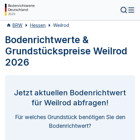
Bodenrichtwerte
Deutschland
Tog
2026
BRW
Hessen
Weilrod
Bodenrichtwerte &
Grundstückspreise Weilrod
2026
Jetzt aktuellen Bodenrichtwert
für Weilrod abfragen!
Für welches Grundstück benötigen Sie den
Bodenrichtwert?