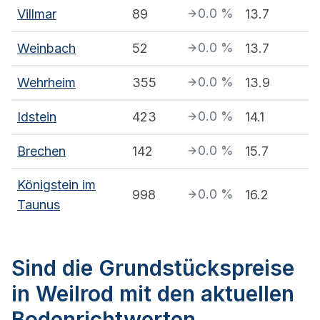
0.0
%
Villmar
89
13.7
0.0
%
Weinbach
52
13.7
0.0
%
Wehrheim
355
13.9
0.0
%
Idstein
423
14.1
0.0
%
Brechen
142
15.7
Königstein im
0.0
%
998
16.2
Taunus
Sind die Grundstückspreise
in Weilrod mit den aktuellen
Bodenrichtwerten