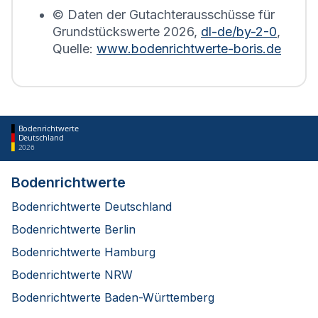
© Daten der Gutachterausschüsse für
Grundstückswerte
2026
,
dl-de/by-2-0
,
Quelle:
www.bodenrichtwerte-boris.de
Bodenrichtwerte
Deutschland
2026
Bodenrichtwerte
Bodenrichtwerte Deutschland
Bodenrichtwerte Berlin
Bodenrichtwerte Hamburg
Bodenrichtwerte NRW
Bodenrichtwerte Baden-Württemberg