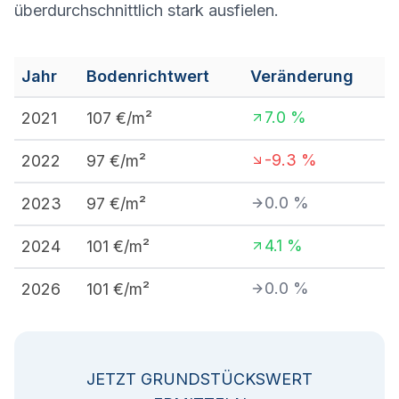
überdurchschnittlich stark ausfielen.
Jahr
Bodenrichtwert
Veränderung
7.0
%
2021
107
€/m²
-9.3
%
2022
97
€/m²
0.0
%
2023
97
€/m²
4.1
%
2024
101
€/m²
0.0
%
2026
101
€/m²
JETZT GRUNDSTÜCKSWERT