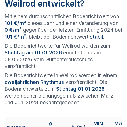
Weilrod entwickelt?
Mit einem durchschnittlichen Bodenrichtwert von
101 €/m²
dieses Jahr und einer Veränderung von
0 €/m²
gegenüber der letzten Ermittlung 2024 bei
101 €/m²
, bleibt der Bodenrichtwert
stabil
.
Die Bodenrichtwerte für Weilrod wurden zum
Stichtag am 01.01.2026
ermittelt und am
08.05.2026 vom Gutachterausschuss
veröffentlicht.
Die Bodenrichtwerte in Weilrod werden in einem
zweijährlichen Rhythmus
veröffentlicht. Die
Bodenrichtwerte zum
Stichtag 01.01.2028
werden daher planungsgemäß zwischen März
und Juni 2028 bekanntgegeben.
⌀
MIN
MAX