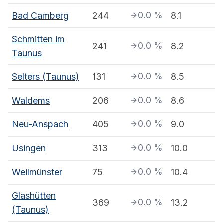
0.0
%
Bad Camberg
244
8.1
Schmitten im
0.0
%
241
8.2
Taunus
0.0
%
Selters (Taunus)
131
8.5
0.0
%
Waldems
206
8.6
0.0
%
Neu-Anspach
405
9.0
0.0
%
Usingen
313
10.0
0.0
%
Weilmünster
75
10.4
Glashütten
0.0
%
369
13.2
(Taunus)