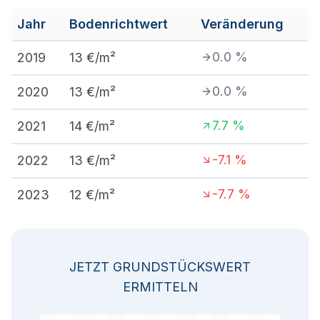
Jahr
Bodenrichtwert
Veränderung
0.0
%
2019
13
€/m²
0.0
%
2020
13
€/m²
7.7
%
2021
14
€/m²
-7.1
%
2022
13
€/m²
-7.7
%
2023
12
€/m²
JETZT GRUNDSTÜCKSWERT
ERMITTELN