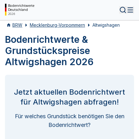
Bodenrichtwerte
Deutschland
Tog
2026
BRW
Mecklenburg-Vorpommern
Altwigshagen
Bodenrichtwerte &
Grundstückspreise
Altwigshagen 2026
Jetzt aktuellen Bodenrichtwert
für Altwigshagen abfragen!
Für welches Grundstück benötigen Sie den
Bodenrichtwert?