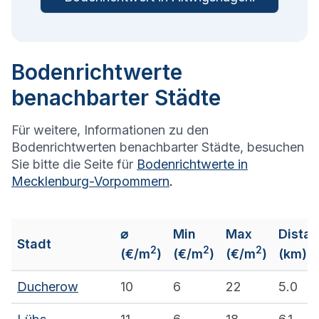
Bodenrichtwerte
benachbarter Städte
Für weitere, Informationen zu den
Bodenrichtwerten benachbarter Städte, besuchen
Sie bitte die Seite für
Bodenrichtwerte in
Mecklenburg-Vorpommern
.
⌀
Min
Max
Dista
Stadt
2
2
2
(€/m
)
(€/m
)
(€/m
)
(km)
Ducherow
10
6
22
5.0