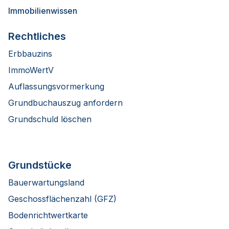
Immobilienwissen
Rechtliches
Erbbauzins
ImmoWertV
Auflassungsvormerkung
Grundbuchauszug anfordern
Grundschuld löschen
Grundstücke
Bauerwartungsland
Geschossflächenzahl (GFZ)
Bodenrichtwertkarte