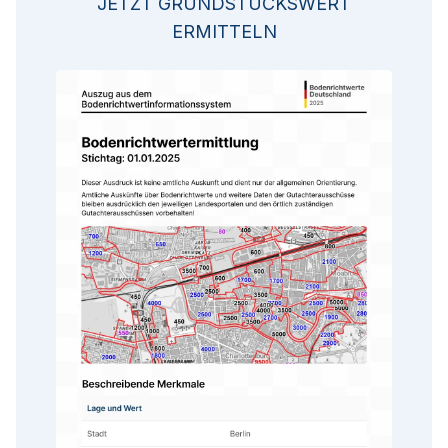
JETZT GRUNDSTÜCKSWERT
ERMITTELN