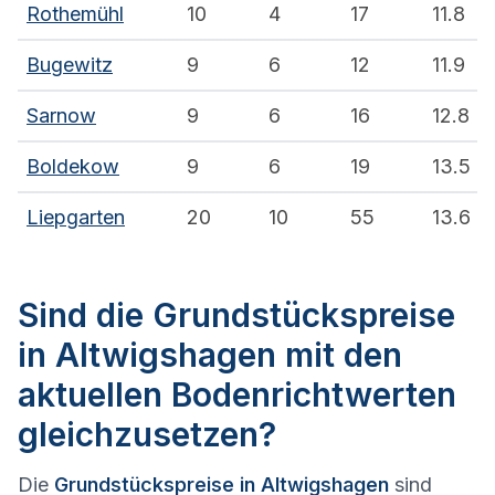
Rothemühl
10
4
17
11.8
Bugewitz
9
6
12
11.9
Sarnow
9
6
16
12.8
Boldekow
9
6
19
13.5
Liepgarten
20
10
55
13.6
Sind die Grundstückspreise
in Altwigshagen mit den
aktuellen Bodenrichtwerten
gleichzusetzen?
Die
Grundstückspreise in Altwigshagen
sind