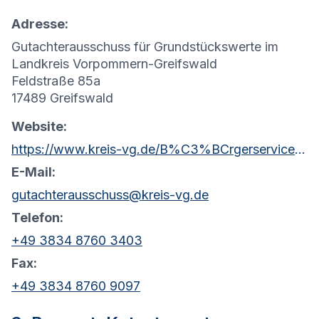
Adresse:
Gutachterausschuss für Grundstückswerte im
Landkreis Vorpommern-Greifswald
Feldstraße 85a
17489 Greifswald
Website:
https://www.kreis-vg.de/B%C3%BCrgerservice/Kataster-und-Vermessung/Gutachterausschuss/
E-Mail:
gutachterausschuss@kreis-vg.de
Telefon:
+49 3834 8760 3403
Fax:
+49 3834 8760 9097