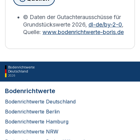
Bodenrichtwerts des entsprechenden Jahres
erstellt.
© Daten der Gutachterausschüsse für
Grundstückswerte
2026
,
dl-de/by-2-0
,
Quelle:
www.bodenrichtwerte-boris.de
Bodenrichtwerte
Deutschland
2026
Bodenrichtwerte
Bodenrichtwerte Deutschland
Bodenrichtwerte Berlin
Bodenrichtwerte Hamburg
Bodenrichtwerte NRW