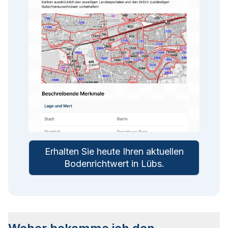
Erhalten Sie heute Ihren aktuellen
Bodenrichtwert in
Lübs
.