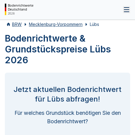
Bodenrichtwerte
Deutschland
Tog
2026
BRW
Mecklenburg-Vorpommern
Lübs
Bodenrichtwerte &
Grundstückspreise Lübs
2026
Jetzt aktuellen Bodenrichtwert
für Lübs abfragen!
Für welches Grundstück benötigen Sie den
Bodenrichtwert?