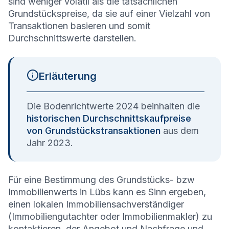
sind weniger volatil als die tatsächlichen
Grundstückspreise, da sie auf einer Vielzahl von
Transaktionen basieren und somit
Durchschnittswerte darstellen.
Erläuterung
Die Bodenrichtwerte 2024 beinhalten die
historischen Durchschnittskaufpreise
von Grundstückstransaktionen
aus dem
Jahr 2023.
Für eine Bestimmung des Grundstücks- bzw
Immobilienwerts in Lübs kann es Sinn ergeben,
einen lokalen Immobiliensachverständiger
(Immobiliengutachter oder Immobilienmakler) zu
kontaktieren, der Angebot und Nachfrage und