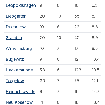
Leopoldshagen
9
6
16
6.5
Liepgarten
20
10
55
8.1
Ducherow
10
6
22
8.6
Grambin
20
10
45
8.9
Wilhelmsburg
10
7
17
9.5
Bugewitz
9
6
12
10.4
Ueckermünde
53
6
123
10.5
Torgelow
30
7
75
12.1
Heinrichswalde
9
7
16
12.7
Neu Kosenow
11
6
18
13.4