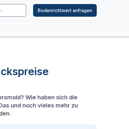
Bodenrichtwert anfragen
ckspreise
ersmold? Wie haben sich die
 Das und noch vieles mehr zu
den.