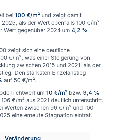
ll bei
100 €/m²
und zeigt damit
u 2025, als der Wert ebenfalls 100 €/m²
 der Wert gegenüber 2024 um
4,2 %
 zeigt sich eine deutliche
100 €/m², was einer Steigerung von
cklung zwischen 2015 und 2021, als der
tieg. Den stärksten Einzelanstieg
%
auf 50 €/m².
 Bodenrichtwert um
10 €/m²
bzw.
9,4 %
106 €/m² aus 2021 deutlich unterschritt.
 bei Werten zwischen 96 €/m² und 100
025 eine erneute Stagnation eintrat.
Veränderung