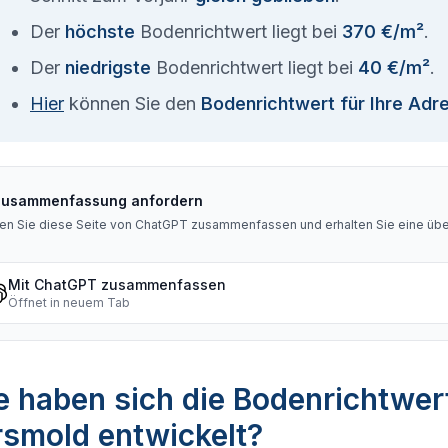
Der
höchste
Bodenrichtwert liegt bei
370 €/m²
.
Der
niedrigste
Bodenrichtwert liegt bei
40 €/m²
.
Hier
können Sie den
Bodenrichtwert für Ihre Adr
Zusammenfassung anfordern
en Sie diese Seite von ChatGPT zusammenfassen und erhalten Sie eine über
Mit ChatGPT zusammenfassen
Öffnet in neuem Tab
 haben sich die Bodenrichtwer
rsmold entwickelt?