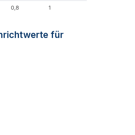
0,8
1
nrichtwerte für