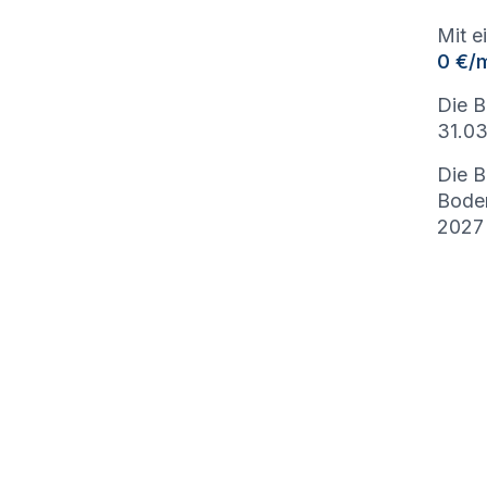
Mit e
0 €/
Die B
31.03
Die B
Bode
2027