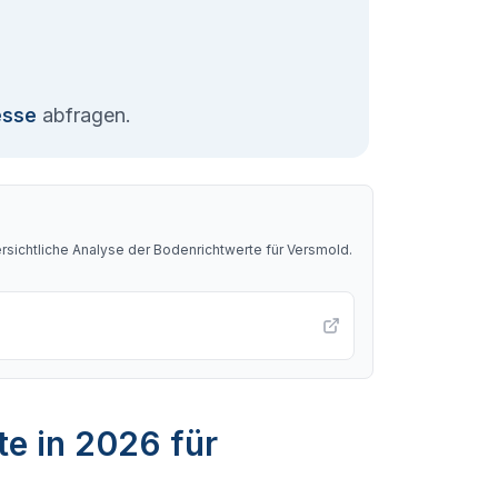
esse
abfragen.
sichtliche Analyse der Bodenrichtwerte für
Versmold
.
te in 2026 für