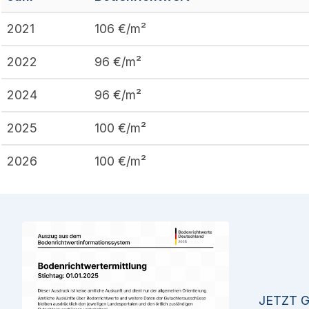
2021
106
€/m²
2022
96
€/m²
2024
96
€/m²
2025
100
€/m²
2026
100
€/m²
JETZT 