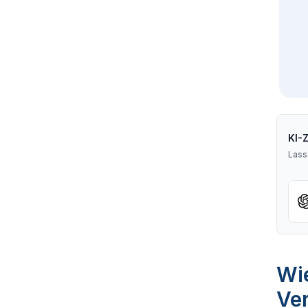
KI-
Lass
Wie
Ve