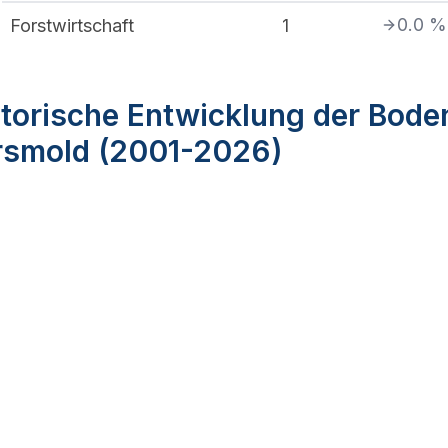
0.0
%
Forstwirtschaft
1
torische Entwicklung der Bode
rsmold (2001-2026)