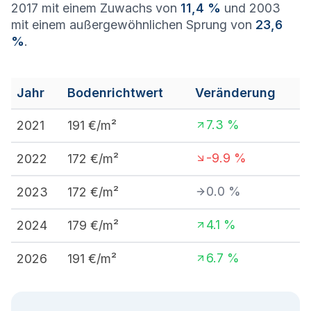
2017 mit einem Zuwachs von
11,4 %
und 2003
mit einem außergewöhnlichen Sprung von
23,6
%
.
Jahr
Bodenrichtwert
Veränderung
7.3
%
2021
191
€/m²
-9.9
%
2022
172
€/m²
0.0
%
2023
172
€/m²
4.1
%
2024
179
€/m²
6.7
%
2026
191
€/m²