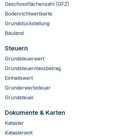
Geschossflächenzahl (GFZ)
Bodenrichtwertkarte
Grundstücksteilung
Bauland
Steuern
Grundsteuerwert
Grundsteuermessbetrag
Einheitswert
Grunderwerbsteuer
Grundsteuer
Dokumente & Karten
Kataster
Katasteramt