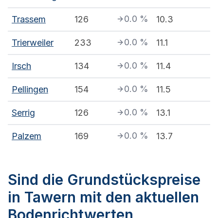
0.0
%
Trassem
126
10.3
0.0
%
Trierweiler
233
11.1
0.0
%
Irsch
134
11.4
0.0
%
Pellingen
154
11.5
0.0
%
Serrig
126
13.1
0.0
%
Palzem
169
13.7
Sind die Grundstückspreise
in Tawern mit den aktuellen
Bodenrichtwerten