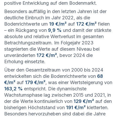
positive Entwicklung auf dem Bodenmarkt.
Besonders auffällig in den letzten Jahren ist der
deutliche Einbruch im Jahr 2022, als die
Bodenrichtwerte um
19 €/m²
auf
172 €/m²
fielen
– ein Rückgang von
9,9 %
und damit der stärkste
absolute und relative Wertverlust im gesamten
Betrachtungszeitraum. Im Folgejahr 2023
stagnierten die Werte auf diesem Niveau bei
unveränderten
172 €/m²
, bevor 2024 die
Erholung einsetzte.
Über den Gesamtzeitraum von 2000 bis 2024
entwickelten sich die Bodenrichtwerte von
68
€/m²
auf
179 €/m²
, was einer Wertsteigerung von
163,2 %
entspricht. Die dynamischste
Wachstumsphase lag zwischen 2015 und 2021, in
der die Werte kontinuierlich von
129 €/m²
auf den
bisherigen Höchststand von
191 €/m²
kletterten.
Besonders hervorzuheben sind dabei die Jahre