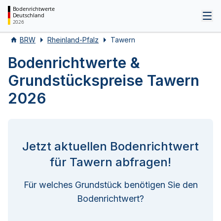
Bodenrichtwerte
Deutschland
Tog
2026
BRW
Rheinland-Pfalz
Tawern
Bodenrichtwerte &
Grundstückspreise Tawern
2026
Jetzt aktuellen Bodenrichtwert
für Tawern abfragen!
Für welches Grundstück benötigen Sie den
Bodenrichtwert?