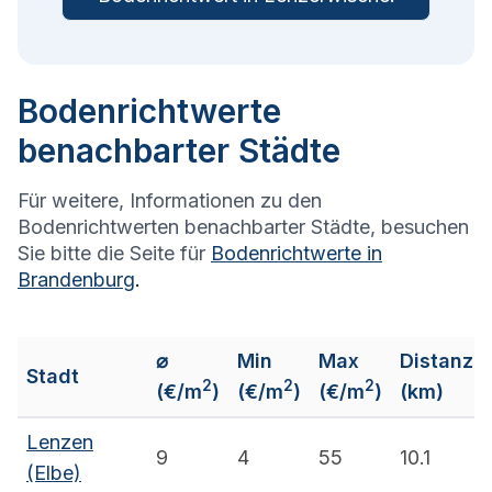
Bodenrichtwerte
benachbarter Städte
Für weitere, Informationen zu den
Bodenrichtwerten benachbarter Städte, besuchen
Sie bitte die Seite für
Bodenrichtwerte in
Brandenburg
.
⌀
Min
Max
Distanz
Stadt
2
2
2
(€/m
)
(€/m
)
(€/m
)
(km)
Lenzen
9
4
55
10.1
(Elbe)