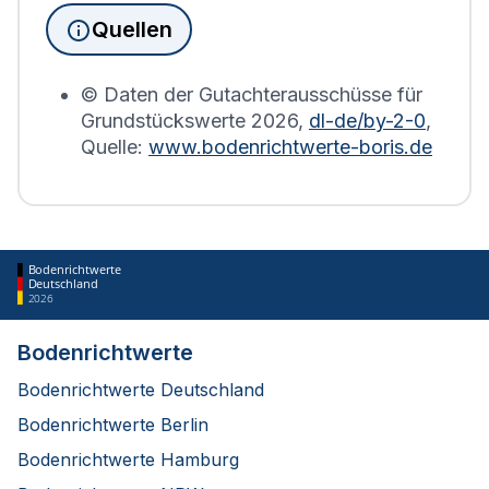
wird die Grundsteuererklärung auf Basis des
Quellen
Bodenrichtwerts des entsprechenden Jahres
erstellt.
© Daten der Gutachterausschüsse für
Grundstückswerte
2026
,
dl-de/by-2-0
,
Quelle:
www.bodenrichtwerte-boris.de
Bodenrichtwerte
Deutschland
2026
Bodenrichtwerte
Bodenrichtwerte Deutschland
Bodenrichtwerte Berlin
Bodenrichtwerte Hamburg