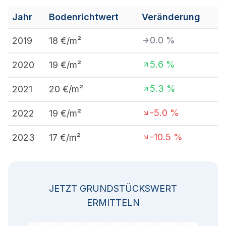
Jahr
Bodenrichtwert
Veränderung
0.0
%
2019
18
€/m²
5.6
%
2020
19
€/m²
5.3
%
2021
20
€/m²
-5.0
%
2022
19
€/m²
-10.5
%
2023
17
€/m²
JETZT GRUNDSTÜCKSWERT
ERMITTELN