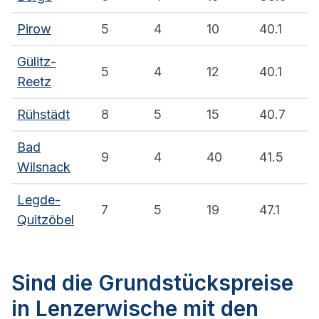
Pirow
5
4
10
40.1
Gülitz-
5
4
12
40.1
Reetz
Rühstädt
8
5
15
40.7
Bad
9
4
40
41.5
Wilsnack
Legde-
7
5
19
47.1
Quitzöbel
Sind die Grundstückspreise
in Lenzerwische mit den