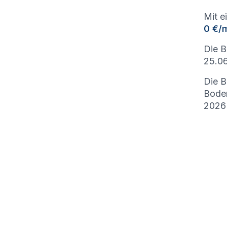
Mit e
0 €/
Die B
25.06
Die B
Bode
2026