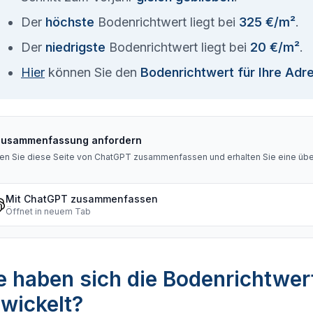
Der
höchste
Bodenrichtwert liegt bei
325 €/m²
.
Der
niedrigste
Bodenrichtwert liegt bei
20 €/m²
.
Hier
können Sie den
Bodenrichtwert für Ihre Adr
Zusammenfassung anfordern
en Sie diese Seite von ChatGPT zusammenfassen und erhalten Sie eine über
Mit ChatGPT zusammenfassen
Öffnet in neuem Tab
 haben sich die Bodenrichtwer
wickelt?