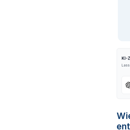
KI-
Lass
Wie
ent