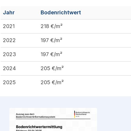
Jahr
Bodenrichtwert
2021
218
€/m²
2022
197
€/m²
2023
197
€/m²
2024
205
€/m²
2025
205
€/m²