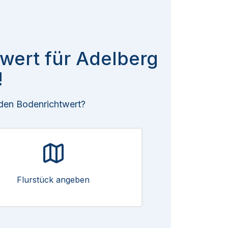
twert für Adelberg
!
 den Bodenrichtwert?
Flurstück angeben