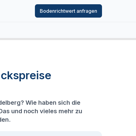
Bodenrichtwert anfragen
ckspreise
delberg? Wie haben sich die
 Das und noch vieles mehr zu
den.