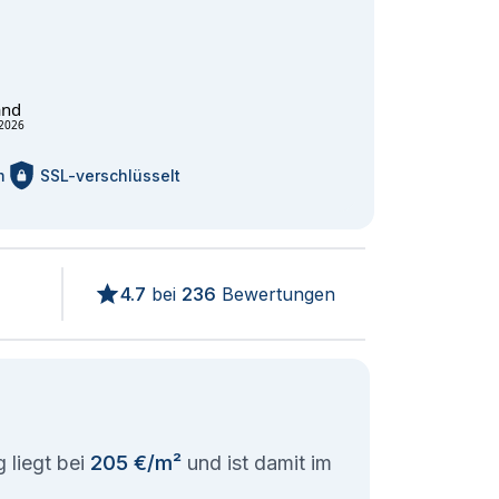
and
2026
m
SSL-verschlüsselt
4.7
bei
236
Bewertungen
 liegt bei
205 €/m²
und ist damit im