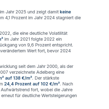
im Jahr 2025 und zeigt damit
keine
m 4,1 Prozent im Jahr 2024 stagniert die
22, die eine deutliche Volatilität
m²
im Jahr 2021 folgte 2022 ein
ückgang von 9,6 Prozent entspricht.
unverändertem Wert fort, bevor 2024
wicklung seit dem Jahr 2000, als der
007 verzeichnete Adelberg eine
m² auf 138 €/m²
. Der stärkste
um
24,4 Prozent auf 102 €/m²
. Nach
Aufwärtstrend fort, wobei die Jahre
 erneut für deutliche Wertsteigerungen