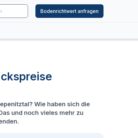
Bodenrichtwert anfragen
ckspreise
epenitztal? Wie haben sich die
 Das und noch vieles mehr zu
genden.