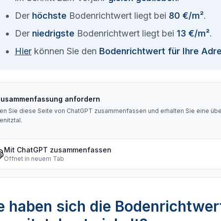
Der
höchste
Bodenrichtwert liegt bei
80 €/m²
.
Der
niedrigste
Bodenrichtwert liegt bei
13 €/m²
.
Hier
können Sie den
Bodenrichtwert für Ihre Adr
Zusammenfassung anfordern
en Sie diese Seite von ChatGPT zusammenfassen und erhalten Sie eine über
enitztal
.
Mit ChatGPT zusammenfassen
Öffnet in neuem Tab
 haben sich die Bodenrichtwer