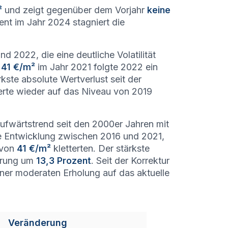
²
und zeigt gegenüber dem Vorjahr
keine
nt im Jahr 2024 stagniert die
d 2022, die eine deutliche Volatilität
 41 €/m²
im Jahr 2021 folgte 2022 ein
rkste absolute Wertverlust seit der
erte wieder auf das Niveau von 2019
 Aufwärtstrend seit den 2000er Jahren mit
e Entwicklung zwischen 2016 und 2021,
 von
41 €/m²
kletterten. Der stärkste
Sprung um
13,3 Prozent
. Seit der Korrektur
iner moderaten Erholung auf das aktuelle
Veränderung