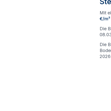
Ste
Mit e
€/m²
Die B
08.03
Die B
Bode
2026