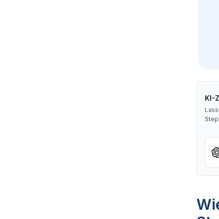
KI-
Lass
Step
Wie