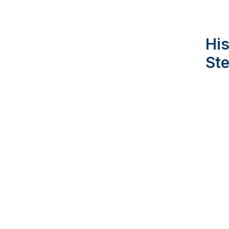
His
Ste