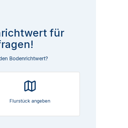
richtwert für
fragen!
 den Bodenrichtwert?
Flurstück angeben