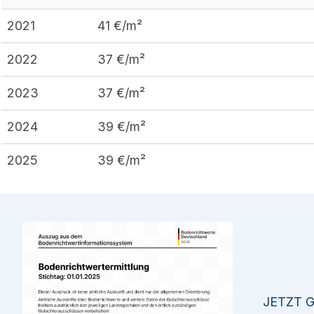
2021
41
€/m²
2022
37
€/m²
2023
37
€/m²
2024
39
€/m²
2025
39
€/m²
JETZT 