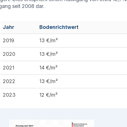
ang seit 2008 dar.
Jahr
Bodenrichtwert
2019
13
€/m²
2020
13
€/m²
2021
14
€/m²
2022
13
€/m²
2023
12
€/m²