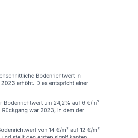
hschnittliche Bodenrichtwert in
2023 erhöht. Dies entspricht einer
r Bodenrichtwert um 24,2% auf 6 €/m²
n Rückgang war 2023, in dem der
 Bodenrichtwert von 14 €/m² auf 12 €/m²
nd stellt den ersten signifikanten