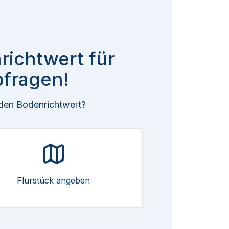
richtwert für
fragen!
 den Bodenrichtwert?
Flurstück angeben