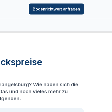
Bodenrichtwert anfragen
ckspreise
Wrangelsburg? Wie haben sich die
 Das und noch vieles mehr zu
olgenden.