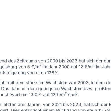
nd des Zeitraums von 2000 bis 2023 hat sich der durc
elsburg von 5 €/m² im Jahr 2000 auf 12 €/m² im Jahr 
tsteigerung von circa 128%.
ahr mit dem stärksten Wachstum war 2003, in dem de
. Das Jahr mit dem geringsten Wachstum bzw. größte
richtwert um 13,0% auf 12 €/m² sank.
n letzten drei Jahren, von 2021 bis 2023, hat sich der
ngert. Dies entspricht einem Rückgang von etwa 15,7% u