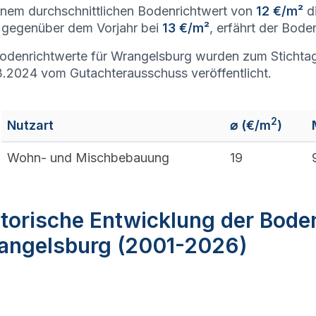
inem durchschnittlichen Bodenrichtwert von
12 €/m²
di
gegenüber dem Vorjahr bei
13 €/m²
, erfährt der Bode
odenrichtwerte für Wrangelsburg wurden zum Stichtag
.2024 vom Gutachterausschuss veröffentlicht.
2
Nutzart
⌀ (€/m
)
Wohn- und Mischbebauung
19
torische Entwicklung der Bode
angelsburg (2001-2026)