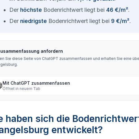
Der
höchste
Bodenrichtwert liegt bei
46 €/m²
.
Der
niedrigste
Bodenrichtwert liegt bei
9 €/m²
.
Zusammenfassung anfordern
en Sie diese Seite von ChatGPT zusammenfassen und erhalten Sie eine über
gelsburg
.
Mit ChatGPT zusammenfassen
Öffnet in neuem Tab
 haben sich die Bodenrichtwer
angelsburg entwickelt?