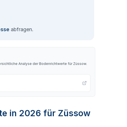
esse
abfragen.
sichtliche Analyse der Bodenrichtwerte für
Züssow
.
te in 2026 für Züssow