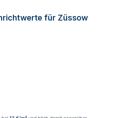
nrichtwerte für Züssow