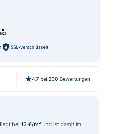
and
2026
m
SSL-verschlüsselt
4.7
bei
200
Bewertungen
liegt bei
13 €/m²
und ist damit im