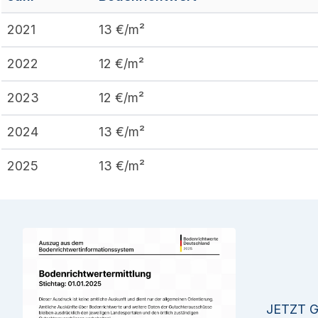
2021
13
€/m²
2022
12
€/m²
2023
12
€/m²
2024
13
€/m²
2025
13
€/m²
JETZT 