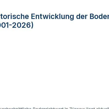
torische Entwicklung der Bode
001-2026)