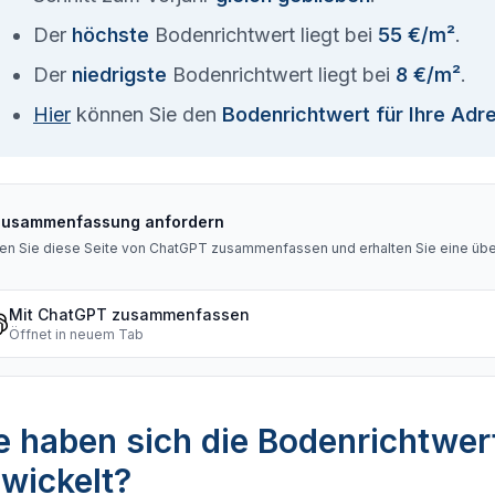
Der
höchste
Bodenrichtwert liegt bei
55 €/m²
.
Der
niedrigste
Bodenrichtwert liegt bei
8 €/m²
.
Hier
können Sie den
Bodenrichtwert für Ihre Adr
Zusammenfassung anfordern
en Sie diese Seite von ChatGPT zusammenfassen und erhalten Sie eine über
Mit ChatGPT zusammenfassen
Öffnet in neuem Tab
e haben sich die Bodenrichtwer
wickelt?