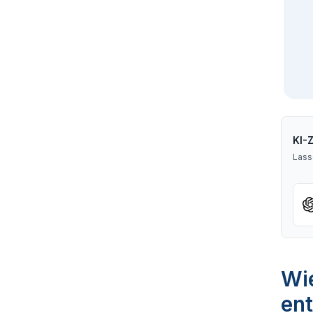
KI-
Lass
Wi
ent