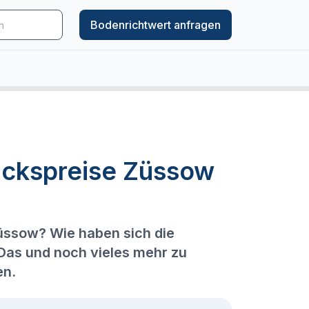
Bodenrichtwert anfragen
ückspreise Züssow
Züssow? Wie haben sich die
 Das und noch vieles mehr zu
en.