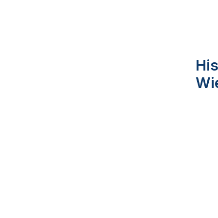
His
Wi