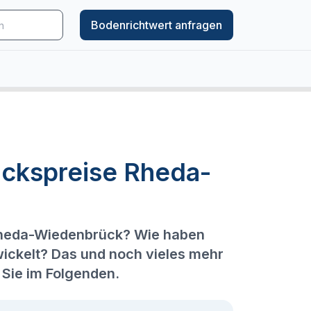
Bodenrichtwert anfragen
ückspreise Rheda-
 Rheda-Wiedenbrück? Wie haben
wickelt? Das und noch vieles mehr
Sie im Folgenden.