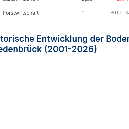
0.0
Forstwirtschaft
1
torische Entwicklung der Bode
edenbrück (2001-2026)