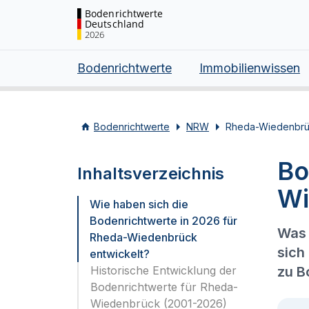
Bodenrichtwerte
Deutschland
2026
Bodenrichtwerte
Immobilienwissen
Bodenrichtwerte
NRW
Rheda-Wiedenbr
Bo
Inhaltsverzeichnis
Wi
Wie haben sich die
Bodenrichtwerte in 2026 für
Was 
Rheda-Wiedenbrück
sich
entwickelt?
Historische Entwicklung der
zu B
Bodenrichtwerte für Rheda-
Wiedenbrück (2001-2026)