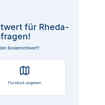
htwert für Rheda-
fragen!
 den Bodenrichtwert?
Flurstück angeben