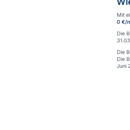
Wi
Mit e
0 €/
Die 
31.03
Die B
Die 
Juni