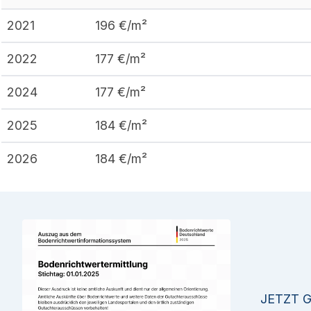
2021
196
€/m²
2022
177
€/m²
2024
177
€/m²
2025
184
€/m²
2026
184
€/m²
JETZT 