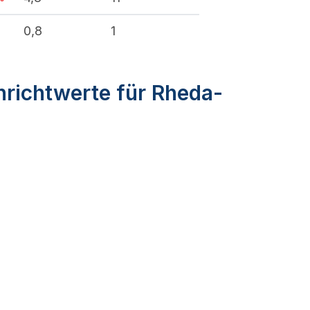
%
0,8
1
nrichtwerte für Rheda-