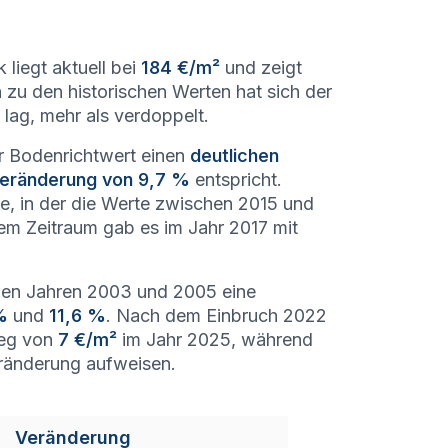
liegt aktuell bei
184 €/m²
und zeigt
 zu den historischen Werten hat sich der
lag, mehr als verdoppelt.
er Bodenrichtwert einen
deutlichen
Veränderung von 9,7 %
entspricht.
, in der die Werte zwischen 2015 und
sem Zeitraum gab es im Jahr 2017 mit
n den Jahren 2003 und 2005 eine
%
und
11,6 %
. Nach dem Einbruch 2022
tieg von
7 €/m²
im Jahr 2025, während
ränderung aufweisen.
Veränderung