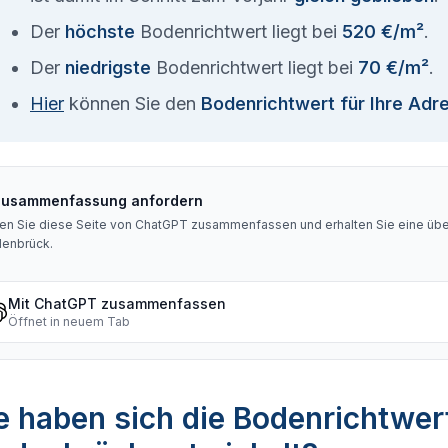
Der
höchste
Bodenrichtwert liegt bei
520 €/m²
.
Der
niedrigste
Bodenrichtwert liegt bei
70 €/m²
.
Hier
können Sie den
Bodenrichtwert für Ihre Adr
Zusammenfassung anfordern
en Sie diese Seite von ChatGPT zusammenfassen und erhalten Sie eine über
enbrück
.
Mit ChatGPT zusammenfassen
Öffnet in neuem Tab
 haben sich die Bodenrichtwer