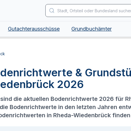
Gutachterausschüsse
Grundbuchämter
ück
denrichtwerte & Grundst
edenbrück 2026
sind die aktuellen Bodenrichtwerte 2026 für
 die Bodenrichtwerte in den letzten Jahren ent
odenrichtwerten in Rheda-Wiedenbrück finden 