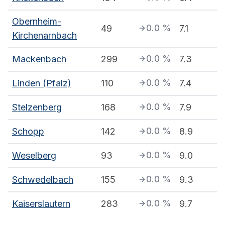
Obernheim-
0.0
%
49
7.1
Kirchenarnbach
0.0
%
Mackenbach
299
7.3
0.0
%
Linden (Pfalz)
110
7.4
0.0
%
Stelzenberg
168
7.9
0.0
%
Schopp
142
8.9
0.0
%
Weselberg
93
9.0
0.0
%
Schwedelbach
155
9.3
0.0
%
Kaiserslautern
283
9.7