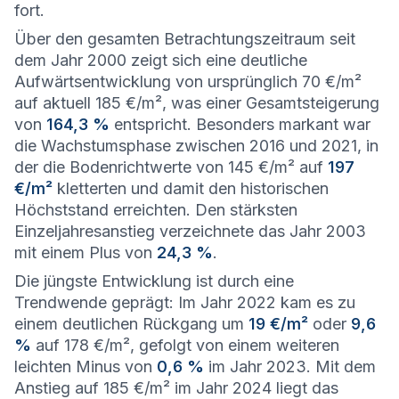
fort.
Über den gesamten Betrachtungszeitraum seit
dem Jahr 2000 zeigt sich eine deutliche
Aufwärtsentwicklung von ursprünglich 70 €/m²
auf aktuell 185 €/m², was einer Gesamtsteigerung
von
164,3 %
entspricht. Besonders markant war
die Wachstumsphase zwischen 2016 und 2021, in
der die Bodenrichtwerte von 145 €/m² auf
197
€/m²
kletterten und damit den historischen
Höchststand erreichten. Den stärksten
Einzeljahresanstieg verzeichnete das Jahr 2003
mit einem Plus von
24,3 %
.
Die jüngste Entwicklung ist durch eine
Trendwende geprägt: Im Jahr 2022 kam es zu
einem deutlichen Rückgang um
19 €/m²
oder
9,6
%
auf 178 €/m², gefolgt von einem weiteren
leichten Minus von
0,6 %
im Jahr 2023. Mit dem
Anstieg auf 185 €/m² im Jahr 2024 liegt das