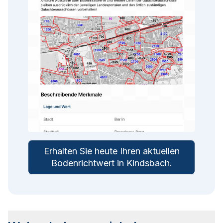
Erhalten Sie heute Ihren aktuellen
Bodenrichtwert in
Kindsbach
.