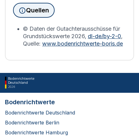
die Grundsteuererklärung auf Basis des
Quellen
Bodenrichtwerts des entsprechenden Jahres
erstellt.
© Daten der Gutachterausschüsse für
Grundstückswerte
2026
,
dl-de/by-2-0
,
Quelle:
www.bodenrichtwerte-boris.de
Bodenrichtwerte
Deutschland
2026
Bodenrichtwerte
Bodenrichtwerte Deutschland
Bodenrichtwerte Berlin
Bodenrichtwerte Hamburg