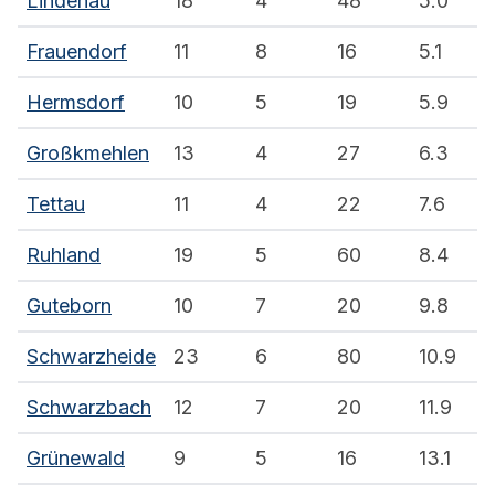
Lindenau
18
4
48
5.0
Frauendorf
11
8
16
5.1
Hermsdorf
10
5
19
5.9
Großkmehlen
13
4
27
6.3
Tettau
11
4
22
7.6
Ruhland
19
5
60
8.4
Guteborn
10
7
20
9.8
Schwarzheide
23
6
80
10.9
Schwarzbach
12
7
20
11.9
Grünewald
9
5
16
13.1