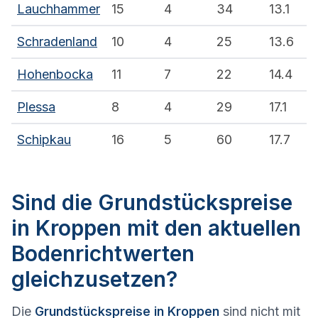
Lauchhammer
15
4
34
13.1
Schradenland
10
4
25
13.6
Hohenbocka
11
7
22
14.4
Plessa
8
4
29
17.1
Schipkau
16
5
60
17.7
Sind die Grundstückspreise
in Kroppen mit den aktuellen
Bodenrichtwerten
gleichzusetzen?
Die
Grundstückspreise in Kroppen
sind nicht mit