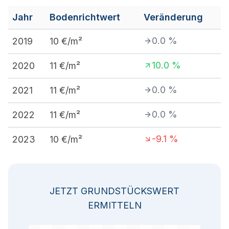
Jahr
Bodenrichtwert
Veränderung
0.0
%
2019
10
€/m²
10.0
%
2020
11
€/m²
0.0
%
2021
11
€/m²
0.0
%
2022
11
€/m²
-9.1
%
2023
10
€/m²
JETZT GRUNDSTÜCKSWERT
ERMITTELN