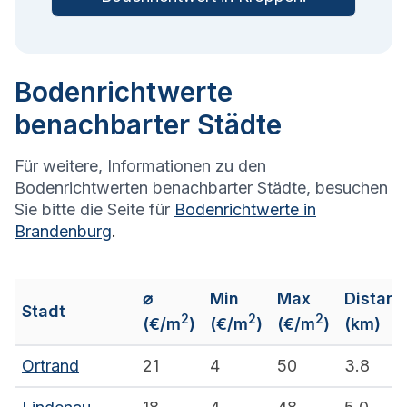
Bodenrichtwerte
benachbarter Städte
Für weitere, Informationen zu den
Bodenrichtwerten benachbarter Städte, besuchen
Sie bitte die Seite für
Bodenrichtwerte in
Brandenburg
.
⌀
Min
Max
Distanz
Stadt
2
2
2
(€/m
)
(€/m
)
(€/m
)
(km)
Ortrand
21
4
50
3.8