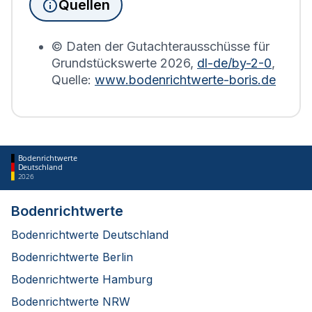
Quellen
Bodenrichtwerts des entsprechenden Jahres
erstellt.
© Daten der Gutachterausschüsse für
Grundstückswerte
2026
,
dl-de/by-2-0
,
Quelle:
www.bodenrichtwerte-boris.de
Bodenrichtwerte
Deutschland
2026
Bodenrichtwerte
Bodenrichtwerte Deutschland
Bodenrichtwerte Berlin
Bodenrichtwerte Hamburg
Bodenrichtwerte NRW