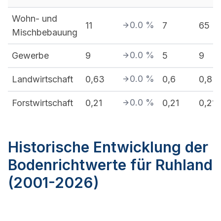
Wohn- und
0.0
%
11
7
65
Mischbebauung
0.0
%
Gewerbe
9
5
9
0.0
%
Landwirtschaft
0,63
0,6
0,8
0.0
%
Forstwirtschaft
0,21
0,21
0,21
Historische Entwicklung der
Bodenrichtwerte für Ruhland
(2001-2026)