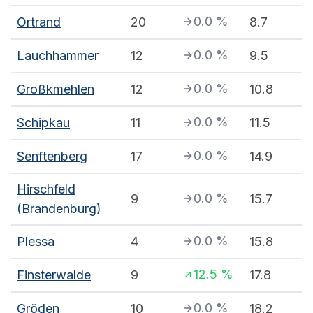
0.0
%
Ortrand
20
8.7
0.0
%
Lauchhammer
12
9.5
0.0
%
Großkmehlen
12
10.8
0.0
%
Schipkau
11
11.5
0.0
%
Senftenberg
17
14.9
Hirschfeld
0.0
%
9
15.7
(Brandenburg)
0.0
%
Plessa
4
15.8
12.5
%
Finsterwalde
9
17.8
0.0
%
Gröden
10
18.2