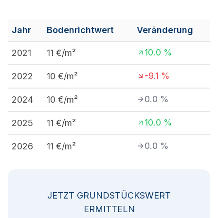
Jahr
Bodenrichtwert
Veränderung
10.0
%
2021
11
€/m²
-9.1
%
2022
10
€/m²
0.0
%
2024
10
€/m²
10.0
%
2025
11
€/m²
0.0
%
2026
11
€/m²
JETZT GRUNDSTÜCKSWERT
ERMITTELN