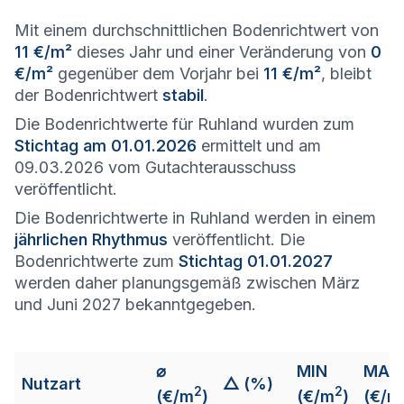
Mit einem durchschnittlichen Bodenrichtwert von
11 €/m²
dieses Jahr und einer Veränderung von
0
€/m²
gegenüber dem Vorjahr bei
11 €/m²
, bleibt
der Bodenrichtwert
stabil
.
Die Bodenrichtwerte für Ruhland wurden zum
Stichtag am 01.01.2026
ermittelt und am
09.03.2026 vom Gutachterausschuss
veröffentlicht.
Die Bodenrichtwerte in Ruhland werden in einem
jährlichen Rhythmus
veröffentlicht. Die
Bodenrichtwerte zum
Stichtag 01.01.2027
werden daher planungsgemäß zwischen März
und Juni 2027 bekanntgegeben.
⌀
MIN
MAX
Nutzart
△ (%)
2
2
(€/m
)
(€/m
)
(€/m