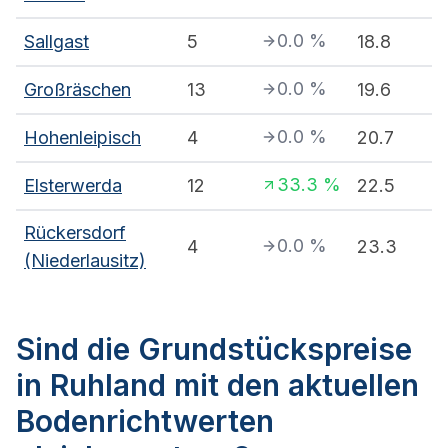
0.0
%
Sallgast
5
18.8
0.0
%
Großräschen
13
19.6
0.0
%
Hohenleipisch
4
20.7
33.3
%
Elsterwerda
12
22.5
Rückersdorf
0.0
%
4
23.3
(Niederlausitz)
Sind die Grundstückspreise
in Ruhland mit den aktuellen
Bodenrichtwerten