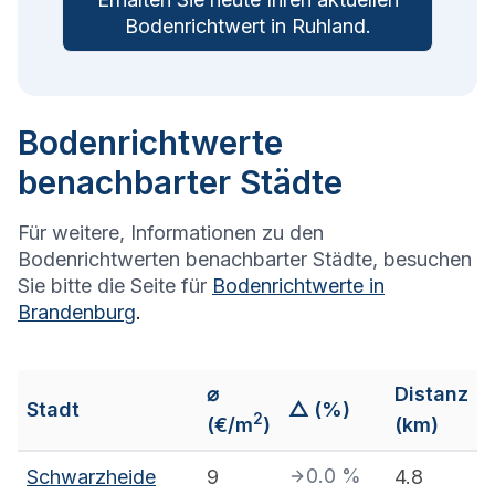
Bodenrichtwert in
Ruhland
.
Bodenrichtwerte
benachbarter Städte
Für weitere, Informationen zu den
Bodenrichtwerten benachbarter Städte, besuchen
Sie bitte die Seite für
Bodenrichtwerte in
Brandenburg
.
⌀
Distanz
Stadt
△ (%)
2
(€/m
)
(km)
0.0
%
Schwarzheide
9
4.8