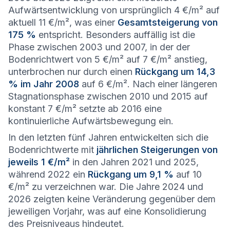
Aufwärtsentwicklung von ursprünglich 4 €/m² auf
aktuell 11 €/m², was einer
Gesamtsteigerung von
175 %
entspricht. Besonders auffällig ist die
Phase zwischen 2003 und 2007, in der der
Bodenrichtwert von 5 €/m² auf 7 €/m² anstieg,
unterbrochen nur durch einen
Rückgang um 14,3
% im Jahr 2008
auf 6 €/m². Nach einer längeren
Stagnationsphase zwischen 2010 und 2015 auf
konstant 7 €/m² setzte ab 2016 eine
kontinuierliche Aufwärtsbewegung ein.
In den letzten fünf Jahren entwickelten sich die
Bodenrichtwerte mit
jährlichen Steigerungen von
jeweils 1 €/m²
in den Jahren 2021 und 2025,
während 2022 ein
Rückgang um 9,1 %
auf 10
€/m² zu verzeichnen war. Die Jahre 2024 und
2026 zeigten keine Veränderung gegenüber dem
jeweiligen Vorjahr, was auf eine Konsolidierung
des Preisniveaus hindeutet.