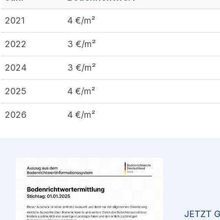
2021
4
€/m²
2022
3
€/m²
2024
3
€/m²
2025
4
€/m²
2026
4
€/m²
JETZT 