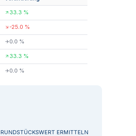
33.3
%
-25.0
%
0.0
%
33.3
%
0.0
%
GRUNDSTÜCKSWERT ERMITTELN