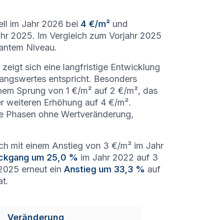
ell im Jahr 2026 bei
4 €/m²
und
r 2025. Im Vergleich zum Vorjahr 2025
tantem Niveau.
igt sich eine langfristige Entwicklung
gangswertes entspricht. Besonders
nem Sprung von 1 €/m² auf 2 €/m², das
er weiteren Erhöhung auf 4 €/m².
ere Phasen ohne Wertveränderung,
lich mit einem Anstieg von 3 €/m² im Jahr
ckgang um 25,0 %
im Jahr 2022 auf 3
2025 erneut ein
Anstieg um 33,3 %
auf
at.
Veränderung