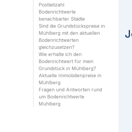
Postleitzahl
Bodenrichtwerte
benachbarter Städte
Sind die Grundstückspreise in
J
Mühlberg mit den aktuellen
Bodenrichtwerten
gleichzusetzen?
Wie erhalte ich den
Bodenrichtwert für mein
Grundstück in Mühlberg?
Aktuelle Immobilienpreise in
Mühlberg
Fragen und Antworten rund
um Bodenrichtwerte
Mühlberg