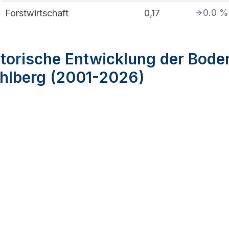
0.0
%
Forstwirtschaft
0,17
torische Entwicklung der Bode
hlberg (2001-2026)