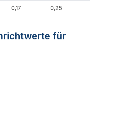
0,17
0,25
nrichtwerte für