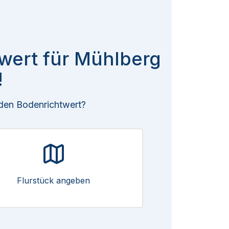
twert für Mühlberg
!
 den Bodenrichtwert?
Flurstück angeben