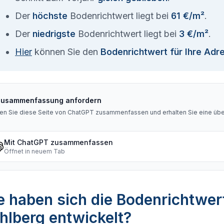
Der
höchste
Bodenrichtwert liegt bei
61 €/m²
.
Der
niedrigste
Bodenrichtwert liegt bei
3 €/m²
.
Hier
können Sie den
Bodenrichtwert für Ihre Adr
Zusammenfassung anfordern
en Sie diese Seite von ChatGPT zusammenfassen und erhalten Sie eine über
Mit ChatGPT zusammenfassen
Öffnet in neuem Tab
 haben sich die Bodenrichtwer
hlberg entwickelt?