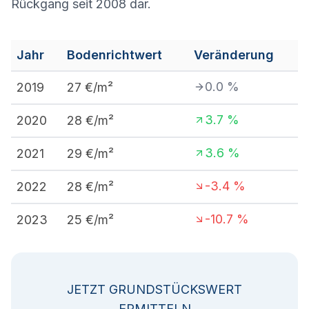
Rückgang seit 2008 dar.
Jahr
Bodenrichtwert
Veränderung
0.0
%
2019
27
€/m²
3.7
%
2020
28
€/m²
3.6
%
2021
29
€/m²
-3.4
%
2022
28
€/m²
-10.7
%
2023
25
€/m²
JETZT GRUNDSTÜCKSWERT
ERMITTELN