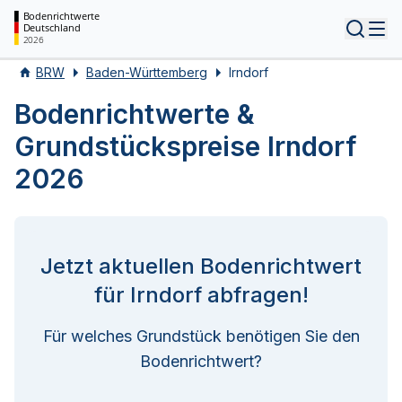
Bodenrichtwerte
Deutschland
Tog
2026
BRW
Baden-Württemberg
Irndorf
Bodenrichtwerte &
Grundstückspreise Irndorf
2026
Jetzt aktuellen Bodenrichtwert
für Irndorf abfragen!
Für welches Grundstück benötigen Sie den
Bodenrichtwert?