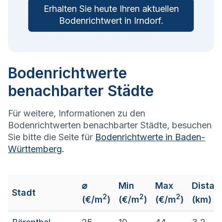
Erhalten Sie heute Ihren aktuellen
Bodenrichtwert in
Irndorf
.
Bodenrichtwerte
benachbarter Städte
Für weitere, Informationen zu den
Bodenrichtwerten benachbarter Städte, besuchen
Sie bitte die Seite für
Bodenrichtwerte in
Baden-
Württemberg
.
⌀
Min
Max
Distan
Stadt
2
2
2
(€/m
)
(€/m
)
(€/m
)
(km)