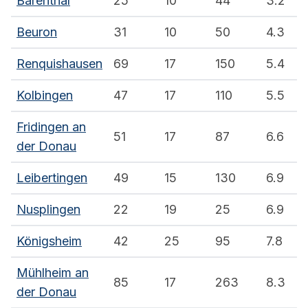
Bärenthal
25
10
44
3.2
Beuron
31
10
50
4.3
Renquishausen
69
17
150
5.4
Kolbingen
47
17
110
5.5
Fridingen an
51
17
87
6.6
der Donau
Leibertingen
49
15
130
6.9
Nusplingen
22
19
25
6.9
Königsheim
42
25
95
7.8
Mühlheim an
85
17
263
8.3
der Donau