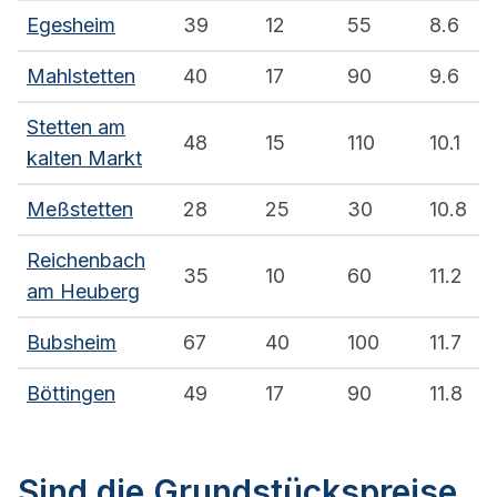
Egesheim
39
12
55
8.6
Mahlstetten
40
17
90
9.6
Stetten am
48
15
110
10.1
kalten Markt
Meßstetten
28
25
30
10.8
Reichenbach
35
10
60
11.2
am Heuberg
Bubsheim
67
40
100
11.7
Böttingen
49
17
90
11.8
Sind die Grundstückspreise