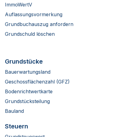
ImmoWertV
Auflassungsvormerkung
Grundbuchauszug anfordern
Grundschuld löschen
Grundstücke
Bauerwartungsland
Geschossflächenzahl (GFZ)
Bodenrichtwertkarte
Grundstücksteilung
Bauland
Steuern
Grundsteuerwert