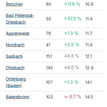
17.6
%
Renchen
80
10.8
Bad Peterstal-
37.5
%
55
11.4
Griesbach
1.3
%
Appenweier
78
11.7
2.5
%
Nordrach
41
11.9
0.0
%
Sasbach
151
12.1
0.0
%
Ohlsbach
140
12.9
Ortenberg
1.3
%
157
14.1
(Baden)
-3.7
%
Baiersbronn
103
14.5