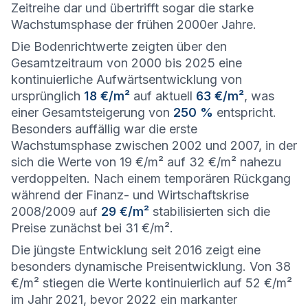
Zeitreihe dar und übertrifft sogar die starke
Wachstumsphase der frühen 2000er Jahre.
Die Bodenrichtwerte zeigten über den
Gesamtzeitraum von 2000 bis 2025 eine
kontinuierliche Aufwärtsentwicklung von
ursprünglich
18 €/m²
auf aktuell
63 €/m²
, was
einer Gesamtsteigerung von
250 %
entspricht.
Besonders auffällig war die erste
Wachstumsphase zwischen 2002 und 2007, in der
sich die Werte von 19 €/m² auf 32 €/m² nahezu
verdoppelten. Nach einem temporären Rückgang
während der Finanz- und Wirtschaftskrise
2008/2009 auf
29 €/m²
stabilisierten sich die
Preise zunächst bei 31 €/m².
Die jüngste Entwicklung seit 2016 zeigt eine
besonders dynamische Preisentwicklung. Von 38
€/m² stiegen die Werte kontinuierlich auf 52 €/m²
im Jahr 2021, bevor 2022 ein markanter