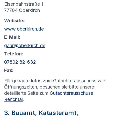
Eisenbahnstraße 1
77704 Oberkirch
Website:
www.oberkirch.de
E-Mail:
gaar@oberkirch.de
Telefon:
07802 82-632
Fax:
Für genaure Infos zum Gutachterausschuss wie
Öffnungszeiten, besuchen sie bitte unsere
detaillierte Seite zum
Gutachterausschuss
Renchtal
.
3. Bauamt, Katasteramt,