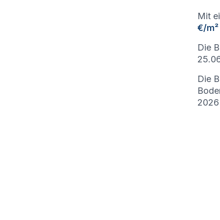
Mit e
€/m²
Die B
25.06
Die B
Bode
2026