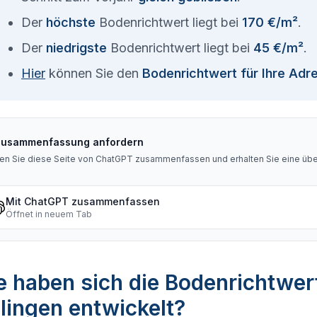
Der
höchste
Bodenrichtwert liegt bei
170 €/m²
.
Der
niedrigste
Bodenrichtwert liegt bei
45 €/m²
.
Hier
können Sie den
Bodenrichtwert für Ihre Adr
Zusammenfassung anfordern
en Sie diese Seite von ChatGPT zusammenfassen und erhalten Sie eine über
Mit ChatGPT zusammenfassen
Öffnet in neuem Tab
 haben sich die Bodenrichtwer
lingen entwickelt?