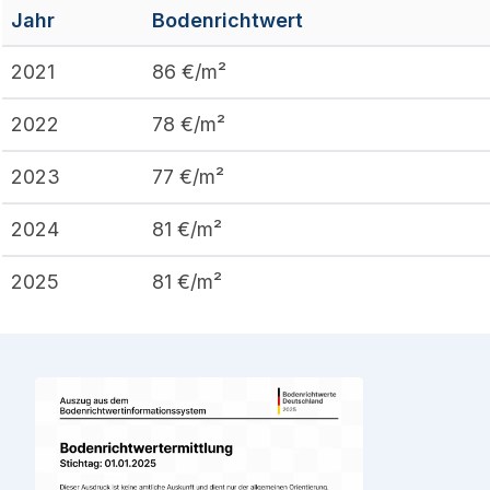
Jahr
Bodenrichtwert
2021
86
€/m²
2022
78
€/m²
2023
77
€/m²
2024
81
€/m²
2025
81
€/m²