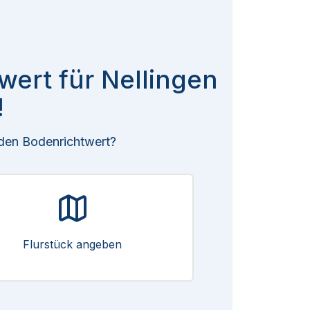
wert für Nellingen
!
 den Bodenrichtwert?
Flurstück angeben