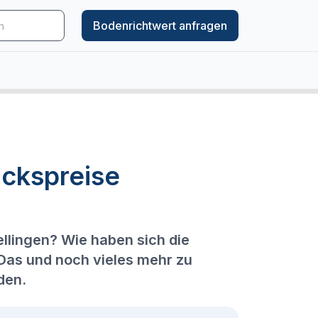
Bodenrichtwert anfragen
ckspreise
ellingen? Wie haben sich die
 Das und noch vieles mehr zu
den.