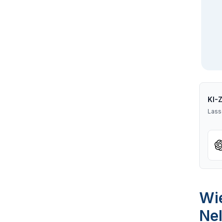
KI-
Lass
Wie
Nel