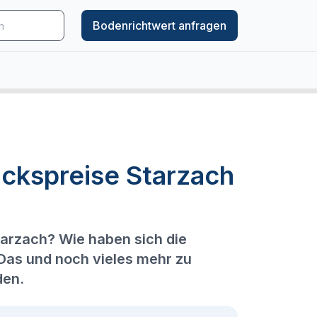
Bodenrichtwert anfragen
ckspreise Starzach
tarzach? Wie haben sich die
 Das und noch vieles mehr zu
den.