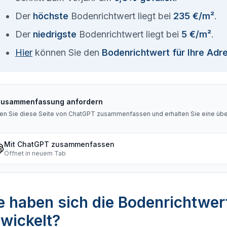
Der
höchste
Bodenrichtwert liegt bei
235 €/m²
.
Der
niedrigste
Bodenrichtwert liegt bei
5 €/m²
.
Hier
können Sie den
Bodenrichtwert für Ihre Adr
Zusammenfassung anfordern
en Sie diese Seite von ChatGPT zusammenfassen und erhalten Sie eine über
Mit ChatGPT zusammenfassen
Öffnet in neuem Tab
 haben sich die Bodenrichtwer
wickelt?