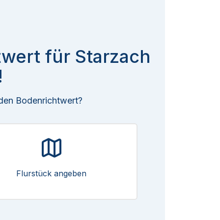
twert für Starzach
!
 den Bodenrichtwert?
Flurstück angeben