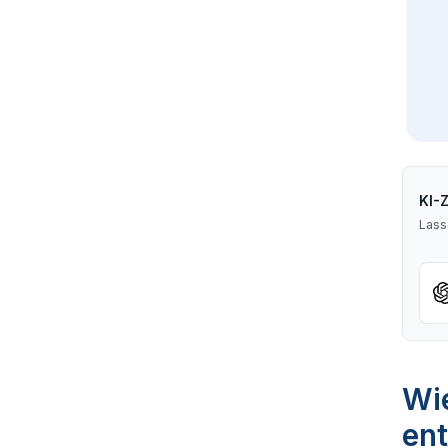
KI-
Lass
Wie
ent