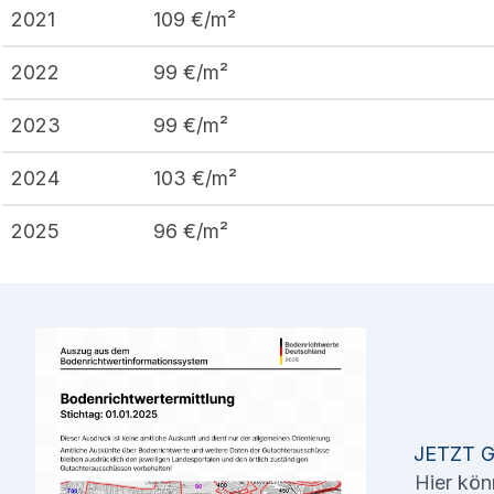
2021
109
€/m²
2022
99
€/m²
2023
99
€/m²
2024
103
€/m²
2025
96
€/m²
JETZT 
Hier kön