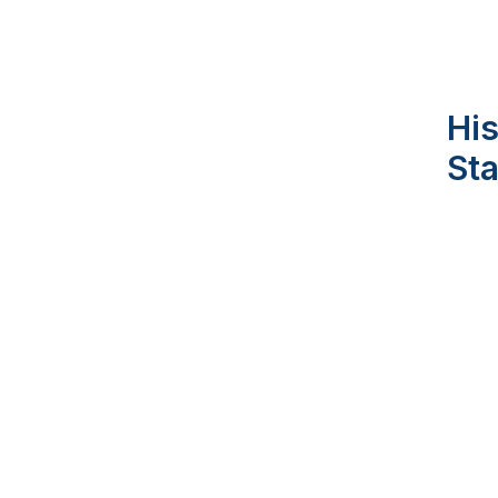
His
St