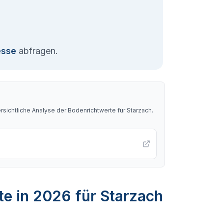
esse
abfragen.
sichtliche Analyse der Bodenrichtwerte für
Starzach
.
te in 2026 für Starzach