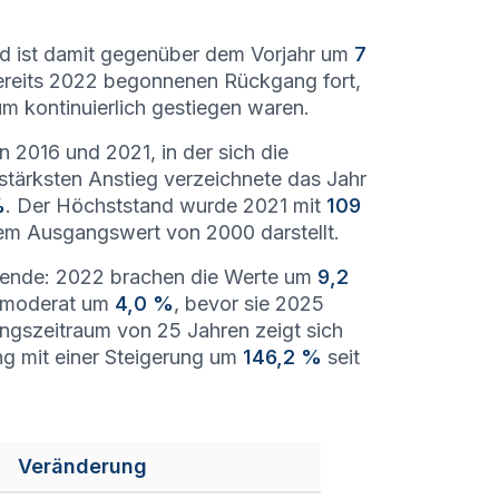
d ist damit gegenüber dem Vorjahr um
7
ereits 2022 begonnenen Rückgang fort,
m kontinuierlich gestiegen waren.
 2016 und 2021, in der sich die
stärksten Anstieg verzeichnete das Jahr
%
. Der Höchststand wurde 2021 mit
109
em Ausgangswert von 2000 darstellt.
dwende: 2022 brachen die Werte um
9,2
r moderat um
4,0 %
, bevor sie 2025
gszeitraum von 25 Jahren zeigt sich
ung mit einer Steigerung um
146,2 %
seit
Veränderung