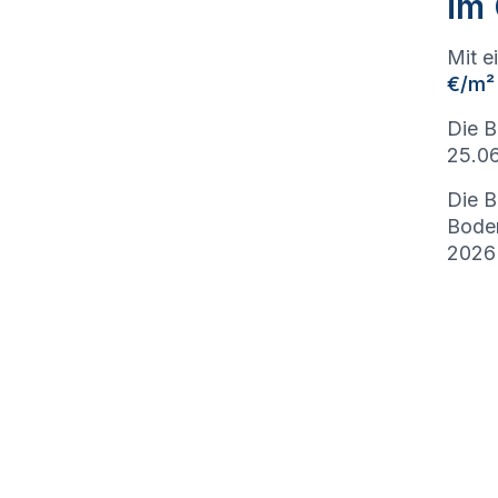
im 
Mit e
€/m²
Die B
25.06
Die B
Bode
2026