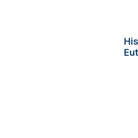
His
Eu