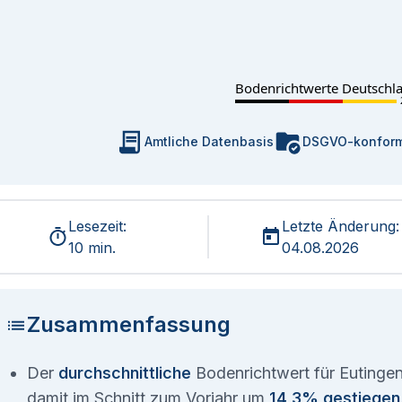
Bodenrichtwerte Deutschl
Amtliche Datenbasis
DSGVO-konfor
Lesezeit:
Letzte Änderung:
10 min.
04.08.2026
Zusammenfassung
Der
durchschnittliche
Bodenrichtwert für Eutingen
damit im Schnitt zum Vorjahr um
14,3% gestiegen