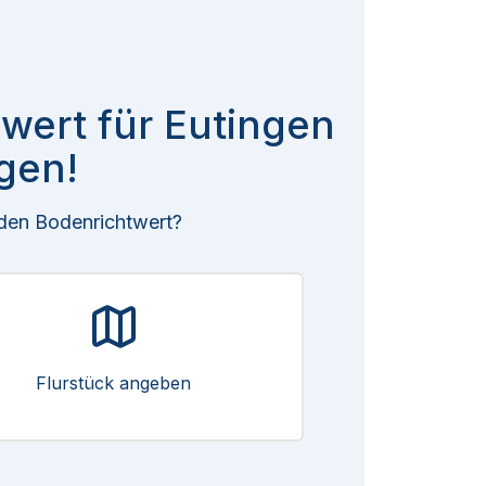
twert für Eutingen
gen!
 den Bodenrichtwert?
Flurstück angeben