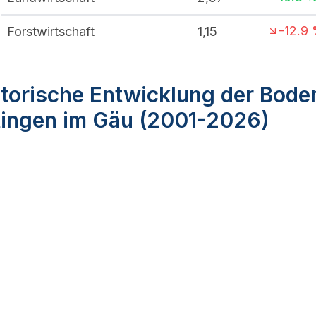
-12.9
Forstwirtschaft
1,15
torische Entwicklung der Bode
tingen im Gäu (2001-2026)