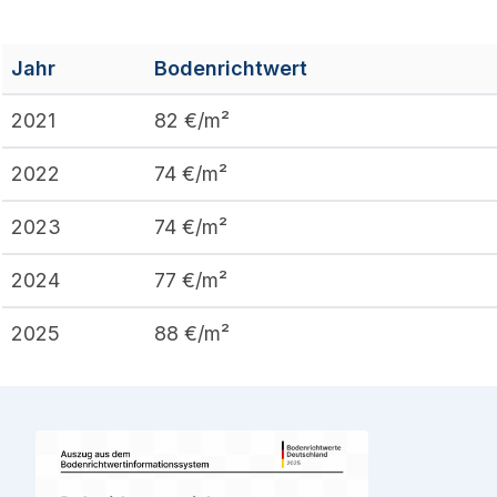
Jahr
Bodenrichtwert
2021
82
€/m²
2022
74
€/m²
2023
74
€/m²
2024
77
€/m²
2025
88
€/m²