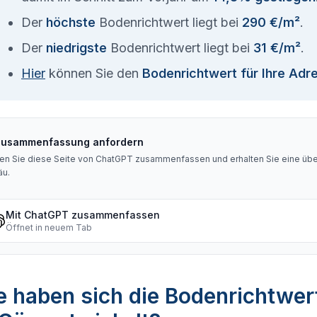
Der
höchste
Bodenrichtwert liegt bei
290 €/m²
.
Der
niedrigste
Bodenrichtwert liegt bei
31 €/m²
.
Hier
können Sie den
Bodenrichtwert für Ihre Adr
Zusammenfassung anfordern
en Sie diese Seite von ChatGPT zusammenfassen und erhalten Sie eine über
äu
.
Mit ChatGPT zusammenfassen
Öffnet in neuem Tab
 haben sich die Bodenrichtwer