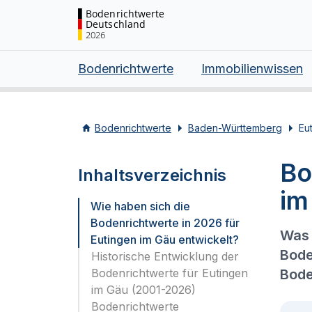
Bodenrichtwerte
Deutschland
2026
Bodenrichtwerte
Immobilienwissen
Bodenrichtwerte
Baden-Württemberg
Eu
Bo
Inhaltsverzeichnis
im
Wie haben sich die
Bodenrichtwerte in 2026 für
Was 
Eutingen im Gäu entwickelt?
Bode
Historische Entwicklung der
Bodenrichtwerte für Eutingen
Bode
im Gäu (2001-2026)
Bodenrichtwerte