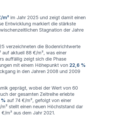
€/m²
im Jahr 2025 und zeigt damit einen
e Entwicklung markiert die stärkste
wischenzeitlichen Stagnation der Jahre
5 verzeichneten die Bodenrichtwerte
auf aktuell 88 €/m², was einer
s auffällig zeigt sich die Phase
erungen mit einem Höhepunkt von
22,6 %
ückgang in den Jahren 2008 und 2009
amik geprägt, wobei der Wert von 60
ruch der gesamten Zeitreihe erlebte
8 %
auf 74 €/m², gefolgt von einer
€/m² stellt einen neuen Höchststand dar
2 €/m² aus dem Jahr 2021.