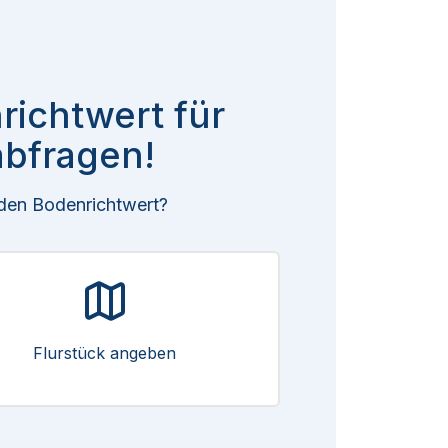
richtwert für
bfragen!
 den Bodenrichtwert?
Flurstück angeben