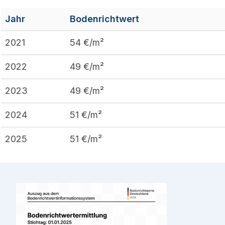
Jahr
Bodenrichtwert
2021
54
€/m²
2022
49
€/m²
2023
49
€/m²
2024
51
€/m²
2025
51
€/m²