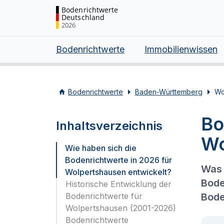
Bodenrichtwerte
Deutschland
2026
Bodenrichtwerte
Immobilienwissen
Bodenrichtwerte
Baden-Württemberg
Wo
Bo
Inhaltsverzeichnis
Wo
Wie haben sich die
Bodenrichtwerte in 2026 für
Was 
Wolpertshausen entwickelt?
Bode
Historische Entwicklung der
Bodenrichtwerte für
Bode
Wolpertshausen (2001-2026)
Bodenrichtwerte