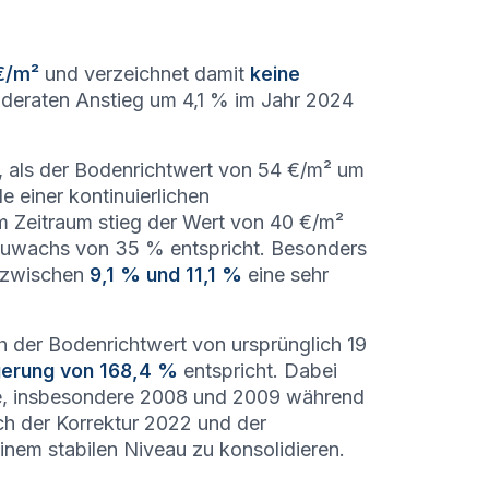
€/m²
und verzeichnet damit
keine
eraten Anstieg um 4,1 % im Jahr 2024
, als der Bodenrichtwert von 54 €/m² um
e einer kontinuierlichen
m Zeitraum stieg der Wert von 40 €/m²
Zuwachs von 35 % entspricht. Besonders
n zwischen
9,1 % und 11,1 %
eine sehr
 der Bodenrichtwert von ursprünglich 19
erung von 168,4 %
entspricht. Dabei
nge, insbesondere 2008 und 2009 während
ch der Korrektur 2022 und der
inem stabilen Niveau zu konsolidieren.