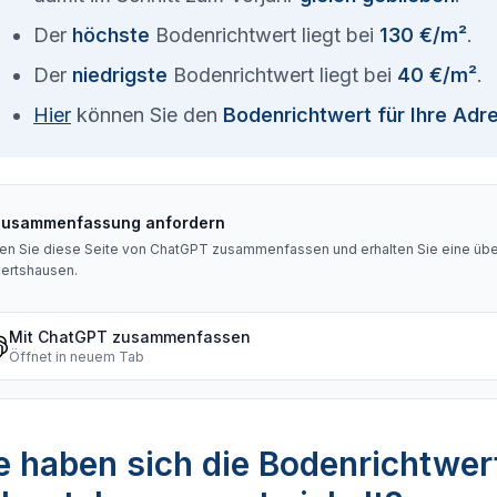
Der
höchste
Bodenrichtwert liegt bei
130 €/m²
.
Der
niedrigste
Bodenrichtwert liegt bei
40 €/m²
.
Hier
können Sie den
Bodenrichtwert für Ihre Adr
Zusammenfassung anfordern
en Sie diese Seite von ChatGPT zusammenfassen und erhalten Sie eine über
ertshausen
.
Mit ChatGPT zusammenfassen
Öffnet in neuem Tab
 haben sich die Bodenrichtwer