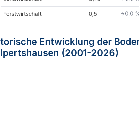
0.0
Forstwirtschaft
0,5
torische Entwicklung der Bode
lpertshausen (2001-2026)