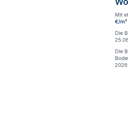
Wo
Mit e
€/m²
Die B
25.06
Die B
Bode
2026