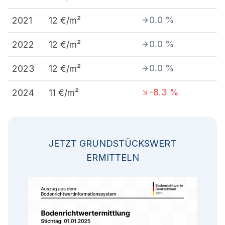
0.0
%
2021
12
€/m²
0.0
%
2022
12
€/m²
0.0
%
2023
12
€/m²
-8.3
%
2024
11
€/m²
JETZT GRUNDSTÜCKSWERT
ERMITTELN