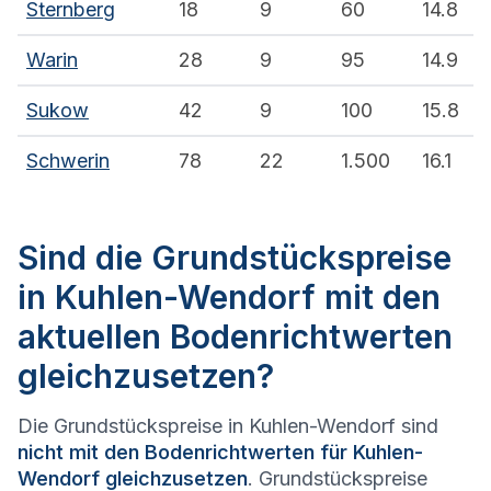
Sternberg
18
9
60
14.8
Warin
28
9
95
14.9
Sukow
42
9
100
15.8
Schwerin
78
22
1.500
16.1
Sind die Grundstückspreise
in Kuhlen-Wendorf mit den
aktuellen Bodenrichtwerten
gleichzusetzen?
Die Grundstückspreise in Kuhlen-Wendorf sind
nicht mit den Bodenrichtwerten für Kuhlen-
Wendorf gleichzusetzen
. Grundstückspreise