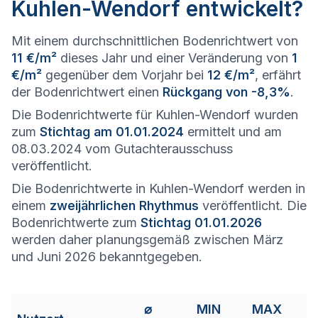
Kuhlen-Wendorf entwickelt?
Mit einem durchschnittlichen Bodenrichtwert von
11 €/m²
dieses Jahr und einer Veränderung von
1
€/m²
gegenüber dem Vorjahr bei
12 €/m²
, erfährt
der Bodenrichtwert einen
Rückgang von -8,3%
.
Die Bodenrichtwerte für Kuhlen-Wendorf wurden
zum
Stichtag am 01.01.2024
ermittelt und am
08.03.2024 vom Gutachterausschuss
veröffentlicht.
Die Bodenrichtwerte in Kuhlen-Wendorf werden in
einem
zweijährlichen Rhythmus
veröffentlicht. Die
Bodenrichtwerte zum
Stichtag 01.01.2026
werden daher planungsgemäß zwischen März
und Juni 2026 bekanntgegeben.
⌀
MIN
MAX