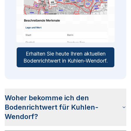
Erhalten Sie heute Ihren aktuellen
Bodenrichtwert in
Kuhlen-Wendorf
.
Woher bekomme ich den
Bodenrichtwert für Kuhlen-
Wendorf?