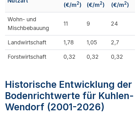
Nutzart
2
2
2
(€/m
)
(€/m
)
(€/m
)
Wohn- und
11
9
24
Mischbebauung
Landwirtschaft
1,78
1,05
2,7
Forstwirtschaft
0,32
0,32
0,32
Historische Entwicklung der
Bodenrichtwerte für Kuhlen-
Wendorf (2001-2026)