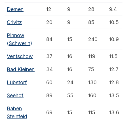
Demen
12
9
28
9.4
Crivitz
20
9
85
10.5
Pinnow
84
15
240
10.9
(Schwerin)
Ventschow
37
16
119
11.5
Bad Kleinen
34
16
75
12.7
Lübstorf
60
24
130
12.8
Seehof
89
55
160
13.5
Raben
69
15
115
13.6
Steinfeld