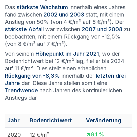
Das
stärkste Wachstum
innerhalb eines Jahres
fand zwischen
2002 und 2003
statt, mit einem
Anstieg von 50% (von 4 €/m² auf 6 €/m²). Der
stärkste Abfall
war zwischen
2007 und 2008
zu
beobachten, mit einem Rückgang von -12,5%
(von 8 €/m² auf 7 €/m²).
Von seinem
Höhepunkt im Jahr 2021
, wo der
Bodenrichtwert bei 12 €/m² lag, fiel er bis 2024
auf 11 €/m². Dies stellt einen erheblichen
Rückgang von -8,3%
innerhalb der
letzten drei
Jahre
dar. Diese Jahre stellen somit eine
Trendwende
nach Jahren des kontinuierlichen
Anstiegs dar.
Jahr
Bodenrichtwert
Veränderung
9.1
%
2020
12
€/m²