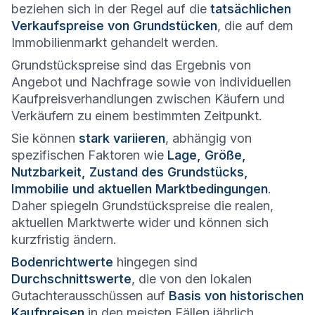
beziehen sich in der Regel auf die
tatsächlichen
Verkaufspreise von Grundstücken
, die auf dem
Immobilienmarkt gehandelt werden.
Grundstückspreise sind das Ergebnis von
Angebot und Nachfrage sowie von individuellen
Kaufpreisverhandlungen zwischen Käufern und
Verkäufern zu einem bestimmten Zeitpunkt.
Sie können
stark variieren
, abhängig von
spezifischen Faktoren wie
Lage, Größe,
Nutzbarkeit, Zustand des Grundstücks,
Immobilie und aktuellen Marktbedingungen
.
Daher spiegeln Grundstückspreise die realen,
aktuellen Marktwerte wider und können sich
kurzfristig ändern.
Bodenrichtwerte
hingegen sind
Durchschnittswerte
, die von den lokalen
Gutachterausschüssen auf
Basis von historischen
Kaufpreisen
in den meisten Fällen jährlich