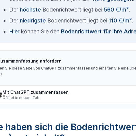
Der
höchste
Bodenrichtwert liegt bei
560 €/m²
.
Der
niedrigste
Bodenrichtwert liegt bei
110 €/m²
.
Hier
können Sie den
Bodenrichtwert für Ihre Adr
Zusammenfassung anfordern
en Sie diese Seite von ChatGPT zusammenfassen und erhalten Sie eine über
g)
.
Mit ChatGPT zusammenfassen
Öffnet in neuem Tab
 haben sich die Bodenrichtwer