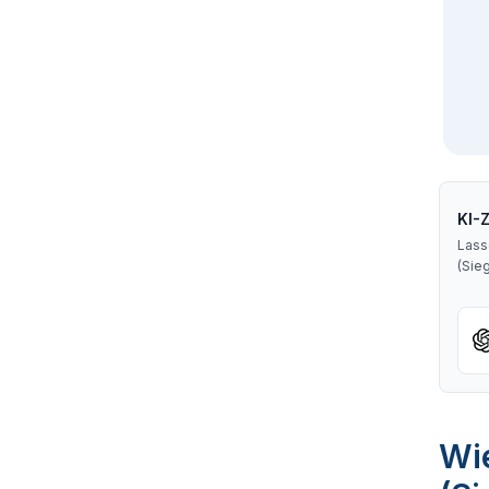
KI-
Lass
(Sie
Wie