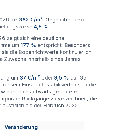
2026 bei
382 €/m²
. Gegenüber dem
iehungsweise
4,9 %
.
 zeigt sich eine deutliche
nahme um
177 %
entspricht. Besonders
als die Bodenrichtwerte kontinuierlich
te Zuwachs innerhalb eines Jahres
kgang um
37 €/m²
oder
9,5 %
auf 351
diesem Einschnitt stabilisierten sich die
wieder eine aufwärts gerichtete
emporäre Rückgänge zu verzeichnen, die
 ausfielen als der Einbruch 2022.
Veränderung