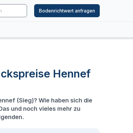
Bodenrichtwert anfragen
ückspreise Hennef
ennef (Sieg)? Wie haben sich die
 Das und noch vieles mehr zu
olgenden.