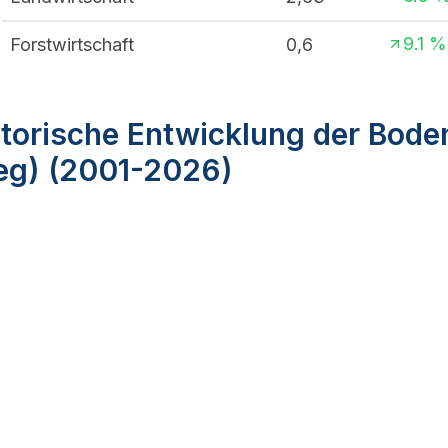
9.1
%
Forstwirtschaft
0,6
torische Entwicklung der Bode
ieg) (2001-2026)