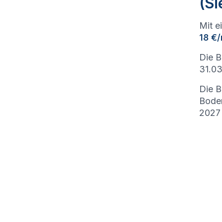
(Si
Mit e
18 €
Die B
31.03
Die B
Bode
2027