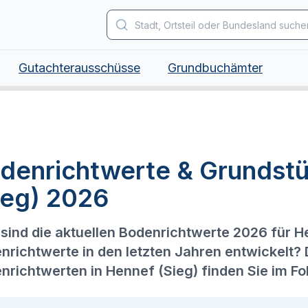
Gutachterausschüsse
Grundbuchämter
denrichtwerte & Grundst
ieg) 2026
sind die aktuellen Bodenrichtwerte 2026 für H
nrichtwerte in den letzten Jahren entwickelt?
nrichtwerten in Hennef (Sieg) finden Sie im F