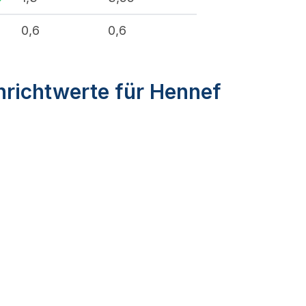
0,6
0,6
nrichtwerte für Hennef