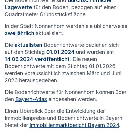
Die Bodenrichtwerte sind
durchschnittliche
Lagewerte
für den Boden, bezogen auf einen
Quadratmeter Grundstücksfläche.
In der Stadt
Nonnenhorn
werden sie üblicherweise
zweijährlich
aktualisiert.
Die
aktuellsten
Bodenrichtwerte beziehen sich
auf den Stichtag
01.01.2024
und wurden am
14.06.2024 veröffentlicht
. Die neuen
Bodenrichtwerte mit dem Stichtag 01.01.2026
werden voraussichtlich zwischen März und Juni
2026 herausgegeben.
Die Bodenrichtwerte für
Nonnenhorn
können über
den
Bayern-Atlas
eingesehen werden.
Einen Überblick über die Entwicklung der
Immobilienpreise und Bodenrichtwerte in Bayern
bietet der
Immobilienmarktbericht Bayern 2024
.