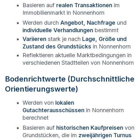
Basieren auf
realen Transaktionen
im
Immobilienmarkt in
Nonnenhorn
Werden durch
Angebot, Nachfrage
und
individuelle Verhandlungen
bestimmt
Variieren
stark je nach
Lage, Größe und
Zustand des Grundstücks
in
Nonnenhorn
Reflektieren aktuelle Marktbedingungen in
verschiedenen Stadtteilen von
Nonnenhorn
Bodenrichtwerte (Durchschnittliche
Orientierungswerte)
Werden von
lokalen
Gutachterausschüssen
in
Nonnenhorn
berechnet
Basieren auf
historischen Kaufpreisen
von
Grundstücken, die im
zweijährigen Turnus