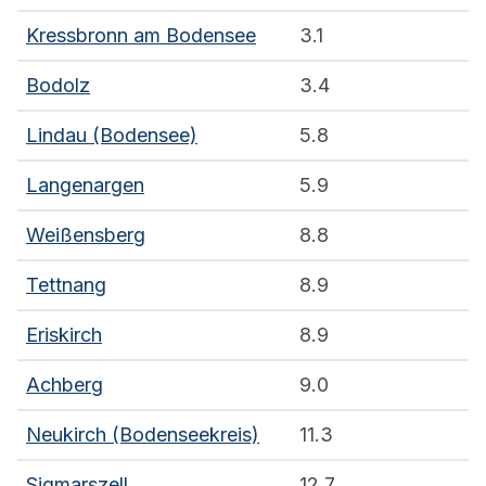
Kressbronn am Bodensee
3.1
Bodolz
3.4
Lindau (Bodensee)
5.8
Langenargen
5.9
Weißensberg
8.8
Tettnang
8.9
Eriskirch
8.9
Achberg
9.0
Neukirch (Bodenseekreis)
11.3
Sigmarszell
12.7