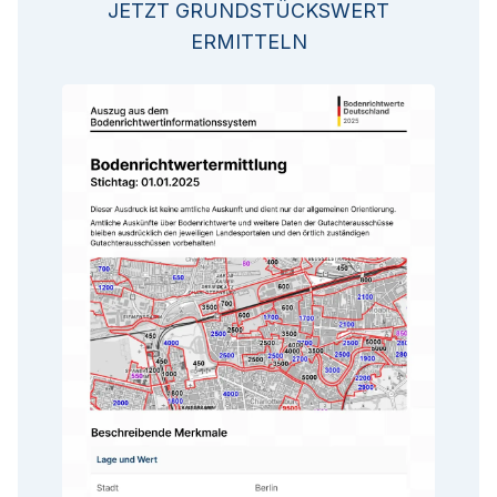
JETZT GRUNDSTÜCKSWERT
ERMITTELN