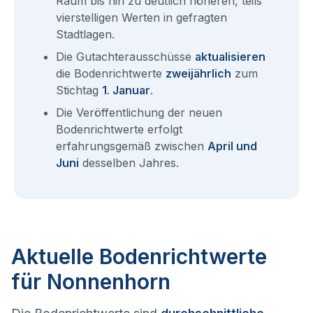
Raum bis hin zu deutlich höheren, teils
vierstelligen Werten in gefragten
Stadtlagen.
Die Gutachterausschüsse
aktualisieren
die Bodenrichtwerte
zweijährlich
zum
Stichtag
1. Januar
.
Die Veröffentlichung der neuen
Bodenrichtwerte erfolgt
erfahrungsgemäß zwischen
April und
Juni
desselben Jahres.
Aktuelle Bodenrichtwerte
für Nonnenhorn