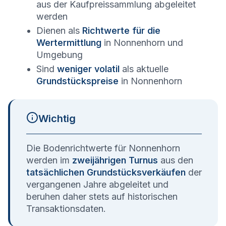
aus der Kaufpreissammlung abgeleitet
werden
Dienen als
Richtwerte für die
Wertermittlung
in
Nonnenhorn
und
Umgebung
Sind
weniger volatil
als aktuelle
Grundstückspreise
in
Nonnenhorn
Wichtig
Die Bodenrichtwerte für
Nonnenhorn
werden im
zweijährigen Turnus
aus den
tatsächlichen Grundstücksverkäufen
der
vergangenen Jahre abgeleitet und
beruhen daher stets auf historischen
Transaktionsdaten.