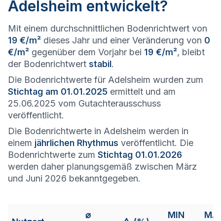
Adelsheim entwickelt?
Mit einem durchschnittlichen Bodenrichtwert von
19 €/m²
dieses Jahr und einer Veränderung von
0
€/m²
gegenüber dem Vorjahr bei
19 €/m²
, bleibt
der Bodenrichtwert
stabil
.
Die Bodenrichtwerte für Adelsheim wurden zum
Stichtag am 01.01.2025
ermittelt und am
25.06.2025 vom Gutachterausschuss
veröffentlicht.
Die Bodenrichtwerte in Adelsheim werden in
einem
jährlichen Rhythmus
veröffentlicht. Die
Bodenrichtwerte zum
Stichtag 01.01.2026
werden daher planungsgemäß zwischen März
und Juni 2026 bekanntgegeben.
⌀
MIN
MA