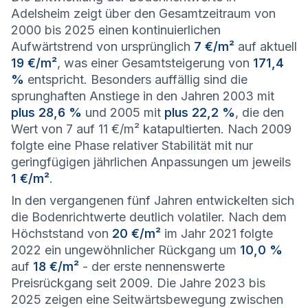
Adelsheim zeigt über den Gesamtzeitraum von
2000 bis 2025 einen kontinuierlichen
Aufwärtstrend von ursprünglich
7 €/m²
auf aktuell
19 €/m²
, was einer Gesamtsteigerung von
171,4
%
entspricht. Besonders auffällig sind die
sprunghaften Anstiege in den Jahren 2003 mit
plus 28,6 %
und 2005 mit
plus 22,2 %
, die den
Wert von 7 auf 11 €/m² katapultierten. Nach 2009
folgte eine Phase relativer Stabilität mit nur
geringfügigen jährlichen Anpassungen um jeweils
1 €/m²
.
In den vergangenen fünf Jahren entwickelten sich
die Bodenrichtwerte deutlich volatiler. Nach dem
Höchststand von
20 €/m²
im Jahr 2021 folgte
2022 ein ungewöhnlicher Rückgang um
10,0 %
auf
18 €/m²
- der erste nennenswerte
Preisrückgang seit 2009. Die Jahre 2023 bis
2025 zeigen eine Seitwärtsbewegung zwischen