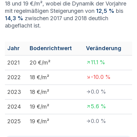
18 und 19 €/m², wobei die Dynamik der Vorjahre
mit regelmäßigen Steigerungen von
12,5 %
bis
14,3 %
zwischen 2017 und 2018 deutlich
abgeflacht ist.
Jahr
Bodenrichtwert
Veränderung
11.1
%
2021
20
€/m²
-10.0
%
2022
18
€/m²
0.0
%
2023
18
€/m²
5.6
%
2024
19
€/m²
0.0
%
2025
19
€/m²