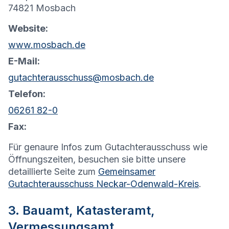
74821 Mosbach
Website:
www.mosbach.de
E-Mail:
gutachterausschuss@mosbach.de
Telefon:
06261 82-0
Fax:
Für genaure Infos zum Gutachterausschuss wie
Öffnungszeiten, besuchen sie bitte unsere
detaillierte Seite zum
Gemeinsamer
Gutachterausschuss Neckar-Odenwald-Kreis
.
3. Bauamt, Katasteramt,
Vermessungsamt