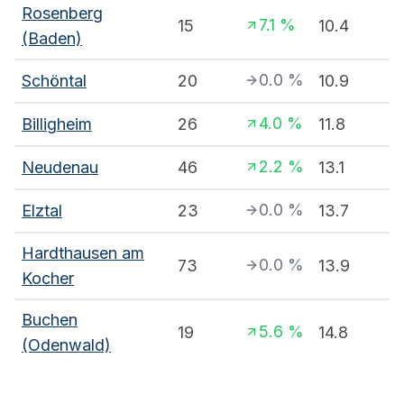
Rosenberg
7.1
%
15
10.4
(Baden)
0.0
%
Schöntal
20
10.9
4.0
%
Billigheim
26
11.8
2.2
%
Neudenau
46
13.1
0.0
%
Elztal
23
13.7
Hardthausen am
0.0
%
73
13.9
Kocher
Buchen
5.6
%
19
14.8
(Odenwald)