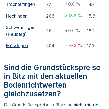
0.0
%
Trochtelfingen
77
14.7
13.8
%
Hechingen
206
15.3
Schwenningen
0.0
%
26
16.2
(Heuberg)
-0.2
%
Mössingen
404
17.5
Sind die Grundstückspreise
in Bitz mit den aktuellen
Bodenrichtwerten
gleichzusetzen?
Die Grundstückspreise in Bitz sind
nicht mit den