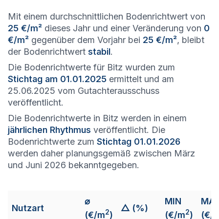
Mit einem durchschnittlichen Bodenrichtwert von
25 €/m²
dieses Jahr und einer Veränderung von
0
€/m²
gegenüber dem Vorjahr bei
25 €/m²
, bleibt
der Bodenrichtwert
stabil
.
Die Bodenrichtwerte für Bitz wurden zum
Stichtag am 01.01.2025
ermittelt und am
25.06.2025 vom Gutachterausschuss
veröffentlicht.
Die Bodenrichtwerte in Bitz werden in einem
jährlichen Rhythmus
veröffentlicht. Die
Bodenrichtwerte zum
Stichtag 01.01.2026
werden daher planungsgemäß zwischen März
und Juni 2026 bekanntgegeben.
⌀
MIN
MA
Nutzart
△ (%)
2
2
(€/m
)
(€/m
)
(€/