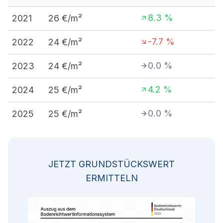
8.3
%
2021
26
€/m²
-7.7
%
2022
24
€/m²
0.0
%
2023
24
€/m²
4.2
%
2024
25
€/m²
0.0
%
2025
25
€/m²
JETZT GRUNDSTÜCKSWERT
ERMITTELN