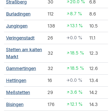
20.0
%
Straßberg
30
6.8
8.7
%
Burladingen
112
8.6
13.1
%
Jungingen
138
10.5
0.0
%
Veringenstadt
26
11.1
Stetten am kalten
18.5
%
32
12.3
Markt
18.5
%
Gammertingen
32
12.6
0.0
%
Hettingen
16
13.4
3.6
%
Meßstetten
29
14.2
12.1
%
Bisingen
176
14.3