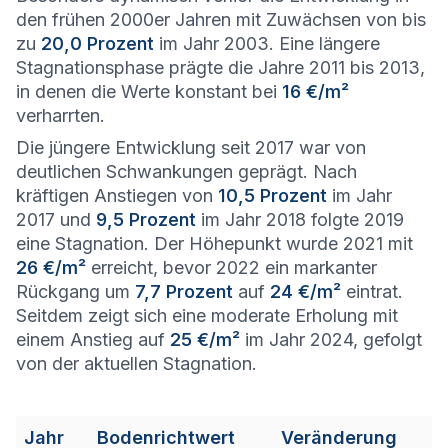
den frühen 2000er Jahren mit Zuwächsen von bis
zu
20,0 Prozent
im Jahr 2003. Eine längere
Stagnationsphase prägte die Jahre 2011 bis 2013,
in denen die Werte konstant bei
16 €/m²
verharrten.
Die jüngere Entwicklung seit 2017 war von
deutlichen Schwankungen geprägt. Nach
kräftigen Anstiegen von
10,5 Prozent
im Jahr
2017 und
9,5 Prozent
im Jahr 2018 folgte 2019
eine Stagnation. Der Höhepunkt wurde 2021 mit
26 €/m²
erreicht, bevor 2022 ein markanter
Rückgang um
7,7 Prozent
auf
24 €/m²
eintrat.
Seitdem zeigt sich eine moderate Erholung mit
einem Anstieg auf
25 €/m²
im Jahr 2024, gefolgt
von der aktuellen Stagnation.
Jahr
Bodenrichtwert
Veränderung