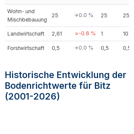
Wohn- und
0.0
%
25
25
25
Mischbebauung
-0.8
%
Landwirtschaft
2,61
1
10
0.0
%
Forstwirtschaft
0,5
0,5
0,5
Historische Entwicklung der
Bodenrichtwerte für Bitz
(2001-2026)