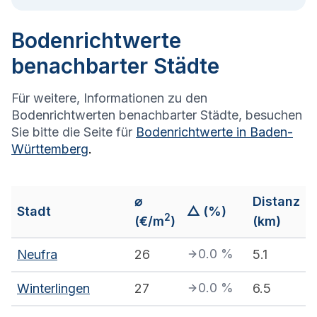
Bodenrichtwerte
benachbarter Städte
Für weitere, Informationen zu den
Bodenrichtwerten benachbarter Städte, besuchen
Sie bitte die Seite für
Bodenrichtwerte in
Baden-
Württemberg
.
⌀
Distanz
Stadt
△ (%)
2
(€/m
)
(km)
0.0
%
Neufra
26
5.1
0.0
%
Winterlingen
27
6.5