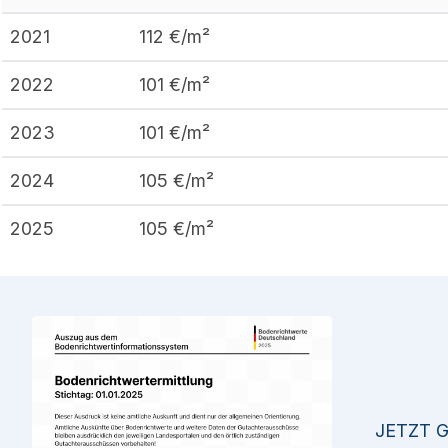
2021
112
€/m²
2022
101
€/m²
2023
101
€/m²
2024
105
€/m²
2025
105
€/m²
JETZT 