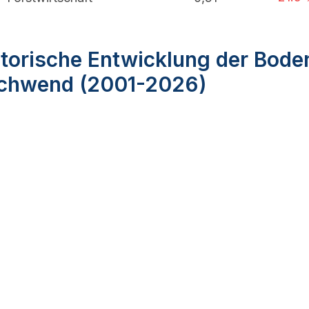
torische Entwicklung der Bode
chwend (2001-2026)