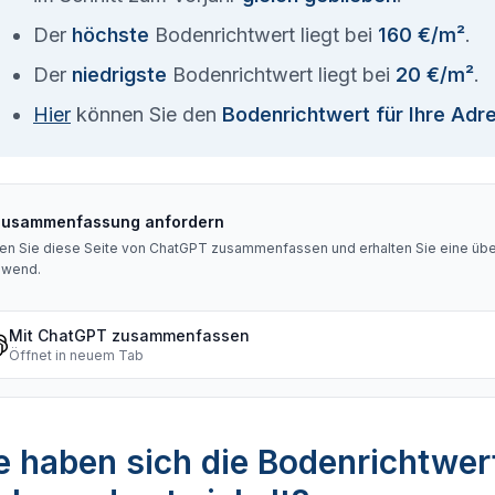
Der
höchste
Bodenrichtwert liegt bei
160 €/m²
.
Der
niedrigste
Bodenrichtwert liegt bei
20 €/m²
.
Hier
können Sie den
Bodenrichtwert für Ihre Adr
Zusammenfassung anfordern
en Sie diese Seite von ChatGPT zusammenfassen und erhalten Sie eine über
hwend
.
Mit ChatGPT zusammenfassen
Öffnet in neuem Tab
 haben sich die Bodenrichtwer