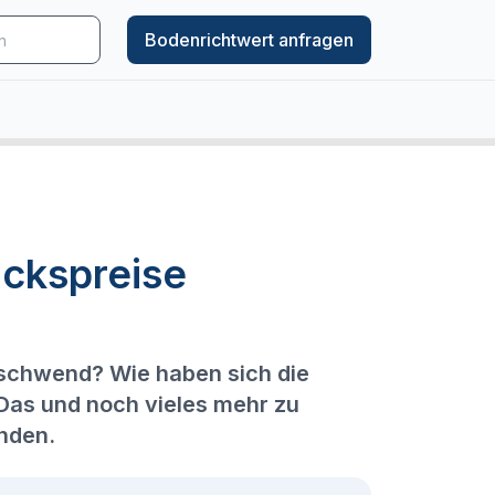
Bodenrichtwert anfragen
ckspreise
Gschwend? Wie haben sich die
 Das und noch vieles mehr zu
nden.