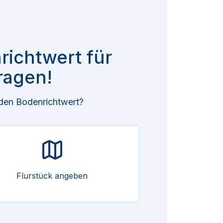
richtwert für
ragen!
 den Bodenrichtwert?
Flurstück angeben