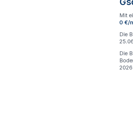
Gs
Mit e
0 €/
Die 
25.06
Die B
Bode
2026