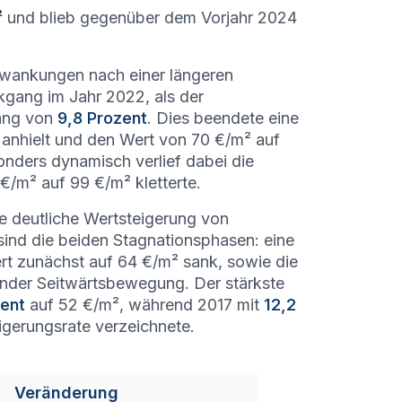
²
und blieb gegenüber dem Vorjahr 2024
hwankungen nach einer längeren
kgang im Jahr 2022, als der
gang von
9,8 Prozent
. Dies beendete eine
 anhielt und den Wert von 70 €/m² auf
onders dynamisch verlief dabei die
€/m² auf 99 €/m² kletterte.
e deutliche Wertsteigerung von
sind die beiden Stagnationsphasen: eine
rt zunächst auf 64 €/m² sank, sowie die
nder Seitwärtsbewegung. Der stärkste
zent
auf 52 €/m², während 2017 mit
12,2
gerungsrate verzeichnete.
Veränderung