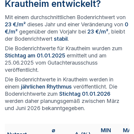
Krautheim entwickelt?
Mit einem durchschnittlichen Bodenrichtwert von
23 €/m²
dieses Jahr und einer Veränderung von
0
€/m²
gegenüber dem Vorjahr bei
23 €/m²
, bleibt
der Bodenrichtwert
stabil
.
Die Bodenrichtwerte für Krautheim wurden zum
Stichtag am 01.01.2025
ermittelt und am
25.06.2025 vom Gutachterausschuss
veröffentlicht.
Die Bodenrichtwerte in Krautheim werden in
einem
jährlichen Rhythmus
veröffentlicht. Die
Bodenrichtwerte zum
Stichtag 01.01.2026
werden daher planungsgemäß zwischen März
und Juni 2026 bekanntgegeben.
⌀
MIN
MA