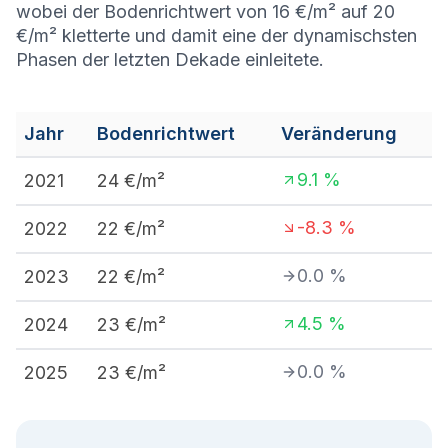
wobei der Bodenrichtwert von 16 €/m² auf 20
€/m² kletterte und damit eine der dynamischsten
Phasen der letzten Dekade einleitete.
Jahr
Bodenrichtwert
Veränderung
9.1
%
2021
24
€/m²
-8.3
%
2022
22
€/m²
0.0
%
2023
22
€/m²
4.5
%
2024
23
€/m²
0.0
%
2025
23
€/m²