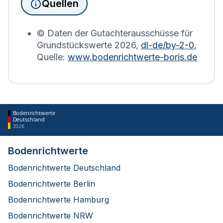
Quellen
Bodenrichtwerts des entsprechenden Jahres
erstellt.
© Daten der Gutachterausschüsse für
Grundstückswerte
2026
,
dl-de/by-2-0
,
Quelle:
www.bodenrichtwerte-boris.de
Bodenrichtwerte
Deutschland
2026
Bodenrichtwerte
Bodenrichtwerte Deutschland
Bodenrichtwerte Berlin
Bodenrichtwerte Hamburg
Bodenrichtwerte NRW