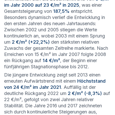
im Jahr 2000 auf 23 €/m² in 2025
, was einer
Gesamtsteigerung von
187,5%
entspricht.
Besonders dynamisch verlief die Entwicklung in
den ersten Jahren des neuen Jahrtausends:
Zwischen 2002 und 2005 stiegen die Werte
kontinuierlich an, wobei 2003 mit einem Sprung
um
2 €/m² (+22,2%)
den stärksten relativen
Zuwachs der gesamten Zeitreihe markierte. Nach
Erreichen von 15 €/m² im Jahr 2007 folgte 2008
ein Rückgang auf
14 €/m²
, der Beginn einer
fünfjährigen Stagnationsphase bis 2012.
Die jüngere Entwicklung zeigt seit 2013 einen
erneuten Aufwärtstrend mit einem
Höchststand
von 24 €/m² im Jahr 2021
. Auffällig ist der
deutliche Rückgang 2022 um
2 €/m² (-8,3%)
auf
22 €/m², gefolgt von zwei Jahren relativer
Stabilität. Die Jahre 2016 und 2017 zeichneten
sich durch kontinuierliche Steigerungen aus,