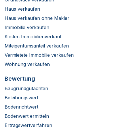
Haus verkaufen
Haus verkaufen ohne Makler
Immobilie verkaufen
Kosten Immobilienverkauf
Miteigentumsanteil verkaufen
Vermietete Immobilie verkaufen
Wohnung verkaufen
Bewertung
Baugrundgutachten
Beleihungswert
Bodenrichtwert
Bodenwert ermitteln
Ertragswertverfahren