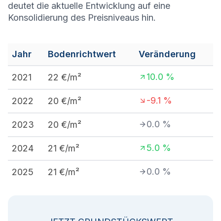
deutet die aktuelle Entwicklung auf eine
Konsolidierung des Preisniveaus hin.
Jahr
Bodenrichtwert
Veränderung
10.0
%
2021
22
€/m²
-9.1
%
2022
20
€/m²
0.0
%
2023
20
€/m²
5.0
%
2024
21
€/m²
0.0
%
2025
21
€/m²