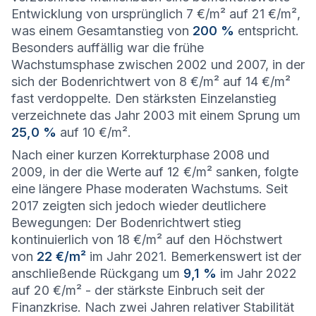
Entwicklung von ursprünglich 7 €/m² auf 21 €/m²,
was einem Gesamtanstieg von
200 %
entspricht.
Besonders auffällig war die frühe
Wachstumsphase zwischen 2002 und 2007, in der
sich der Bodenrichtwert von 8 €/m² auf 14 €/m²
fast verdoppelte. Den stärksten Einzelanstieg
verzeichnete das Jahr 2003 mit einem Sprung um
25,0 %
auf 10 €/m².
Nach einer kurzen Korrekturphase 2008 und
2009, in der die Werte auf 12 €/m² sanken, folgte
eine längere Phase moderaten Wachstums. Seit
2017 zeigten sich jedoch wieder deutlichere
Bewegungen: Der Bodenrichtwert stieg
kontinuierlich von 18 €/m² auf den Höchstwert
von
22 €/m²
im Jahr 2021. Bemerkenswert ist der
anschließende Rückgang um
9,1 %
im Jahr 2022
auf 20 €/m² - der stärkste Einbruch seit der
Finanzkrise. Nach zwei Jahren relativer Stabilität