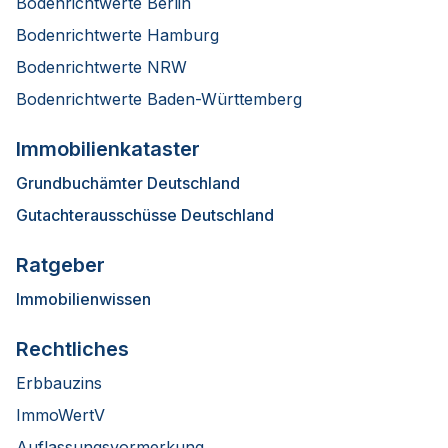
Bodenrichtwerte Berlin
Bodenrichtwerte Hamburg
Bodenrichtwerte NRW
Bodenrichtwerte Baden-Württemberg
Immobilienkataster
Grundbuchämter Deutschland
Gutachterausschüsse Deutschland
Ratgeber
Immobilienwissen
Rechtliches
Erbbauzins
ImmoWertV
Auflassungsvormerkung