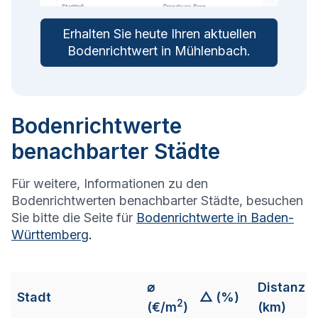
Erhalten Sie heute Ihren aktuellen
Bodenrichtwert in
Mühlenbach
.
Bodenrichtwerte
benachbarter Städte
Für weitere, Informationen zu den
Bodenrichtwerten benachbarter Städte, besuchen
Sie bitte die Seite für
Bodenrichtwerte in
Baden-
Württemberg
.
⌀
Distanz
Stadt
△ (%)
2
(€/m
)
(km)