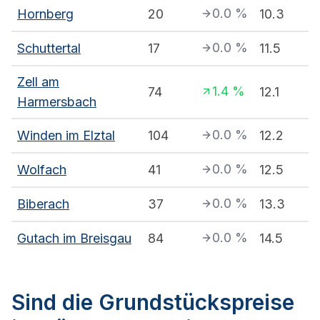
0.0
%
Hornberg
20
10.3
0.0
%
Schuttertal
17
11.5
Zell am
1.4
%
74
12.1
Harmersbach
0.0
%
Winden im Elztal
104
12.2
0.0
%
Wolfach
41
12.5
0.0
%
Biberach
37
13.3
0.0
%
Gutach im Breisgau
84
14.5
Sind die Grundstückspreise