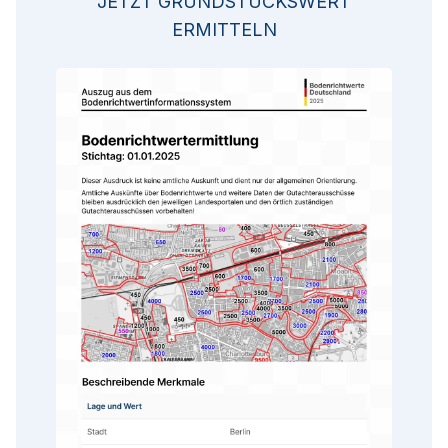
JETZT GRUNDSTÜCKSWERT
ERMITTELN