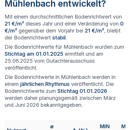
Mühlenbach entwickelt?
Mit einem durchschnittlichen Bodenrichtwert von
21 €/m²
dieses Jahr und einer Veränderung von
0
€/m²
gegenüber dem Vorjahr bei
21 €/m²
, bleibt
der Bodenrichtwert
stabil
.
Die Bodenrichtwerte für Mühlenbach wurden zum
Stichtag am 01.01.2025
ermittelt und am
25.06.2025 vom Gutachterausschuss
veröffentlicht.
Die Bodenrichtwerte in Mühlenbach werden in
einem
jährlichen Rhythmus
veröffentlicht. Die
Bodenrichtwerte zum
Stichtag 01.01.2026
werden daher planungsgemäß zwischen März
und Juni 2026 bekanntgegeben.
⌀
MIN
MA