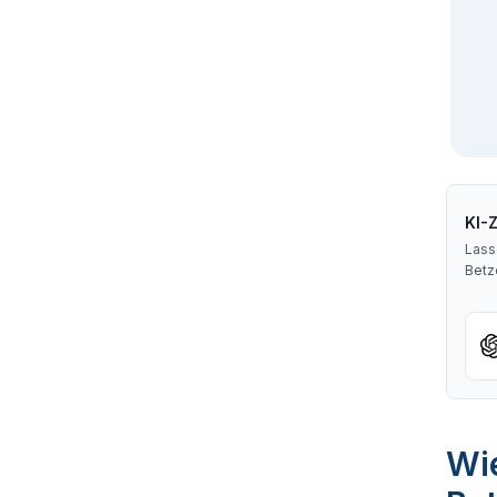
KI-
Lass
Betz
Wie