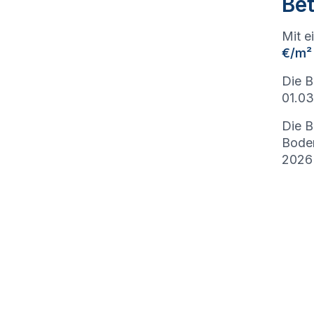
Bet
Mit e
€/m²
Die B
01.03
Die B
Bode
2026