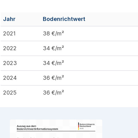
Jahr
Bodenrichtwert
2021
38
€/m²
2022
34
€/m²
2023
34
€/m²
2024
36
€/m²
2025
36
€/m²