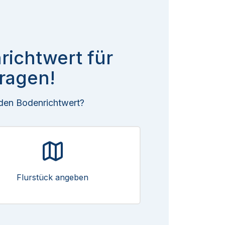
richtwert für
ragen!
 den Bodenrichtwert?
Flurstück angeben