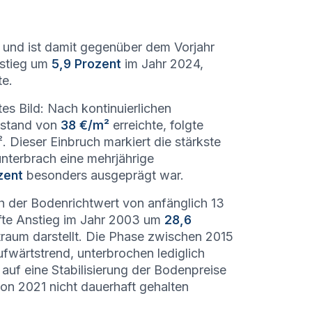
und ist damit gegenüber dem Vorjahr
nstieg um
5,9 Prozent
im Jahr 2024,
te.
es Bild: Nach kontinuierlichen
ststand von
38 €/m²
erreichte, folgte
 Dieser Einbruch markiert die stärkste
nterbrach eine mehrjährige
zent
besonders ausgeprägt war.
h der Bodenrichtwert von anfänglich 13
hafte Anstieg im Jahr 2003 um
28,6
traum darstellt. Die Phase zwischen 2015
fwärtstrend, unterbrochen lediglich
auf eine Stabilisierung der Bodenpreise
on 2021 nicht dauerhaft gehalten