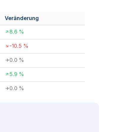
Veränderung
8.6
%
-10.5
%
0.0
%
5.9
%
0.0
%