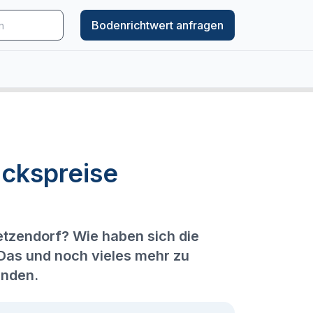
Bodenrichtwert anfragen
ckspreise
etzendorf? Wie haben sich die
 Das und noch vieles mehr zu
enden.