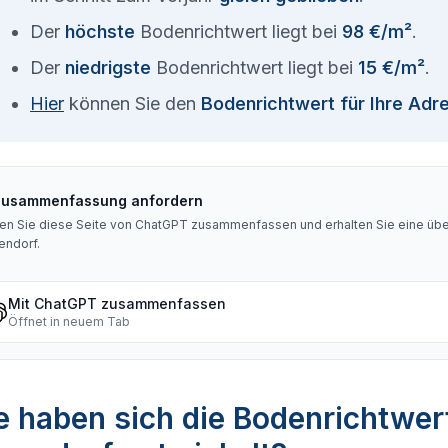
Der
höchste
Bodenrichtwert liegt bei
98 €/m²
.
Der
niedrigste
Bodenrichtwert liegt bei
15 €/m²
.
Hier
können Sie den
Bodenrichtwert für Ihre Adr
Zusammenfassung anfordern
en Sie diese Seite von ChatGPT zusammenfassen und erhalten Sie eine über
endorf
.
Mit ChatGPT zusammenfassen
Öffnet in neuem Tab
 haben sich die Bodenrichtwer