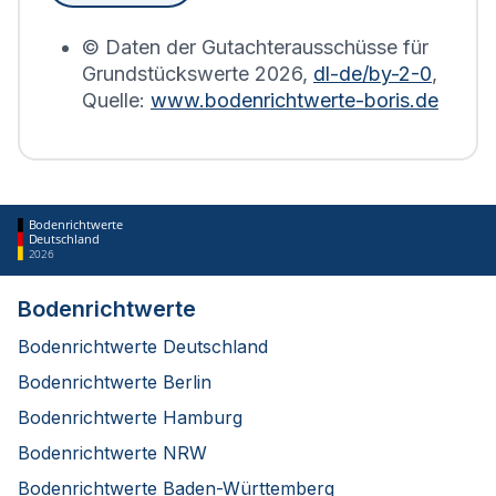
erstellt.
© Daten der Gutachterausschüsse für
Grundstückswerte
2026
,
dl-de/by-2-0
,
Quelle:
www.bodenrichtwerte-boris.de
Bodenrichtwerte
Deutschland
2026
Bodenrichtwerte
Bodenrichtwerte Deutschland
Bodenrichtwerte Berlin
Bodenrichtwerte Hamburg
Bodenrichtwerte NRW
Bodenrichtwerte Baden-Württemberg