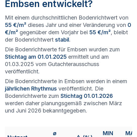
Embsen entwickelt?
Mit einem durchschnittlichen Bodenrichtwert von
55 €/m²
dieses Jahr und einer Veränderung von
0
€/m²
gegenüber dem Vorjahr bei
55 €/m²
, bleibt
der Bodenrichtwert
stabil
.
Die Bodenrichtwerte für Embsen wurden zum
Stichtag am 01.01.2025
ermittelt und am
01.03.2025 vom Gutachterausschuss
veröffentlicht.
Die Bodenrichtwerte in Embsen werden in einem
jährlichen Rhythmus
veröffentlicht. Die
Bodenrichtwerte zum
Stichtag 01.01.2026
werden daher planungsgemäß zwischen März
und Juni 2026 bekanntgegeben.
⌀
MIN
MA