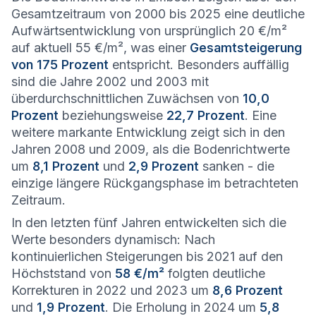
Gesamtzeitraum von 2000 bis 2025 eine deutliche
Aufwärtsentwicklung von ursprünglich 20 €/m²
auf aktuell 55 €/m², was einer
Gesamtsteigerung
von 175 Prozent
entspricht. Besonders auffällig
sind die Jahre 2002 und 2003 mit
überdurchschnittlichen Zuwächsen von
10,0
Prozent
beziehungsweise
22,7 Prozent
. Eine
weitere markante Entwicklung zeigt sich in den
Jahren 2008 und 2009, als die Bodenrichtwerte
um
8,1 Prozent
und
2,9 Prozent
sanken - die
einzige längere Rückgangsphase im betrachteten
Zeitraum.
In den letzten fünf Jahren entwickelten sich die
Werte besonders dynamisch: Nach
kontinuierlichen Steigerungen bis 2021 auf den
Höchststand von
58 €/m²
folgten deutliche
Korrekturen in 2022 und 2023 um
8,6 Prozent
und
1,9 Prozent
. Die Erholung in 2024 um
5,8