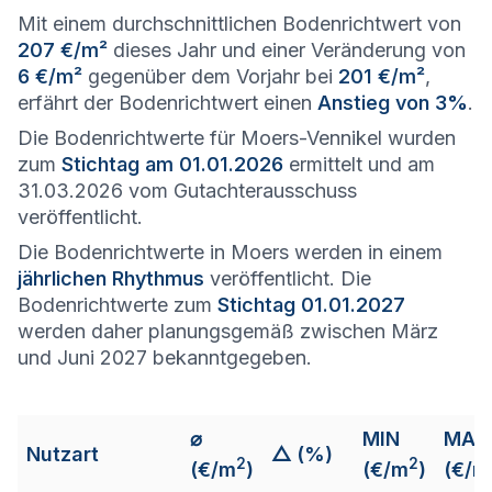
Mit einem durchschnittlichen Bodenrichtwert von
207 €/m²
dieses Jahr und einer Veränderung von
6 €/m²
gegenüber dem Vorjahr bei
201 €/m²
,
erfährt der Bodenrichtwert einen
Anstieg von 3%
.
Die Bodenrichtwerte für Moers-Vennikel wurden
zum
Stichtag am 01.01.2026
ermittelt und am
31.03.2026 vom Gutachterausschuss
veröffentlicht.
Die Bodenrichtwerte in Moers werden in einem
jährlichen Rhythmus
veröffentlicht. Die
Bodenrichtwerte zum
Stichtag 01.01.2027
werden daher planungsgemäß zwischen März
und Juni 2027 bekanntgegeben.
⌀
MIN
MAX
Nutzart
△ (%)
2
2
(€/m
)
(€/m
)
(€/m