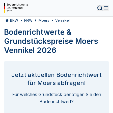
Bodenrichtwerte
Deutschland
Tog
2026
BRW
NRW
Moers
Vennikel
Bodenrichtwerte &
Grundstückspreise Moers
Vennikel 2026
Jetzt aktuellen Bodenrichtwert
für Moers abfragen!
Für welches Grundstück benötigen Sie den
Bodenrichtwert?