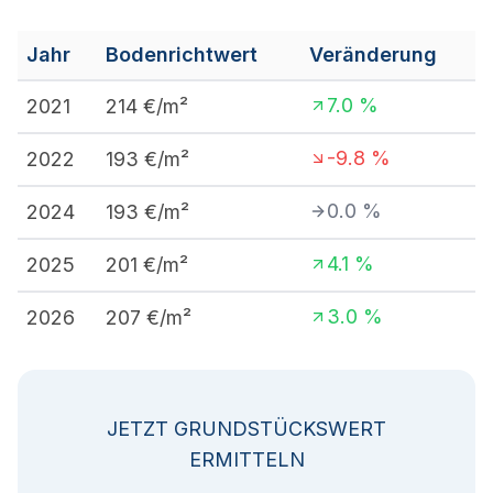
Jahr
Bodenrichtwert
Veränderung
7.0
%
2021
214
€/m²
-9.8
%
2022
193
€/m²
0.0
%
2024
193
€/m²
4.1
%
2025
201
€/m²
3.0
%
2026
207
€/m²
JETZT GRUNDSTÜCKSWERT
ERMITTELN