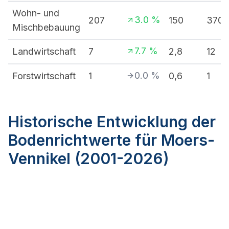
Wohn- und
3.0
%
207
150
370
Mischbebauung
7.7
%
Landwirtschaft
7
2,8
12
0.0
%
Forstwirtschaft
1
0,6
1
Historische Entwicklung der
Bodenrichtwerte für Moers-
Vennikel (2001-2026)