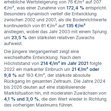
erhebliche Wertsteigerung von 76 €/m² auf 207
€/m², was einer Zunahme von
172,4 %
entspricht.
Besonders dynamisch verlief die Entwicklung
zwischen 2002 und 2007, als die Bodenrichtwerte
kontinuierlich von 81 €/m² auf
135 €/m²
anstiegen, wobei das Jahr 2003 mit einem Sprung
um
23,5 %
den stärksten relativen Zuwachs
aufweist.
Die jüngere Vergangenheit zeigt eine
wechselhafte Entwicklung: Nach dem
Höchststand von
214 €/m² im Jahr 2021
folgte
2022 ein markanter Einbruch um
21 €/m² oder
9,8 %
auf 193 €/m², der stärkste absolute
Rückgang im gesamten Zeitraum. Die Jahre 2024
bis 2026 deuten auf eine stabilisierende
Marktsituation hin, mit moderaten Zuwächsen von
4,1 % und 3,0 %
, die den Wert wieder in Richtung
des vorherigen Maximums führen.