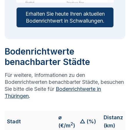
Erhalten Sie heute Ihren aktuellen
Bodenrichtwert in
Schwallungen
.
Bodenrichtwerte
benachbarter Städte
Für weitere, Informationen zu den
Bodenrichtwerten benachbarter Städte, besuchen
Sie bitte die Seite für
Bodenrichtwerte in
Thüringen
.
⌀
Distanz
Stadt
△ (%)
2
(€/m
)
(km)