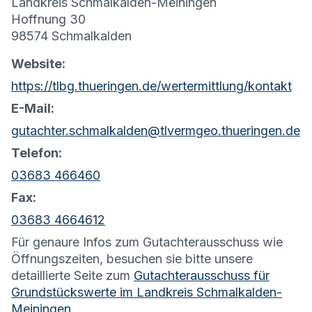
Landkreis Schmalkalden-Meiningen
Hoffnung 30
98574 Schmalkalden
Website:
https://tlbg.thueringen.de/wertermittlung/kontakt
E-Mail:
gutachter.schmalkalden@tlvermgeo.thueringen.de
Telefon:
03683 466460
Fax:
03683 4664612
Für genaure Infos zum Gutachterausschuss wie
Öffnungszeiten, besuchen sie bitte unsere
detaillierte Seite zum
Gutachterausschuss für
Grundstückswerte im Landkreis Schmalkalden-
Meiningen
.