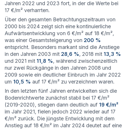
Jahren 2022 und 2023 fort, in der die Werte bei
17 €/m² verharrten.
Über den gesamten Betrachtungszeitraum von
2000 bis 2024 zeigt sich eine kontinuierliche
Aufwärtsentwicklung von 6 €/m² auf 18 €/m²,
was einer Gesamtsteigerung von
200 %
entspricht. Besonders markant sind die Anstiege
in den Jahren 2003 mit
28,6 %
, 2018 mit
13,3 %
und 2021 mit
11,8 %
, während zwischenzeitlich
nur zwei Rückgänge in den Jahren 2008 und
2009 sowie ein deutlicher Einbruch im Jahr 2022
um
10,5 %
auf 17 €/m² zu verzeichnen waren.
In den letzten fünf Jahren entwickelten sich die
Bodenrichtwerte zunächst stabil bei 17 €/m²
(2019-2020), stiegen dann deutlich auf
19 €/m²
im Jahr 2021, fielen jedoch 2022 wieder auf 17
€/m² zurück. Die jüngste Entwicklung mit dem
Anstieg auf 18 €/m² im Jahr 2024 deutet auf eine