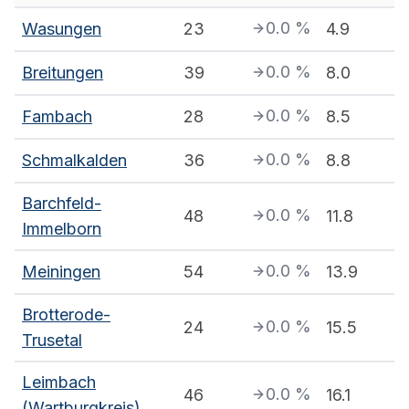
0.0
%
Wasungen
23
4.9
0.0
%
Breitungen
39
8.0
0.0
%
Fambach
28
8.5
0.0
%
Schmalkalden
36
8.8
Barchfeld-
0.0
%
48
11.8
Immelborn
0.0
%
Meiningen
54
13.9
Brotterode-
0.0
%
24
15.5
Trusetal
Leimbach
0.0
%
46
16.1
(Wartburgkreis)