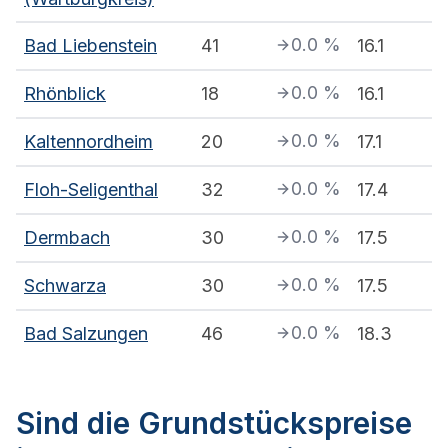
0.0
%
Bad Liebenstein
41
16.1
0.0
%
Rhönblick
18
16.1
0.0
%
Kaltennordheim
20
17.1
0.0
%
Floh-Seligenthal
32
17.4
0.0
%
Dermbach
30
17.5
0.0
%
Schwarza
30
17.5
0.0
%
Bad Salzungen
46
18.3
Sind die Grundstückspreise