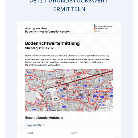
JETZT GRUNDSTÜCKSWERT
ERMITTELN