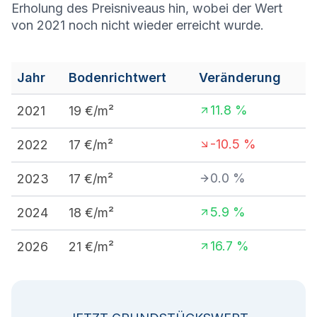
Erholung des Preisniveaus hin, wobei der Wert
von 2021 noch nicht wieder erreicht wurde.
Jahr
Bodenrichtwert
Veränderung
11.8
%
2021
19
€/m²
-10.5
%
2022
17
€/m²
0.0
%
2023
17
€/m²
5.9
%
2024
18
€/m²
16.7
%
2026
21
€/m²