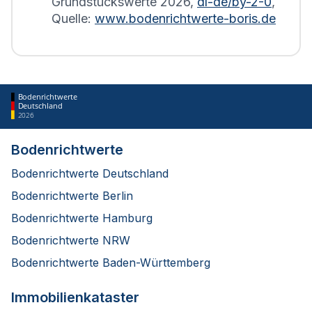
Grundstückswerte
2026
,
dl-de/by-2-0
,
Quelle:
www.bodenrichtwerte-boris.de
Bodenrichtwerte
Deutschland
2026
Bodenrichtwerte
Bodenrichtwerte Deutschland
Bodenrichtwerte Berlin
Bodenrichtwerte Hamburg
Bodenrichtwerte NRW
Bodenrichtwerte Baden-Württemberg
Immobilienkataster