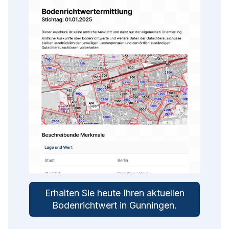
Erhalten Sie heute Ihren aktuellen
Bodenrichtwert in
Gunningen
.