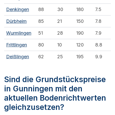
Denkingen
88
30
180
7.5
Dürbheim
85
21
150
7.8
Wurmlingen
51
28
190
7.9
Frittlingen
80
10
120
8.8
Deißlingen
62
25
195
9.9
Sind die Grundstückspreise
in Gunningen mit den
aktuellen Bodenrichtwerten
gleichzusetzen?