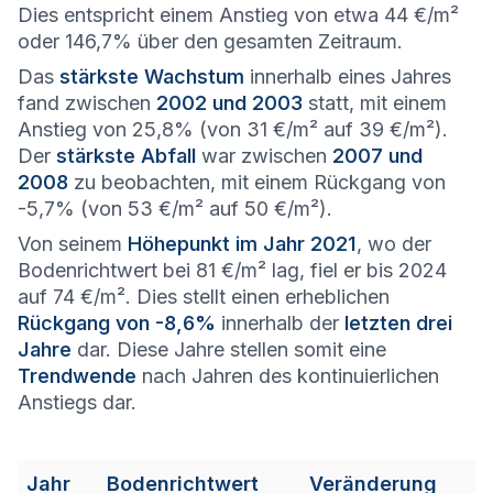
Dies entspricht einem Anstieg von etwa 44 €/m²
oder 146,7% über den gesamten Zeitraum.
Das
stärkste Wachstum
innerhalb eines Jahres
fand zwischen
2002 und 2003
statt, mit einem
Anstieg von 25,8% (von 31 €/m² auf 39 €/m²).
Der
stärkste Abfall
war zwischen
2007 und
2008
zu beobachten, mit einem Rückgang von
-5,7% (von 53 €/m² auf 50 €/m²).
Von seinem
Höhepunkt im Jahr 2021
, wo der
Bodenrichtwert bei 81 €/m² lag, fiel er bis 2024
auf 74 €/m². Dies stellt einen erheblichen
Rückgang von -8,6%
innerhalb der
letzten drei
Jahre
dar. Diese Jahre stellen somit eine
Trendwende
nach Jahren des kontinuierlichen
Anstiegs dar.
Jahr
Bodenrichtwert
Veränderung