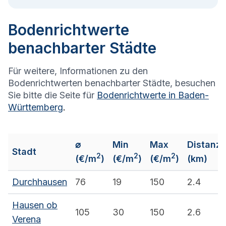
Bodenrichtwerte
benachbarter Städte
Für weitere, Informationen zu den
Bodenrichtwerten benachbarter Städte, besuchen
Sie bitte die Seite für
Bodenrichtwerte in
Baden-
Württemberg
.
⌀
Min
Max
Distanz
Stadt
2
2
2
(€/m
)
(€/m
)
(€/m
)
(km)
Durchhausen
76
19
150
2.4
Hausen ob
105
30
150
2.6
Verena