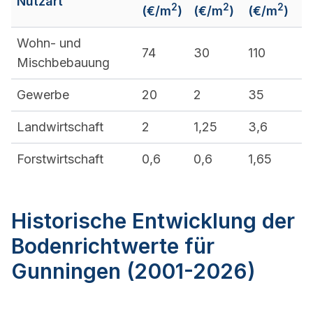
Nutzart
2
2
2
(€/m
)
(€/m
)
(€/m
)
Wohn- und
74
30
110
Mischbebauung
Gewerbe
20
2
35
Landwirtschaft
2
1,25
3,6
Forstwirtschaft
0,6
0,6
1,65
Historische Entwicklung der
Bodenrichtwerte für
Gunningen (2001-2026)