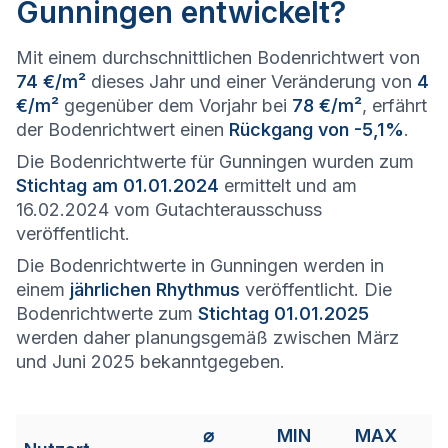
Gunningen entwickelt?
Mit einem durchschnittlichen Bodenrichtwert von
74 €/m²
dieses Jahr und einer Veränderung von
4
€/m²
gegenüber dem Vorjahr bei
78 €/m²
, erfährt
der Bodenrichtwert einen
Rückgang von -5,1%
.
Die Bodenrichtwerte für Gunningen wurden zum
Stichtag am 01.01.2024
ermittelt und am
16.02.2024 vom Gutachterausschuss
veröffentlicht.
Die Bodenrichtwerte in Gunningen werden in
einem
jährlichen Rhythmus
veröffentlicht. Die
Bodenrichtwerte zum
Stichtag 01.01.2025
werden daher planungsgemäß zwischen März
und Juni 2025 bekanntgegeben.
⌀
MIN
MAX