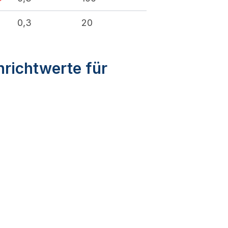
%
0,3
20
nrichtwerte für