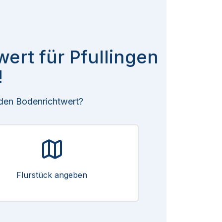
wert für Pfullingen
!
 den Bodenrichtwert?
Flurstück angeben