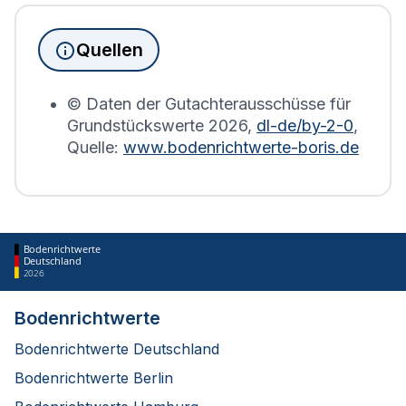
Immobilien, die sich in Wannweil befinden, wird
die Grundsteuererklärung auf Basis des
Quellen
Bodenrichtwerts des entsprechenden Jahres
erstellt.
© Daten der Gutachterausschüsse für
Grundstückswerte
2026
,
dl-de/by-2-0
,
Quelle:
www.bodenrichtwerte-boris.de
Bodenrichtwerte
Deutschland
2026
Bodenrichtwerte
Bodenrichtwerte Deutschland
Bodenrichtwerte Berlin