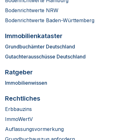
Bodenrichtwerte Hamburg
Bodenrichtwerte NRW
Bodenrichtwerte Baden-Württemberg
Immobilienkataster
Grundbuchämter Deutschland
Gutachterausschüsse Deutschland
Ratgeber
Immobilienwissen
Rechtliches
Erbbauzins
ImmoWertV
Auflassungsvormerkung
Grundbuchauszug anfordern