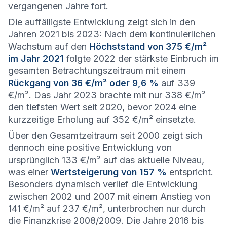
vergangenen Jahre fort.
Die auffälligste Entwicklung zeigt sich in den
Jahren 2021 bis 2023: Nach dem kontinuierlichen
Wachstum auf den
Höchststand von 375 €/m²
im Jahr 2021
folgte 2022 der stärkste Einbruch im
gesamten Betrachtungszeitraum mit einem
Rückgang von 36 €/m² oder 9,6 %
auf 339
€/m². Das Jahr 2023 brachte mit nur 338 €/m²
den tiefsten Wert seit 2020, bevor 2024 eine
kurzzeitige Erholung auf 352 €/m² einsetzte.
Über den Gesamtzeitraum seit 2000 zeigt sich
dennoch eine positive Entwicklung von
ursprünglich 133 €/m² auf das aktuelle Niveau,
was einer
Wertsteigerung von 157 %
entspricht.
Besonders dynamisch verlief die Entwicklung
zwischen 2002 und 2007 mit einem Anstieg von
141 €/m² auf 237 €/m², unterbrochen nur durch
die Finanzkrise 2008/2009. Die Jahre 2016 bis