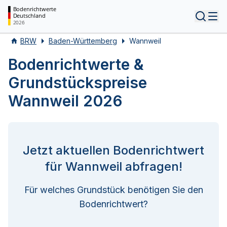
Bodenrichtwerte
Deutschland
Tog
2026
BRW
Baden-Württemberg
Wannweil
Bodenrichtwerte &
Grundstückspreise
Wannweil 2026
Jetzt aktuellen Bodenrichtwert
für Wannweil abfragen!
Für welches Grundstück benötigen Sie den
Bodenrichtwert?