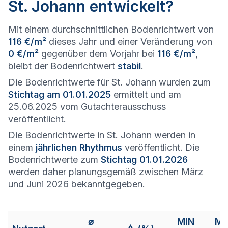
St. Johann entwickelt?
Mit einem durchschnittlichen Bodenrichtwert von
116 €/m²
dieses Jahr und einer Veränderung von
0 €/m²
gegenüber dem Vorjahr bei
116 €/m²
,
bleibt der Bodenrichtwert
stabil
.
Die Bodenrichtwerte für St. Johann wurden zum
Stichtag am 01.01.2025
ermittelt und am
25.06.2025 vom Gutachterausschuss
veröffentlicht.
Die Bodenrichtwerte in St. Johann werden in
einem
jährlichen Rhythmus
veröffentlicht. Die
Bodenrichtwerte zum
Stichtag 01.01.2026
werden daher planungsgemäß zwischen März
und Juni 2026 bekanntgegeben.
⌀
MIN
M