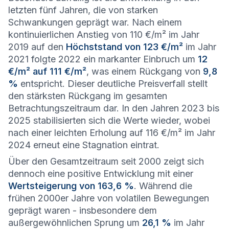
letzten fünf Jahren, die von starken
Schwankungen geprägt war. Nach einem
kontinuierlichen Anstieg von 110 €/m² im Jahr
2019 auf den
Höchststand von 123 €/m²
im Jahr
2021 folgte 2022 ein markanter Einbruch um
12
€/m² auf 111 €/m²
, was einem Rückgang von
9,8
%
entspricht. Dieser deutliche Preisverfall stellt
den stärksten Rückgang im gesamten
Betrachtungszeitraum dar. In den Jahren 2023 bis
2025 stabilisierten sich die Werte wieder, wobei
nach einer leichten Erholung auf 116 €/m² im Jahr
2024 erneut eine Stagnation eintrat.
Über den Gesamtzeitraum seit 2000 zeigt sich
dennoch eine positive Entwicklung mit einer
Wertsteigerung von 163,6 %
. Während die
frühen 2000er Jahre von volatilen Bewegungen
geprägt waren - insbesondere dem
außergewöhnlichen Sprung um
26,1 %
im Jahr