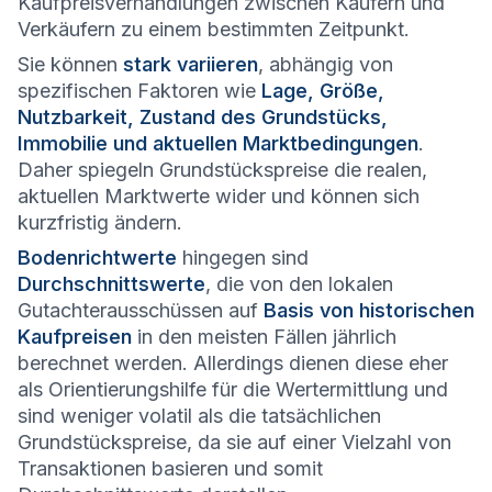
Kaufpreisverhandlungen zwischen Käufern und
Verkäufern zu einem bestimmten Zeitpunkt.
Sie können
stark variieren
, abhängig von
spezifischen Faktoren wie
Lage, Größe,
Nutzbarkeit, Zustand des Grundstücks,
Immobilie und aktuellen Marktbedingungen
.
Daher spiegeln Grundstückspreise die realen,
aktuellen Marktwerte wider und können sich
kurzfristig ändern.
Bodenrichtwerte
hingegen sind
Durchschnittswerte
, die von den lokalen
Gutachterausschüssen auf
Basis von historischen
Kaufpreisen
in den meisten Fällen jährlich
berechnet werden. Allerdings dienen diese eher
als Orientierungshilfe für die Wertermittlung und
sind weniger volatil als die tatsächlichen
Grundstückspreise, da sie auf einer Vielzahl von
Transaktionen basieren und somit