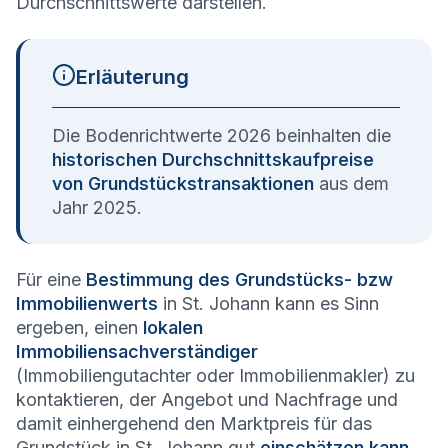
Durchschnittswerte darstellen.
Erläuterung
Die Bodenrichtwerte 2026 beinhalten die
historischen Durchschnittskaufpreise
von Grundstückstransaktionen
aus dem
Jahr 2025.
Für eine
Bestimmung des Grundstücks- bzw
Immobilienwerts
in St. Johann kann es Sinn
ergeben, einen
lokalen
Immobiliensachverständiger
(Immobiliengutachter oder Immobilienmakler) zu
kontaktieren, der Angebot und Nachfrage und
damit einhergehend den Marktpreis für das
Grundstück in St. Johann gut
einschätzen kann
.