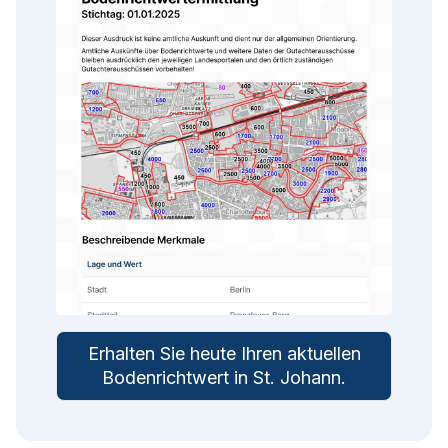
Erhalten Sie heute Ihren aktuellen
Bodenrichtwert in
St. Johann
.