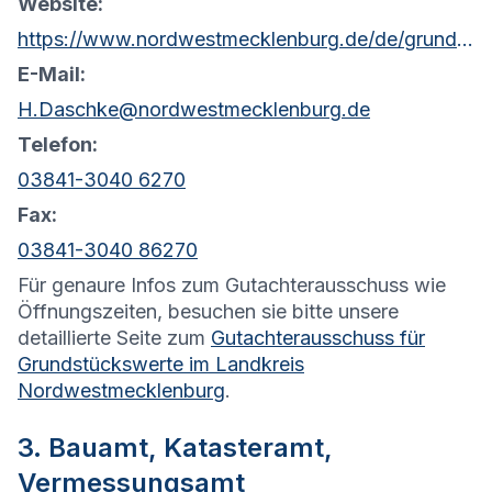
Website:
https://www.nordwestmecklenburg.de/de/grundsteucksmarkt.html
E-Mail:
H.Daschke@nordwestmecklenburg.de
Telefon:
03841-3040 6270
Fax:
03841-3040 86270
Für genaure Infos zum Gutachterausschuss wie
Öffnungszeiten, besuchen sie bitte unsere
detaillierte Seite zum
Gutachterausschuss für
Grundstückswerte im Landkreis
Nordwestmecklenburg
.
3. Bauamt, Katasteramt,
Vermessungsamt