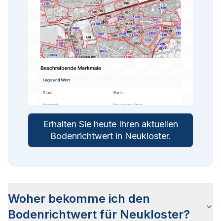
Erhalten Sie heute Ihren aktuellen
Bodenrichtwert in
Neukloster
.
Woher bekomme ich den
Bodenrichtwert für Neukloster?