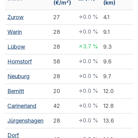
2
(€/m
)
(km)
0.0
%
Zurow
27
4.1
0.0
%
Warin
28
9.1
3.7
%
Lübow
28
9.3
0.0
%
Hornstorf
58
9.6
0.0
%
Neuburg
28
9.7
0.0
%
Bernitt
20
12.0
0.0
%
Carinerland
42
12.8
0.0
%
Jürgenshagen
28
13.6
Dorf