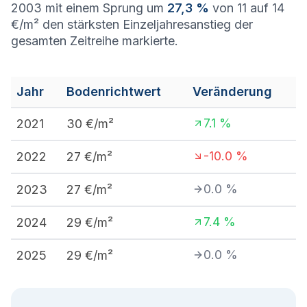
2003 mit einem Sprung um
27,3 %
von 11 auf 14
€/m² den stärksten Einzeljahresanstieg der
gesamten Zeitreihe markierte.
Jahr
Bodenrichtwert
Veränderung
7.1
%
2021
30
€/m²
-10.0
%
2022
27
€/m²
0.0
%
2023
27
€/m²
7.4
%
2024
29
€/m²
0.0
%
2025
29
€/m²