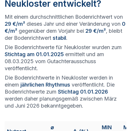
Neukloster entwickelt?
Mit einem durchschnittlichen Bodenrichtwert von
29 €/m²
dieses Jahr und einer Veränderung von
0
€/m²
gegenüber dem Vorjahr bei
29 €/m²
, bleibt
der Bodenrichtwert
stabil
.
Die Bodenrichtwerte für Neukloster wurden zum
Stichtag am 01.01.2025
ermittelt und am
08.03.2025 vom Gutachterausschuss
veröffentlicht.
Die Bodenrichtwerte in Neukloster werden in
einem
jährlichen Rhythmus
veröffentlicht. Die
Bodenrichtwerte zum
Stichtag 01.01.2026
werden daher planungsgemäß zwischen März
und Juni 2026 bekanntgegeben.
⌀
MIN
M