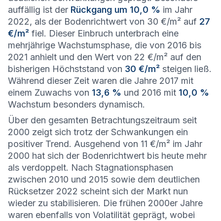
auffällig ist der
Rückgang um 10,0 %
im Jahr
2022, als der Bodenrichtwert von 30 €/m² auf
27
€/m²
fiel. Dieser Einbruch unterbrach eine
mehrjährige Wachstumsphase, die von 2016 bis
2021 anhielt und den Wert von 22 €/m² auf den
bisherigen Höchststand von
30 €/m²
steigen ließ.
Während dieser Zeit waren die Jahre 2017 mit
einem Zuwachs von
13,6 %
und 2016 mit
10,0 %
Wachstum besonders dynamisch.
Über den gesamten Betrachtungszeitraum seit
2000 zeigt sich trotz der Schwankungen ein
positiver Trend. Ausgehend von 11 €/m² im Jahr
2000 hat sich der Bodenrichtwert bis heute mehr
als verdoppelt. Nach Stagnationsphasen
zwischen 2010 und 2015 sowie dem deutlichen
Rücksetzer 2022 scheint sich der Markt nun
wieder zu stabilisieren. Die frühen 2000er Jahre
waren ebenfalls von Volatilität geprägt, wobei