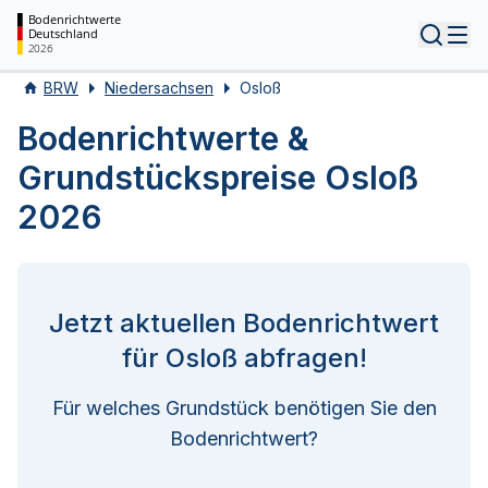
Bodenrichtwerte
Deutschland
Tog
2026
BRW
Niedersachsen
Osloß
Bodenrichtwerte &
Grundstückspreise Osloß
2026
Jetzt aktuellen Bodenrichtwert
für Osloß abfragen!
Für welches Grundstück benötigen Sie den
Bodenrichtwert?