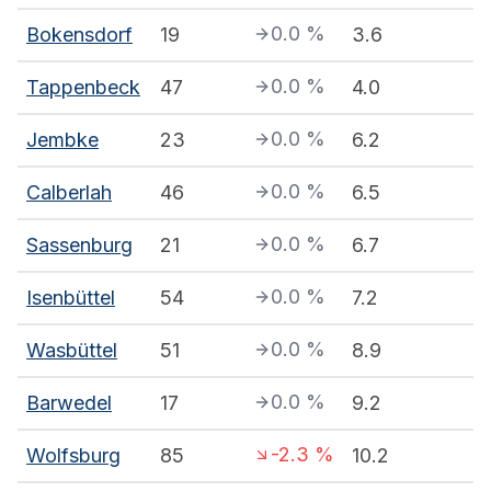
0.0
%
Bokensdorf
19
3.6
0.0
%
Tappenbeck
47
4.0
0.0
%
Jembke
23
6.2
0.0
%
Calberlah
46
6.5
0.0
%
Sassenburg
21
6.7
0.0
%
Isenbüttel
54
7.2
0.0
%
Wasbüttel
51
8.9
0.0
%
Barwedel
17
9.2
-2.3
%
Wolfsburg
85
10.2