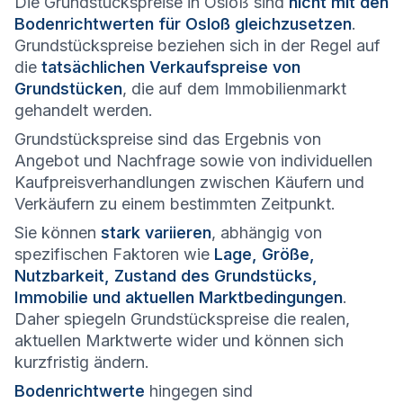
Die Grundstückspreise in Osloß sind
nicht mit den
Bodenrichtwerten für Osloß gleichzusetzen
.
Grundstückspreise beziehen sich in der Regel auf
die
tatsächlichen Verkaufspreise von
Grundstücken
, die auf dem Immobilienmarkt
gehandelt werden.
Grundstückspreise sind das Ergebnis von
Angebot und Nachfrage sowie von individuellen
Kaufpreisverhandlungen zwischen Käufern und
Verkäufern zu einem bestimmten Zeitpunkt.
Sie können
stark variieren
, abhängig von
spezifischen Faktoren wie
Lage, Größe,
Nutzbarkeit, Zustand des Grundstücks,
Immobilie und aktuellen Marktbedingungen
.
Daher spiegeln Grundstückspreise die realen,
aktuellen Marktwerte wider und können sich
kurzfristig ändern.
Bodenrichtwerte
hingegen sind