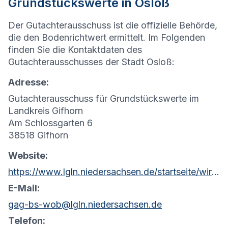
Grundstückswerte in Osloß
Der Gutachterausschuss ist die offizielle Behörde,
die den Bodenrichtwert ermittelt. Im Folgenden
finden Sie die Kontaktdaten des
Gutachterausschusses der Stadt Osloß:
Adresse:
Gutachterausschuss für Grundstückswerte im
Landkreis Gifhorn
Am Schlossgarten 6
38518 Gifhorn
Website:
https://www.lgln.niedersachsen.de/startseite/wir_uber_uns_amp_organisation/organisation_amp_kontakt/rd_braunschweig_wolfsburg/geschaftsstelle_gutachterausschuss/geschaftsstelle-des-gutachterausschusses-101491.html
E-Mail:
gag-bs-wob@lgln.niedersachsen.de
Telefon: