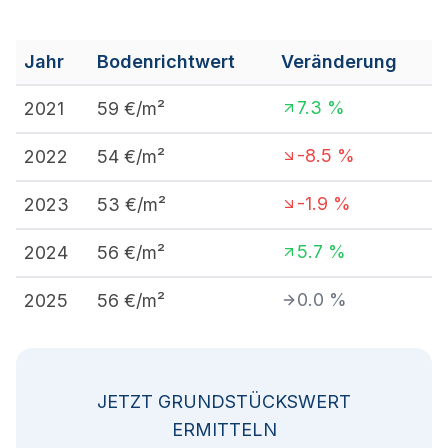
Jahr
Bodenrichtwert
Veränderung
7.3
%
2021
59
€/m²
-8.5
%
2022
54
€/m²
-1.9
%
2023
53
€/m²
5.7
%
2024
56
€/m²
0.0
%
2025
56
€/m²
JETZT GRUNDSTÜCKSWERT
ERMITTELN