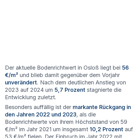
Der aktuelle Bodenrichtwert in Osloß liegt bei
56
€/m²
und blieb damit gegenüber dem Vorjahr
unverändert
. Nach dem deutlichen Anstieg von
2023 auf 2024 um
5,7 Prozent
stagnierte die
Entwicklung zuletzt.
Besonders auffällig ist der
markante Rückgang in
den Jahren 2022 und 2023
, als die
Bodenrichtwerte von ihrem Höchststand von 59
€/m² im Jahr 2021 um insgesamt
10,2 Prozent
auf
53 €/m² fielen. Der Einbruch im Jahr 2022 mit