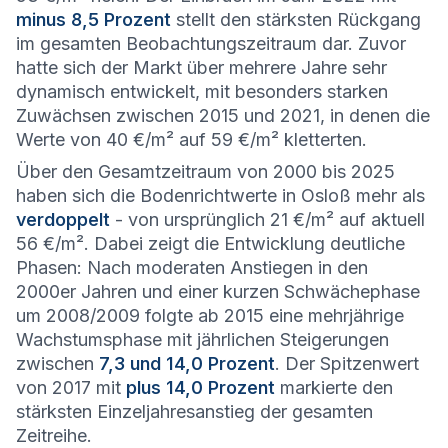
minus 8,5 Prozent
stellt den stärksten Rückgang
im gesamten Beobachtungszeitraum dar. Zuvor
hatte sich der Markt über mehrere Jahre sehr
dynamisch entwickelt, mit besonders starken
Zuwächsen zwischen 2015 und 2021, in denen die
Werte von 40 €/m² auf 59 €/m² kletterten.
Über den Gesamtzeitraum von 2000 bis 2025
haben sich die Bodenrichtwerte in Osloß mehr als
verdoppelt
- von ursprünglich 21 €/m² auf aktuell
56 €/m². Dabei zeigt die Entwicklung deutliche
Phasen: Nach moderaten Anstiegen in den
2000er Jahren und einer kurzen Schwächephase
um 2008/2009 folgte ab 2015 eine mehrjährige
Wachstumsphase mit jährlichen Steigerungen
zwischen
7,3 und 14,0 Prozent
. Der Spitzenwert
von 2017 mit
plus 14,0 Prozent
markierte den
stärksten Einzeljahresanstieg der gesamten
Zeitreihe.