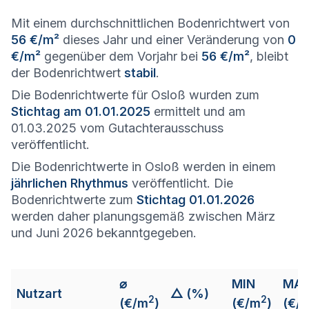
Mit einem durchschnittlichen Bodenrichtwert von
56 €/m²
dieses Jahr und einer Veränderung von
0
€/m²
gegenüber dem Vorjahr bei
56 €/m²
, bleibt
der Bodenrichtwert
stabil
.
Die Bodenrichtwerte für Osloß wurden zum
Stichtag am 01.01.2025
ermittelt und am
01.03.2025 vom Gutachterausschuss
veröffentlicht.
Die Bodenrichtwerte in Osloß werden in einem
jährlichen Rhythmus
veröffentlicht. Die
Bodenrichtwerte zum
Stichtag 01.01.2026
werden daher planungsgemäß zwischen März
und Juni 2026 bekanntgegeben.
⌀
MIN
MA
Nutzart
△ (%)
2
2
(€/m
)
(€/m
)
(€/