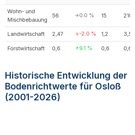
Wohn- und
0.0
%
56
15
210
Mischbebauung
-2.0
%
Landwirtschaft
2,47
1,2
3,5
9.1
%
Forstwirtschaft
0,6
0,6
0,6
Historische Entwicklung der
Bodenrichtwerte für Osloß
(2001-2026)