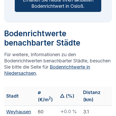
Bodenrichtwert in
Osloß
.
Bodenrichtwerte
benachbarter Städte
Für weitere, Informationen zu den
Bodenrichtwerten benachbarter Städte, besuchen
Sie bitte die Seite für
Bodenrichtwerte in
Niedersachsen
.
⌀
Distanz
Stadt
△ (%)
2
(€/m
)
(km)
0.0
%
Weyhausen
60
3.1