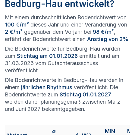
Bedburg-Hau entwickelt?
Mit einem durchschnittlichen Bodenrichtwert von
100 €/m²
dieses Jahr und einer Veränderung von
2 €/m²
gegenüber dem Vorjahr bei
98 €/m²
,
erfährt der Bodenrichtwert einen
Anstieg von 2%
.
Die Bodenrichtwerte für Bedburg-Hau wurden
zum
Stichtag am 01.01.2026
ermittelt und am
31.03.2026 vom Gutachterausschuss
veröffentlicht.
Die Bodenrichtwerte in Bedburg-Hau werden in
einem
jährlichen Rhythmus
veröffentlicht. Die
Bodenrichtwerte zum
Stichtag 01.01.2027
werden daher planungsgemäß zwischen März
und Juni 2027 bekanntgegeben.
⌀
MIN
M