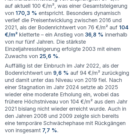
auf aktuell 100 €/m², was einer Gesamtsteigerung
von
170,3 %
entspricht. Besonders dynamisch
verlief die Preisentwicklung zwischen 2016 und
2021, als der Bodenrichtwert von 76 €/m² auf
104
€/m²
kletterte – ein Anstieg von
36,8 %
innerhalb
von nur fünf Jahren. Die stärkste
Einzeljahressteigerung erfolgte 2003 mit einem
Zuwachs von
25,6 %
.
Auffällig ist der Einbruch im Jahr 2022, als der
Bodenrichtwert um
9,6 %
auf 94 €/m² zurückging
und damit unter das Niveau von 2019 fiel. Nach
einer Stagnation im Jahr 2024 setzte ab 2025
wieder eine moderate Erholung ein, wobei das
frühere Höchstniveau von 104 €/m² aus dem Jahr
2021 bislang nicht wieder erreicht wurde. Auch in
den Jahren 2008 und 2009 zeigte sich bereits
eine temporäre Schwächephase mit Rückgängen
von insgesamt
7,7 %
.