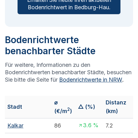
Bodenrichtwert in
Bedburg-Hau
.
Bodenrichtwerte
benachbarter Städte
Für weitere, Informationen zu den
Bodenrichtwerten benachbarter Städte, besuchen
Sie bitte die Seite für
Bodenrichtwerte in
NRW
.
⌀
Distanz
Stadt
△ (%)
2
(€/m
)
(km)
3.6
%
Kalkar
86
7.2