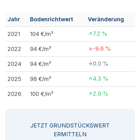
Jahr
Bodenrichtwert
Veränderung
7.2
%
2021
104
€/m²
-9.6
%
2022
94
€/m²
0.0
%
2024
94
€/m²
4.3
%
2025
98
€/m²
2.0
%
2026
100
€/m²
JETZT GRUNDSTÜCKSWERT
ERMITTELN