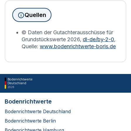
Immobilien, die sich in Merzenich befinden, wird
die Grundsteuererklärung auf Basis des
Quellen
Bodenrichtwerts des entsprechenden Jahres
erstellt.
© Daten der Gutachterausschüsse für
Grundstückswerte
2026
,
dl-de/by-2-0
,
Quelle:
www.bodenrichtwerte-boris.de
Bodenrichtwerte
Deutschland
2026
Bodenrichtwerte
Bodenrichtwerte Deutschland
Bodenrichtwerte Berlin
Bodenrichtwerte Hamburg