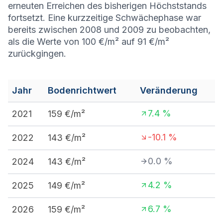
erneuten Erreichen des bisherigen Höchststands
fortsetzt. Eine kurzzeitige Schwächephase war
bereits zwischen 2008 und 2009 zu beobachten,
als die Werte von 100 €/m² auf 91 €/m²
zurückgingen.
Jahr
Bodenrichtwert
Veränderung
7.4
%
2021
159
€/m²
-10.1
%
2022
143
€/m²
0.0
%
2024
143
€/m²
4.2
%
2025
149
€/m²
6.7
%
2026
159
€/m²