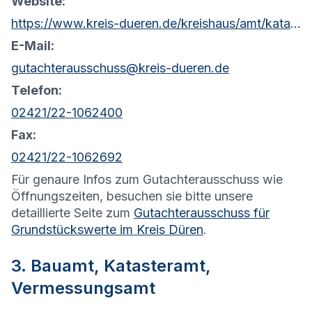
Website:
https://www.kreis-dueren.de/kreishaus/amt/katasteramt/gutachterausschuss.php
E-Mail:
gutachterausschuss@kreis-dueren.de
Telefon:
02421/22-1062400
Fax:
02421/22-1062692
Für genaure Infos zum Gutachterausschuss wie
Öffnungszeiten, besuchen sie bitte unsere
detaillierte Seite zum
Gutachterausschuss für
Grundstückswerte im Kreis Düren
.
3. Bauamt, Katasteramt,
Vermessungsamt