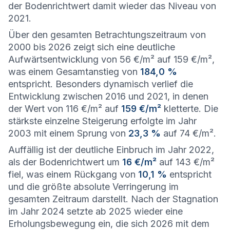
der Bodenrichtwert damit wieder das Niveau von
2021.
Über den gesamten Betrachtungszeitraum von
2000 bis 2026 zeigt sich eine deutliche
Aufwärtsentwicklung von 56 €/m² auf 159 €/m²,
was einem Gesamtanstieg von
184,0 %
entspricht. Besonders dynamisch verlief die
Entwicklung zwischen 2016 und 2021, in denen
der Wert von 116 €/m² auf
159 €/m²
kletterte. Die
stärkste einzelne Steigerung erfolgte im Jahr
2003 mit einem Sprung von
23,3 %
auf 74 €/m².
Auffällig ist der deutliche Einbruch im Jahr 2022,
als der Bodenrichtwert um
16 €/m²
auf 143 €/m²
fiel, was einem Rückgang von
10,1 %
entspricht
und die größte absolute Verringerung im
gesamten Zeitraum darstellt. Nach der Stagnation
im Jahr 2024 setzte ab 2025 wieder eine
Erholungsbewegung ein, die sich 2026 mit dem