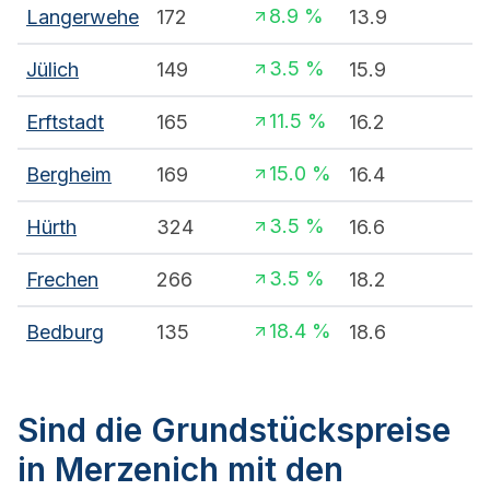
8.9
%
Langerwehe
172
13.9
3.5
%
Jülich
149
15.9
11.5
%
Erftstadt
165
16.2
15.0
%
Bergheim
169
16.4
3.5
%
Hürth
324
16.6
3.5
%
Frechen
266
18.2
18.4
%
Bedburg
135
18.6
Sind die Grundstückspreise
in Merzenich mit den