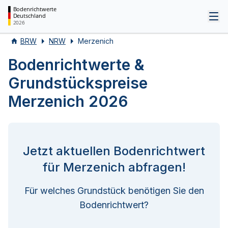
Bodenrichtwerte
Deutschland
Tog
2026
BRW
NRW
Merzenich
Bodenrichtwerte &
Grundstückspreise
Merzenich 2026
Jetzt aktuellen Bodenrichtwert
für Merzenich abfragen!
Für welches Grundstück benötigen Sie den
Bodenrichtwert?