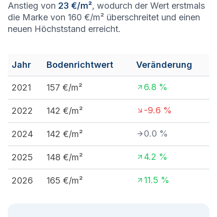
Anstieg von
23 €/m²
, wodurch der Wert erstmals
die Marke von 160 €/m² überschreitet und einen
neuen Höchststand erreicht.
Jahr
Bodenrichtwert
Veränderung
6.8
%
2021
157
€/m²
-9.6
%
2022
142
€/m²
0.0
%
2024
142
€/m²
4.2
%
2025
148
€/m²
11.5
%
2026
165
€/m²