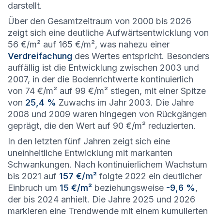
darstellt.
Über den Gesamtzeitraum von 2000 bis 2026
zeigt sich eine deutliche Aufwärtsentwicklung von
56 €/m² auf 165 €/m², was nahezu einer
Verdreifachung
des Wertes entspricht. Besonders
auffällig ist die Entwicklung zwischen 2003 und
2007, in der die Bodenrichtwerte kontinuierlich
von 74 €/m² auf 99 €/m² stiegen, mit einer Spitze
von
25,4 %
Zuwachs im Jahr 2003. Die Jahre
2008 und 2009 waren hingegen von Rückgängen
geprägt, die den Wert auf 90 €/m² reduzierten.
In den letzten fünf Jahren zeigt sich eine
uneinheitliche Entwicklung mit markanten
Schwankungen. Nach kontinuierlichem Wachstum
bis 2021 auf
157 €/m²
folgte 2022 ein deutlicher
Einbruch um
15 €/m²
beziehungsweise
-9,6 %
,
der bis 2024 anhielt. Die Jahre 2025 und 2026
markieren eine Trendwende mit einem kumulierten