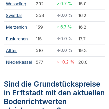
0.7
%
Wesseling
292
15.0
0.0
%
Swisttal
358
16.2
6.7
%
Merzenich
159
16.2
0.0
%
Euskirchen
115
17.7
0.0
%
Alfter
510
19.3
-0.2
%
Niederkassel
577
20.0
Sind die Grundstückspreise
in Erftstadt mit den aktuellen
Bodenrichtwerten