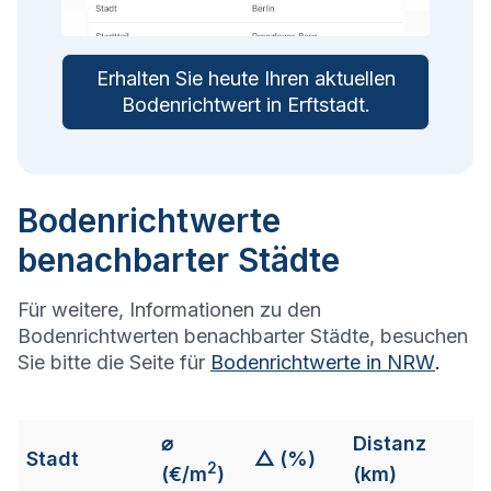
Erhalten Sie heute Ihren aktuellen
Bodenrichtwert in
Erftstadt
.
Bodenrichtwerte
benachbarter Städte
Für weitere, Informationen zu den
Bodenrichtwerten benachbarter Städte, besuchen
Sie bitte die Seite für
Bodenrichtwerte in
NRW
.
⌀
Distanz
Stadt
△ (%)
2
(€/m
)
(km)