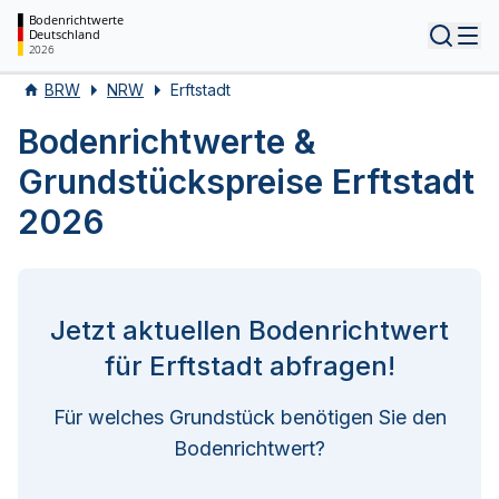
Bodenrichtwerte
Deutschland
Tog
2026
BRW
NRW
Erftstadt
Bodenrichtwerte &
Grundstückspreise Erftstadt
2026
Jetzt aktuellen Bodenrichtwert
für Erftstadt abfragen!
Für welches Grundstück benötigen Sie den
Bodenrichtwert?