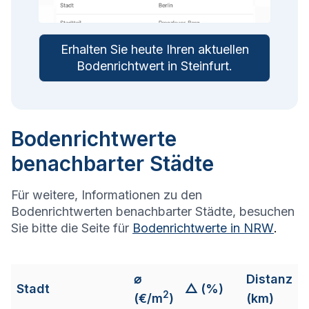
Erhalten Sie heute Ihren aktuellen
Bodenrichtwert in
Steinfurt
.
Bodenrichtwerte
benachbarter Städte
Für weitere, Informationen zu den
Bodenrichtwerten benachbarter Städte, besuchen
Sie bitte die Seite für
Bodenrichtwerte in
NRW
.
⌀
Distanz
Stadt
△ (%)
2
(€/m
)
(km)