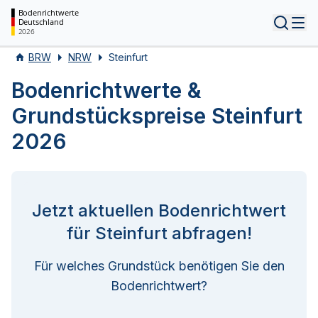
Bodenrichtwerte
Deutschland
Tog
2026
BRW
NRW
Steinfurt
Bodenrichtwerte &
Grundstückspreise Steinfurt
2026
Jetzt aktuellen Bodenrichtwert
für Steinfurt abfragen!
Für welches Grundstück benötigen Sie den
Bodenrichtwert?