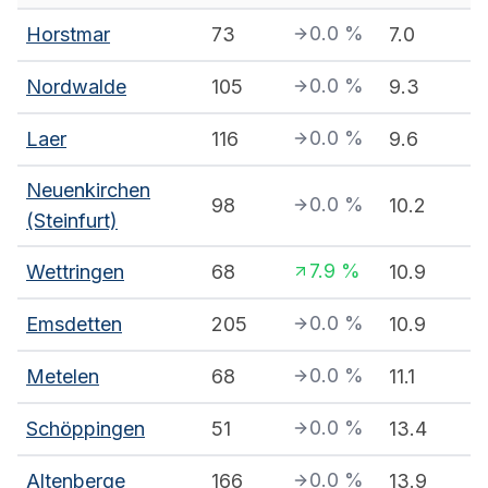
0.0
%
Horstmar
73
7.0
0.0
%
Nordwalde
105
9.3
0.0
%
Laer
116
9.6
Neuenkirchen
0.0
%
98
10.2
(Steinfurt)
7.9
%
Wettringen
68
10.9
0.0
%
Emsdetten
205
10.9
0.0
%
Metelen
68
11.1
0.0
%
Schöppingen
51
13.4
0.0
%
Altenberge
166
13.9