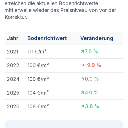
erreichen die aktuellen Bodenrichtwerte
mittlerweile wieder das Preisniveau von vor der
Korrektur.
Jahr
Bodenrichtwert
Veränderung
7.8
%
2021
111
€/m²
-9.9
%
2022
100
€/m²
0.0
%
2024
100
€/m²
4.0
%
2025
104
€/m²
3.8
%
2026
108
€/m²