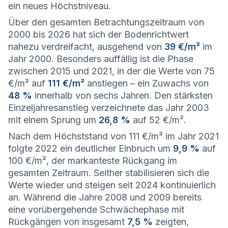
ein neues Höchstniveau.
Über den gesamten Betrachtungszeitraum von
2000 bis 2026 hat sich der Bodenrichtwert
nahezu verdreifacht, ausgehend von
39 €/m²
im
Jahr 2000. Besonders auffällig ist die Phase
zwischen 2015 und 2021, in der die Werte von 75
€/m² auf
111 €/m²
anstiegen – ein Zuwachs von
48 %
innerhalb von sechs Jahren. Den stärksten
Einzeljahresanstieg verzeichnete das Jahr 2003
mit einem Sprung um
26,8 %
auf 52 €/m².
Nach dem Höchststand von 111 €/m² im Jahr 2021
folgte 2022 ein deutlicher Einbruch um
9,9 %
auf
100 €/m², der markanteste Rückgang im
gesamten Zeitraum. Seither stabilisieren sich die
Werte wieder und steigen seit 2024 kontinuierlich
an. Während die Jahre 2008 und 2009 bereits
eine vorübergehende Schwächephase mit
Rückgängen von insgesamt
7,5 %
zeigten,