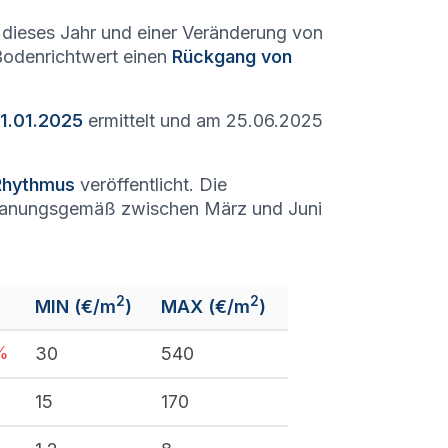
dieses Jahr und einer Veränderung von
 Bodenrichtwert einen
Rückgang von
01.01.2025
ermittelt und am 25.06.2025
 Rhythmus
veröffentlicht. Die
lanungsgemäß zwischen März und Juni
2
2
MIN (€/m
)
MAX (€/m
)
%
30
540
15
170