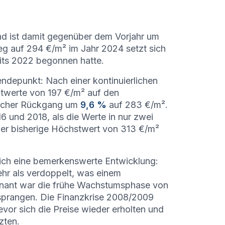
d ist damit gegenüber dem Vorjahr um
g auf 294 €/m² im Jahr 2024 setzt sich
eits 2022 begonnen hatte.
ndepunkt: Nach einer kontinuierlichen
twerte von 197 €/m² auf den
tlicher Rückgang um
9,6 %
auf 283 €/m².
6 und 2018, als die Werte in nur zwei
er bisherige Höchstwert von 313 €/m²
ich eine bemerkenswerte Entwicklung:
hr als verdoppelt, was einem
gnant war die frühe Wachstumsphase von
 sprangen. Die Finanzkrise 2008/2009
vor sich die Preise wieder erholten und
zten.