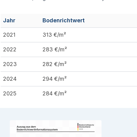
Jahr
Bodenrichtwert
2021
313
€/m²
2022
283
€/m²
2023
282
€/m²
2024
294
€/m²
2025
284
€/m²