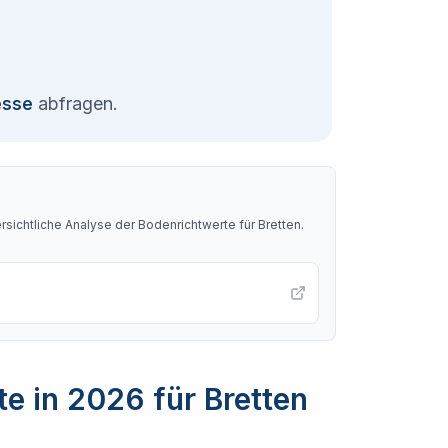
esse
abfragen.
sichtliche Analyse der Bodenrichtwerte für
Bretten
.
e in 2026 für Bretten