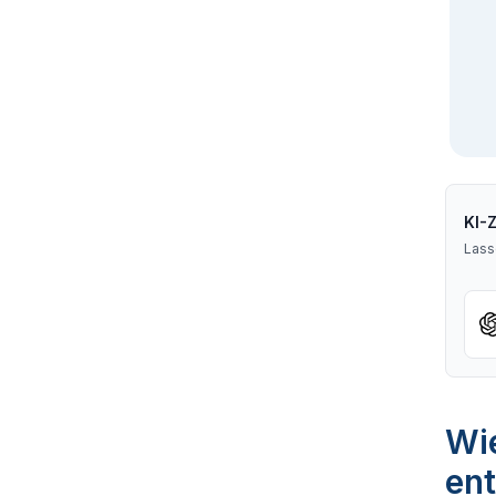
KI-
Lass
Wie
ent