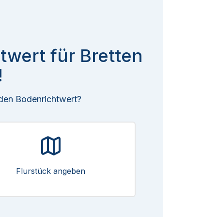
twert für Bretten
!
 den Bodenrichtwert?
Flurstück angeben