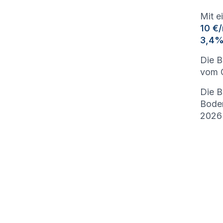
Mit e
10 €
3,4
Die B
vom G
Die B
Bode
2026