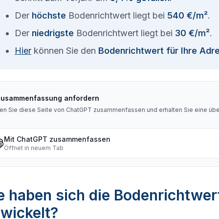
Der
höchste
Bodenrichtwert liegt bei
540 €/m²
.
Der
niedrigste
Bodenrichtwert liegt bei
30 €/m²
.
Hier
können Sie den
Bodenrichtwert für Ihre Adr
Zusammenfassung anfordern
en Sie diese Seite von ChatGPT zusammenfassen und erhalten Sie eine über
Mit ChatGPT zusammenfassen
Öffnet in neuem Tab
 haben sich die Bodenrichtwert
wickelt?