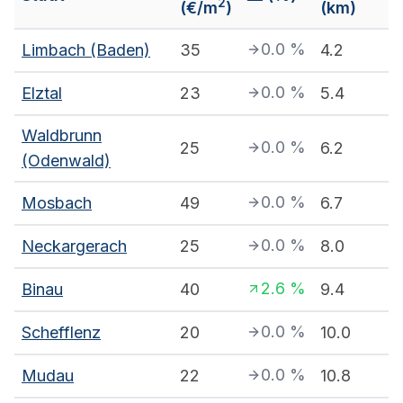
2
(€/m
)
(km)
0.0
%
Limbach (Baden)
35
4.2
0.0
%
Elztal
23
5.4
Waldbrunn
0.0
%
25
6.2
(Odenwald)
0.0
%
Mosbach
49
6.7
0.0
%
Neckargerach
25
8.0
2.6
%
Binau
40
9.4
0.0
%
Schefflenz
20
10.0
0.0
%
Mudau
22
10.8