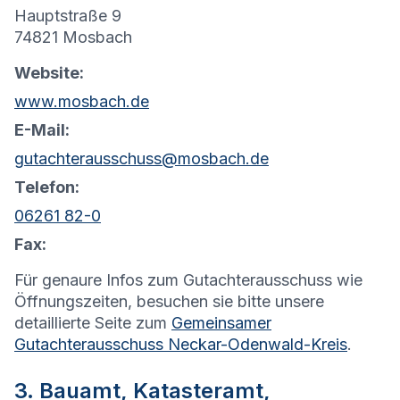
Hauptstraße 9
74821 Mosbach
Website:
www.mosbach.de
E-Mail:
gutachterausschuss@mosbach.de
Telefon:
06261 82-0
Fax:
Für genaure Infos zum Gutachterausschuss wie
Öffnungszeiten, besuchen sie bitte unsere
detaillierte Seite zum
Gemeinsamer
Gutachterausschuss Neckar-Odenwald-Kreis
.
3. Bauamt, Katasteramt,