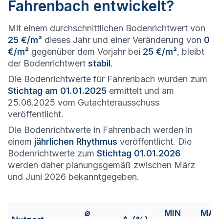
Fahrenbach entwickelt?
Mit einem durchschnittlichen Bodenrichtwert von
25 €/m²
dieses Jahr und einer Veränderung von
0
€/m²
gegenüber dem Vorjahr bei
25 €/m²
, bleibt
der Bodenrichtwert
stabil
.
Die Bodenrichtwerte für Fahrenbach wurden zum
Stichtag am 01.01.2025
ermittelt und am
25.06.2025 vom Gutachterausschuss
veröffentlicht.
Die Bodenrichtwerte in Fahrenbach werden in
einem
jährlichen Rhythmus
veröffentlicht. Die
Bodenrichtwerte zum
Stichtag 01.01.2026
werden daher planungsgemäß zwischen März
und Juni 2026 bekanntgegeben.
⌀
MIN
MA