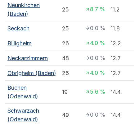
Neunkirchen
8.7
%
25
11.2
(Baden)
0.0
%
Seckach
25
11.8
4.0
%
Billigheim
26
12.2
0.0
%
Neckarzimmern
48
12.7
4.0
%
Obrigheim (Baden)
26
12.7
Buchen
5.6
%
19
14.4
(Odenwald)
Schwarzach
0.0
%
49
14.4
(Odenwald)