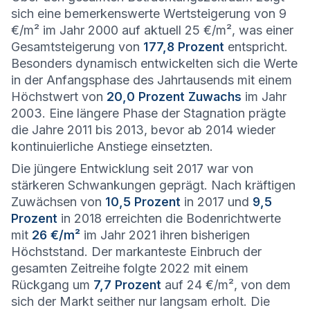
sich eine bemerkenswerte Wertsteigerung von 9
€/m² im Jahr 2000 auf aktuell 25 €/m², was einer
Gesamtsteigerung von
177,8 Prozent
entspricht.
Besonders dynamisch entwickelten sich die Werte
in der Anfangsphase des Jahrtausends mit einem
Höchstwert von
20,0 Prozent Zuwachs
im Jahr
2003. Eine längere Phase der Stagnation prägte
die Jahre 2011 bis 2013, bevor ab 2014 wieder
kontinuierliche Anstiege einsetzten.
Die jüngere Entwicklung seit 2017 war von
stärkeren Schwankungen geprägt. Nach kräftigen
Zuwächsen von
10,5 Prozent
in 2017 und
9,5
Prozent
in 2018 erreichten die Bodenrichtwerte
mit
26 €/m²
im Jahr 2021 ihren bisherigen
Höchststand. Der markanteste Einbruch der
gesamten Zeitreihe folgte 2022 mit einem
Rückgang um
7,7 Prozent
auf 24 €/m², von dem
sich der Markt seither nur langsam erholt. Die