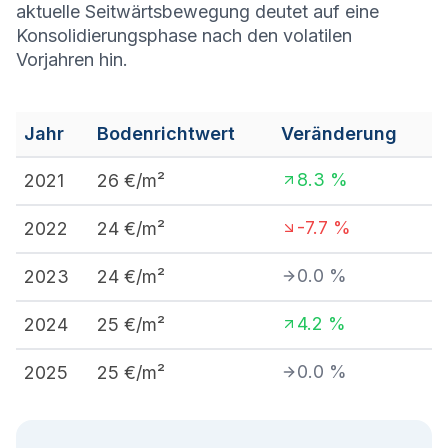
aktuelle Seitwärtsbewegung deutet auf eine
Konsolidierungsphase nach den volatilen
Vorjahren hin.
Jahr
Bodenrichtwert
Veränderung
8.3
%
2021
26
€/m²
-7.7
%
2022
24
€/m²
0.0
%
2023
24
€/m²
4.2
%
2024
25
€/m²
0.0
%
2025
25
€/m²