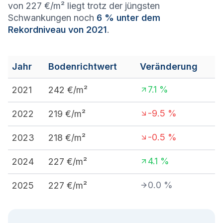
von 227 €/m² liegt trotz der jüngsten
Schwankungen noch
6 % unter dem
Rekordniveau von 2021
.
Jahr
Bodenrichtwert
Veränderung
7.1
%
2021
242
€/m²
-9.5
%
2022
219
€/m²
-0.5
%
2023
218
€/m²
4.1
%
2024
227
€/m²
0.0
%
2025
227
€/m²