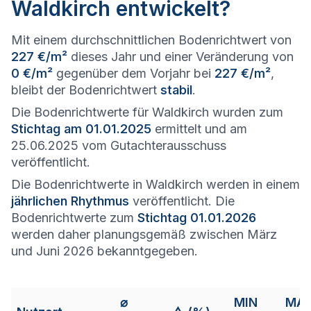
Waldkirch entwickelt?
Mit einem durchschnittlichen Bodenrichtwert von
227 €/m²
dieses Jahr und einer Veränderung von
0 €/m²
gegenüber dem Vorjahr bei
227 €/m²
,
bleibt der Bodenrichtwert
stabil
.
Die Bodenrichtwerte für Waldkirch wurden zum
Stichtag am 01.01.2025
ermittelt und am
25.06.2025 vom Gutachterausschuss
veröffentlicht.
Die Bodenrichtwerte in Waldkirch werden in einem
jährlichen Rhythmus
veröffentlicht. Die
Bodenrichtwerte zum
Stichtag 01.01.2026
werden daher planungsgemäß zwischen März
und Juni 2026 bekanntgegeben.
⌀
MIN
MA