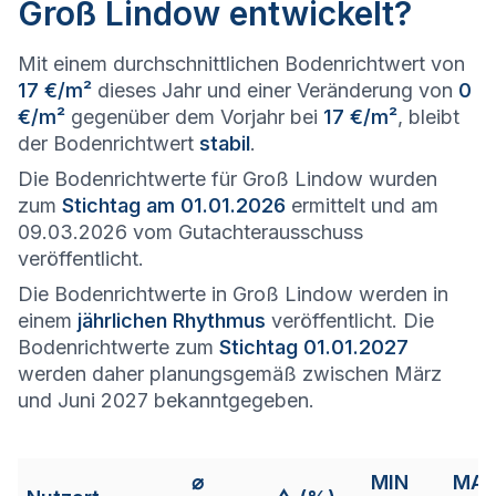
Groß Lindow entwickelt?
Mit einem durchschnittlichen Bodenrichtwert von
17 €/m²
dieses Jahr und einer Veränderung von
0
€/m²
gegenüber dem Vorjahr bei
17 €/m²
, bleibt
der Bodenrichtwert
stabil
.
Die Bodenrichtwerte für Groß Lindow wurden
zum
Stichtag am 01.01.2026
ermittelt und am
09.03.2026 vom Gutachterausschuss
veröffentlicht.
Die Bodenrichtwerte in Groß Lindow werden in
einem
jährlichen Rhythmus
veröffentlicht. Die
Bodenrichtwerte zum
Stichtag 01.01.2027
werden daher planungsgemäß zwischen März
und Juni 2027 bekanntgegeben.
⌀
MIN
MA