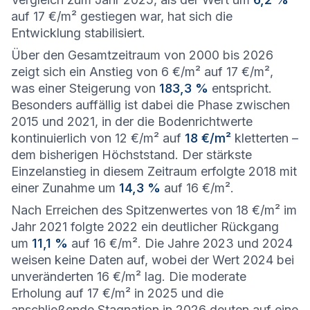
auf 17 €/m² gestiegen war, hat sich die
Entwicklung stabilisiert.
Über den Gesamtzeitraum von 2000 bis 2026
zeigt sich ein Anstieg von 6 €/m² auf 17 €/m²,
was einer Steigerung von
183,3 %
entspricht.
Besonders auffällig ist dabei die Phase zwischen
2015 und 2021, in der die Bodenrichtwerte
kontinuierlich von 12 €/m² auf
18 €/m²
kletterten –
dem bisherigen Höchststand. Der stärkste
Einzelanstieg in diesem Zeitraum erfolgte 2018 mit
einer Zunahme um
14,3 %
auf 16 €/m².
Nach Erreichen des Spitzenwertes von 18 €/m² im
Jahr 2021 folgte 2022 ein deutlicher Rückgang
um
11,1 %
auf 16 €/m². Die Jahre 2023 und 2024
weisen keine Daten auf, wobei der Wert 2024 bei
unveränderten 16 €/m² lag. Die moderate
Erholung auf 17 €/m² in 2025 und die
anschließende Stagnation in 2026 deuten auf eine