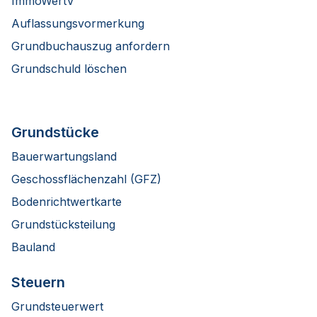
ImmoWertV
Auflassungsvormerkung
Grundbuchauszug anfordern
Grundschuld löschen
Grundstücke
Bauerwartungsland
Geschossflächenzahl (GFZ)
Bodenrichtwertkarte
Grundstücksteilung
Bauland
Steuern
Grundsteuerwert