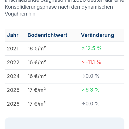
Konsolidierungsphase nach den dynamischen
Vorjahren hin.
Jahr
Bodenrichtwert
Veränderung
12.5
%
2021
18
€/m²
-11.1
%
2022
16
€/m²
0.0
%
2024
16
€/m²
6.3
%
2025
17
€/m²
0.0
%
2026
17
€/m²