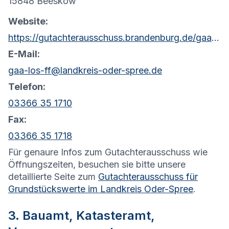
15848 Beeskow
Website:
https://gutachterausschuss.brandenburg.de/gaa/de/kontakt/
E-Mail:
gaa-los-ff@landkreis-oder-spree.de
Telefon:
03366 35 1710
Fax:
03366 35 1718
Für genaure Infos zum Gutachterausschuss wie
Öffnungszeiten, besuchen sie bitte unsere
detaillierte Seite zum
Gutachterausschuss für
Grundstückswerte im Landkreis Oder-Spree
.
3. Bauamt, Katasteramt,