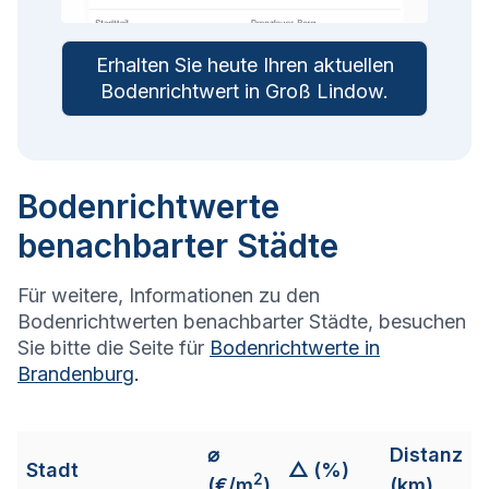
Erhalten Sie heute Ihren aktuellen
Bodenrichtwert in
Groß Lindow
.
Bodenrichtwerte
benachbarter Städte
Für weitere, Informationen zu den
Bodenrichtwerten benachbarter Städte, besuchen
Sie bitte die Seite für
Bodenrichtwerte in
Brandenburg
.
⌀
Distanz
Stadt
△ (%)
2
(€/m
)
(km)