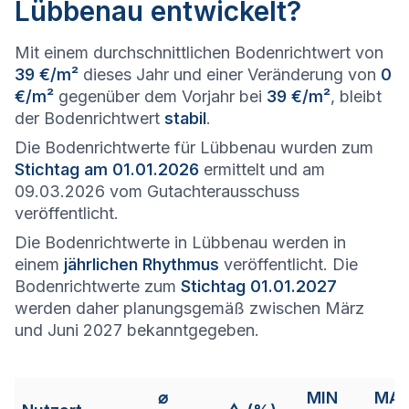
Lübbenau entwickelt?
Mit einem durchschnittlichen Bodenrichtwert von
39 €/m²
dieses Jahr und einer Veränderung von
0
€/m²
gegenüber dem Vorjahr bei
39 €/m²
, bleibt
der Bodenrichtwert
stabil
.
Die Bodenrichtwerte für Lübbenau wurden zum
Stichtag am 01.01.2026
ermittelt und am
09.03.2026 vom Gutachterausschuss
veröffentlicht.
Die Bodenrichtwerte in Lübbenau werden in
einem
jährlichen Rhythmus
veröffentlicht. Die
Bodenrichtwerte zum
Stichtag 01.01.2027
werden daher planungsgemäß zwischen März
und Juni 2027 bekanntgegeben.
⌀
MIN
MA