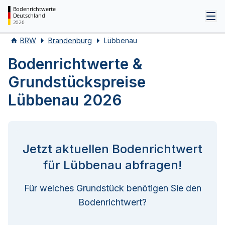
Bodenrichtwerte
Deutschland
Tog
2026
BRW
Brandenburg
Lübbenau
Bodenrichtwerte &
Grundstückspreise
Lübbenau 2026
Jetzt aktuellen Bodenrichtwert
für Lübbenau abfragen!
Für welches Grundstück benötigen Sie den
Bodenrichtwert?