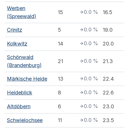
Werben
0.0
%
15
16.5
(Spreewald)
0.0
%
Crinitz
5
19.0
0.0
%
Kolkwitz
14
20.0
Schönwald
0.0
%
21
21.3
(Brandenburg)
0.0
%
Märkische Heide
13
22.4
0.0
%
Heideblick
8
22.6
0.0
%
Altdöbern
6
23.0
0.0
%
Schwielochsee
11
23.5