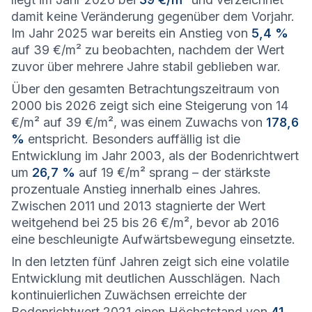
damit keine Veränderung gegenüber dem Vorjahr.
Im Jahr 2025 war bereits ein Anstieg von
5,4 %
auf 39 €/m² zu beobachten, nachdem der Wert
zuvor über mehrere Jahre stabil geblieben war.
Über den gesamten Betrachtungszeitraum von
2000 bis 2026 zeigt sich eine Steigerung von 14
€/m² auf 39 €/m², was einem Zuwachs von
178,6
%
entspricht. Besonders auffällig ist die
Entwicklung im Jahr 2003, als der Bodenrichtwert
um
26,7 %
auf 19 €/m² sprang – der stärkste
prozentuale Anstieg innerhalb eines Jahres.
Zwischen 2011 und 2013 stagnierte der Wert
weitgehend bei 25 bis 26 €/m², bevor ab 2016
eine beschleunigte Aufwärtsbewegung einsetzte.
In den letzten fünf Jahren zeigt sich eine volatile
Entwicklung mit deutlichen Ausschlägen. Nach
kontinuierlichen Zuwächsen erreichte der
Bodenrichtwert 2021 einen Höchststand von
41