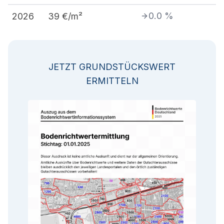
0.0
%
2026
39
€/m²
JETZT GRUNDSTÜCKSWERT
ERMITTELN