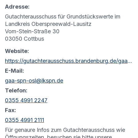
Adresse:
Gutachterausschuss für Grundstückswerte im
Landkreis Oberspreewald-Lausitz
Vom-Stein-Straße 30
03050 Cottbus
Website:
https://gutachterausschuss.brandenburg.de/gaa/de/kontakt/
E-Mail:
gaa-spn-osl@lkspn.de
Telefon:
0355 4991 2247
Fax:
0355 4991 2111
Für genaure Infos zum Gutachterausschuss wie
Öffnungszeiten, besuchen sie bitte unsere