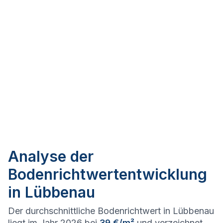
Analyse der
Bodenrichtwertentwicklung
in Lübbenau
Der durchschnittliche Bodenrichtwert in Lübbenau
liegt im Jahr 2026 bei
39 €/m²
und verzeichnet