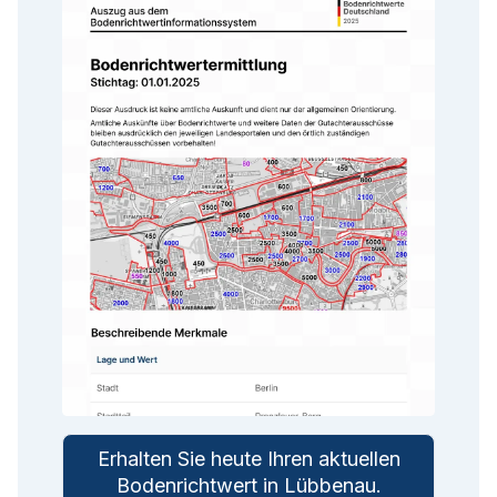
Erhalten Sie heute Ihren aktuellen
Bodenrichtwert in
Lübbenau
.