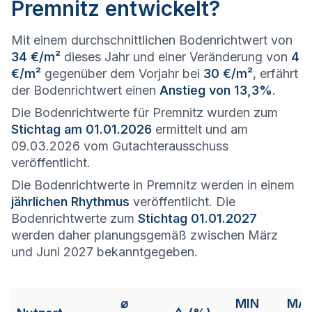
Premnitz entwickelt?
Mit einem durchschnittlichen Bodenrichtwert von
34 €/m²
dieses Jahr und einer Veränderung von
4
€/m²
gegenüber dem Vorjahr bei
30 €/m²
, erfährt
der Bodenrichtwert einen
Anstieg von 13,3%
.
Die Bodenrichtwerte für Premnitz wurden zum
Stichtag am 01.01.2026
ermittelt und am
09.03.2026 vom Gutachterausschuss
veröffentlicht.
Die Bodenrichtwerte in Premnitz werden in einem
jährlichen Rhythmus
veröffentlicht. Die
Bodenrichtwerte zum
Stichtag 01.01.2027
werden daher planungsgemäß zwischen März
und Juni 2027 bekanntgegeben.
⌀
MIN
MA