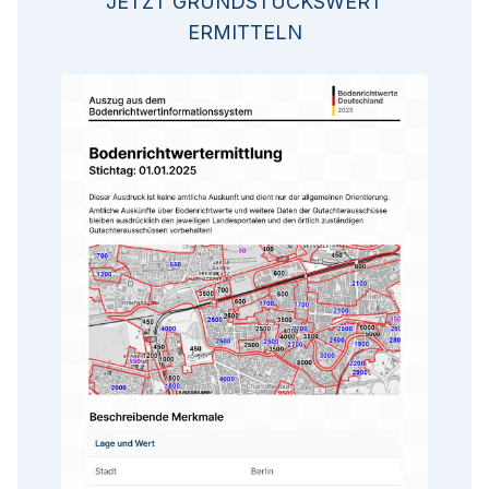
JETZT GRUNDSTÜCKSWERT
ERMITTELN