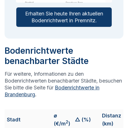
Erhalten Sie heute Ihren aktuellen
Bodenrichtwert in
Premnitz
.
Bodenrichtwerte
benachbarter Städte
Für weitere, Informationen zu den
Bodenrichtwerten benachbarter Städte, besuchen
Sie bitte die Seite für
Bodenrichtwerte in
Brandenburg
.
⌀
Distanz
Stadt
△ (%)
2
(€/m
)
(km)