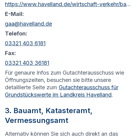
https://www.havelland.de/wirtschaft-verkehr/bauen/kataster-vermessung/gutachterausschuss/
E-Mail:
gaa@havelland.de
Telefon:
03321 403 6181
Fax:
03321 403 36181
Für genaure Infos zum Gutachterausschuss wie
Öffnungszeiten, besuchen sie bitte unsere
detaillierte Seite zum
Gutachterausschuss für
Grundstückswerte im Landkreis Havelland
.
3. Bauamt, Katasteramt,
Vermessungsamt
Alternativ können Sie sich auch direkt an das