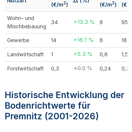
Nutzart
△ (%)
2
2
(€/m
)
(€/m
)
(€/
Wohn- und
13.3
%
34
8
95
Mischbebauung
16.7
%
Gewerbe
14
6
18
5.3
%
Landwirtschaft
1
0,8
1,5
0.0
%
Forstwirtschaft
0,3
0,24
0,3
Historische Entwicklung der
Bodenrichtwerte für
Premnitz (2001-2026)