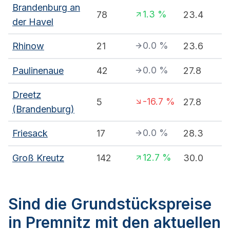
Brandenburg an
1.3
%
78
23.4
der Havel
0.0
%
Rhinow
21
23.6
0.0
%
Paulinenaue
42
27.8
Dreetz
-16.7
%
5
27.8
(Brandenburg)
0.0
%
Friesack
17
28.3
12.7
%
Groß Kreutz
142
30.0
Sind die Grundstückspreise
in Premnitz mit den aktuellen