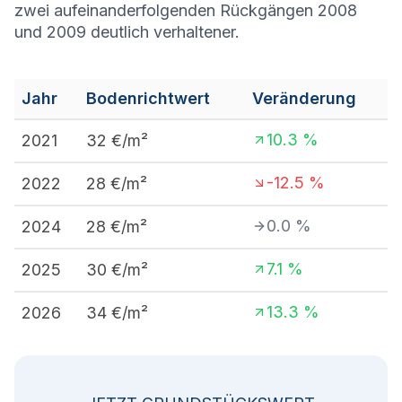
zwei aufeinanderfolgenden Rückgängen 2008
und 2009 deutlich verhaltener.
Jahr
Bodenrichtwert
Veränderung
10.3
%
2021
32
€/m²
-12.5
%
2022
28
€/m²
0.0
%
2024
28
€/m²
7.1
%
2025
30
€/m²
13.3
%
2026
34
€/m²