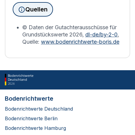
Grundsteuererklärung auf Basis des
Quellen
Bodenrichtwerts des entsprechenden Jahres
erstellt.
© Daten der Gutachterausschüsse für
Grundstückswerte
2026
,
dl-de/by-2-0
,
Quelle:
www.bodenrichtwerte-boris.de
Bodenrichtwerte
Deutschland
2026
Bodenrichtwerte
Bodenrichtwerte Deutschland
Bodenrichtwerte Berlin
Bodenrichtwerte Hamburg