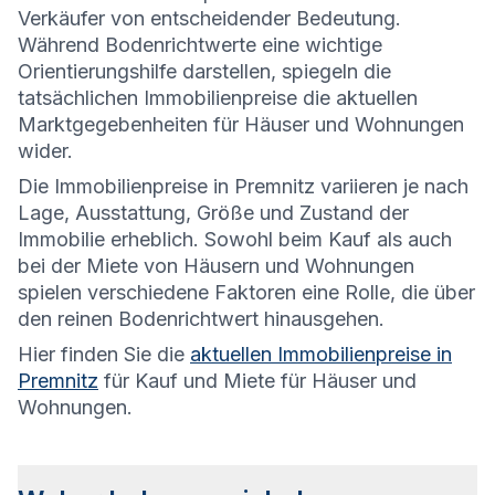
Verkäufer von entscheidender Bedeutung.
Während Bodenrichtwerte eine wichtige
Orientierungshilfe darstellen, spiegeln die
tatsächlichen Immobilienpreise die aktuellen
Marktgegebenheiten für Häuser und Wohnungen
wider.
Die
Immobilienpreise in Premnitz variieren je nach
Lage, Ausstattung, Größe und Zustand der
Immobilie erheblich. Sowohl beim Kauf als auch
bei der Miete von Häusern und Wohnungen
spielen verschiedene Faktoren eine Rolle, die über
den reinen Bodenrichtwert hinausgehen.
Hier finden Sie die
aktuellen Immobilienpreise in
Premnitz
für Kauf und Miete für Häuser und
Wohnungen.