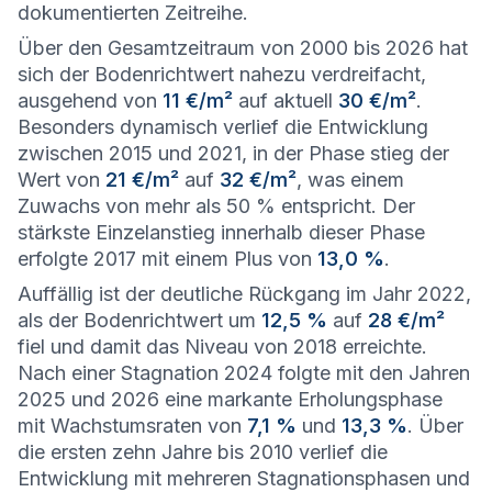
dokumentierten Zeitreihe.
Über den Gesamtzeitraum von 2000 bis 2026 hat
sich der Bodenrichtwert nahezu verdreifacht,
ausgehend von
11 €/m²
auf aktuell
30 €/m²
.
Besonders dynamisch verlief die Entwicklung
zwischen 2015 und 2021, in der Phase stieg der
Wert von
21 €/m²
auf
32 €/m²
, was einem
Zuwachs von mehr als 50 % entspricht. Der
stärkste Einzelanstieg innerhalb dieser Phase
erfolgte 2017 mit einem Plus von
13,0 %
.
Auffällig ist der deutliche Rückgang im Jahr 2022,
als der Bodenrichtwert um
12,5 %
auf
28 €/m²
fiel und damit das Niveau von 2018 erreichte.
Nach einer Stagnation 2024 folgte mit den Jahren
2025 und 2026 eine markante Erholungsphase
mit Wachstumsraten von
7,1 %
und
13,3 %
. Über
die ersten zehn Jahre bis 2010 verlief die
Entwicklung mit mehreren Stagnationsphasen und